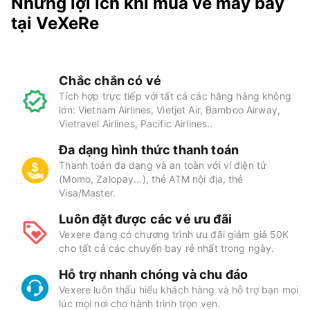
Những lợi ích khi mua vé máy bay
tại VeXeRe
Chắc chắn có vé
Tích hợp trực tiếp với tất cả các hãng hàng không
lớn: Vietnam Airlines, Vietjet Air, Bamboo Airway,
Vietravel Airlines, Pacific Airlines..
Đa dạng hình thức thanh toán
Thanh toán đa dạng và an toàn với ví điện tử
(Momo, Zalopay...), thẻ ATM nội địa, thẻ
Visa/Master.
Luôn đặt được các vé ưu đãi
Vexere đang có chương trình ưu đãi giảm giá 50K
cho tất cả các chuyến bay rẻ nhất trong ngày.
Hỗ trợ nhanh chóng và chu đáo
Vexere luôn thấu hiểu khách hàng và hỗ trợ bạn mọi
lúc mọi nơi cho hành trình trọn vẹn.