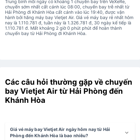
Trung bình mỗi ngày có khoảng 1 chuyến bay trên VeXeRe,
chuyến sớm nhất cất cánh lúc 08:00, chuyến bay trễ nhất từ
Hải Phòng đi Khánh Hòa cất cánh vào lúc 19:40, được vận
hành bởi hãng máy bay Vietjet Air. Giá vé máy bay rẻ nhất hôm
nay là 1.110.781 đ, tuần này là 1.326.781 đ, 30 ngày kế tiếp là
1.110.781 đ. Mất khoảng 2 giờ 0 phút phút để hoàn thành
chuyến bay từ Hải Phòng đi Khánh Hòa.
Các câu hỏi thường gặp về chuyến
bay Vietjet Air từ Hải Phòng đến
Khánh Hòa
Giá vé máy bay Vietjet Air ngày hôm nay từ Hải
Phòng đến Khánh Hòa là bao nhiêu?