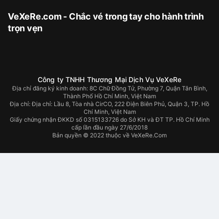
VeXeRe.com - Chắc vé trong tay cho hành trình
trọn vẹn
Công ty TNHH Thương Mại Dịch Vụ VeXeRe
Địa chỉ đăng ký kinh doanh: 8C Chữ Đồng Tử, Phường 7, Quận Tân Bình,
Thành Phố Hồ Chí Minh, Việt Nam
Địa chỉ:
Địa chỉ: Lầu 8, Tòa nhà CirCO, 222 Điện Biên Phủ, Quận 3, TP. Hồ
Chí Minh, Việt Nam
Giấy chứng nhận ĐKKD số 0315133726 do Sở KH và ĐT TP. Hồ Chí Minh
cấp lần đầu ngày 27/6/2018
Bản quyền © 2022 thuộc về VeXeRe.Com