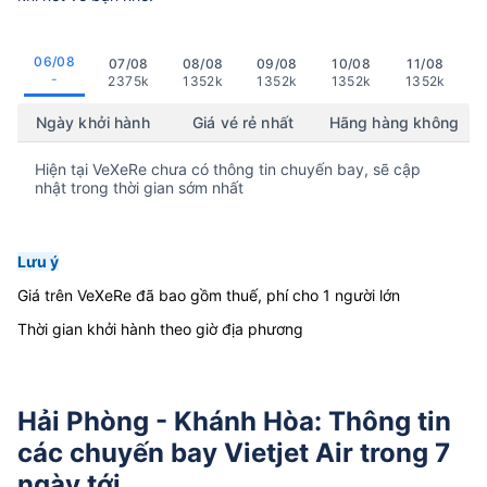
06/08
07/08
08/08
09/08
10/08
11/08
-
2375k
1352k
1352k
1352k
1352k
Ngày khởi hành
Giá vé rẻ nhất
Hãng hàng không
Hiện tại VeXeRe chưa có thông tin chuyến bay, sẽ cập
nhật trong thời gian sớm nhất
Lưu ý
Giá trên VeXeRe đã bao gồm thuế, phí cho 1 người lớn
Thời gian khởi hành theo giờ địa phương
Hải Phòng - Khánh Hòa: Thông tin
các chuyến bay Vietjet Air trong 7
ngày tới