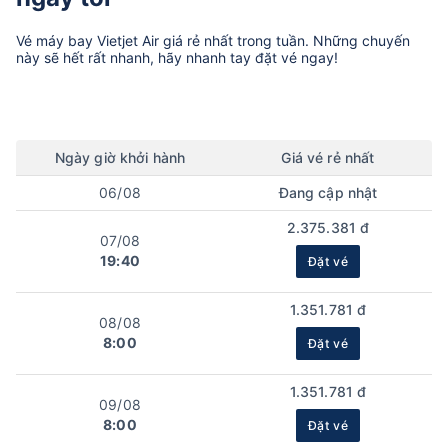
Vé máy bay
Vietjet Air
giá rẻ nhất trong tuần. Những chuyến
này sẽ hết rất nhanh, hãy nhanh tay đặt vé ngay!
Ngày
giờ
khởi hành
Giá vé rẻ nhất
06/08
Đang cập nhật
2.375.381 đ
07/08
19:40
Đặt vé
1.351.781 đ
08/08
8:00
Đặt vé
1.351.781 đ
09/08
8:00
Đặt vé