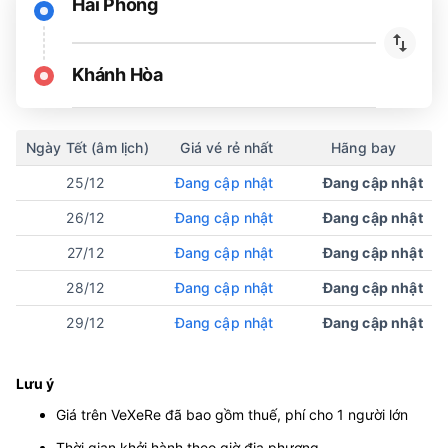
Hải Phòng
Khánh Hòa
Ngày Tết (âm lịch)
Giá vé rẻ nhất
Hãng bay
25/12
Đang cập nhật
Đang cập nhật
26/12
Đang cập nhật
Đang cập nhật
27/12
Đang cập nhật
Đang cập nhật
28/12
Đang cập nhật
Đang cập nhật
29/12
Đang cập nhật
Đang cập nhật
Lưu ý
Giá trên VeXeRe đã bao gồm thuế, phí cho 1 người lớn
Thời gian khởi hành theo giờ địa phương