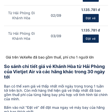
1.135.781 đ
Từ Hải Phòng Đi
02/09
Khánh Hòa
Đặt vé
1.135.781 đ
Từ Hải Phòng Đi
03/09
Khánh Hòa
Đặt vé
Giá trên VeXeRe đã bao gồm thuế, phí cho 1 người lớn
So sánh chi tiết giá vé Khánh Hòa từ Hải Phòng
của Vietjet Air và các hãng khác trong 30 ngày
tới
Bạn có thể xem giá vé thấp nhất mỗi ngày trong trong 1 tuần
tới trên lịch. Còn mỗi hàng thể hiện giá vé thấp nhất đã bao
gồm thuế phí của từng hãng bay phù hợp với tình hình tài chính
của mình.
Bấm vào nút "Đặt vé" để đặt mua ngay vé máy bay của hãng
mà bạn thích nhất.