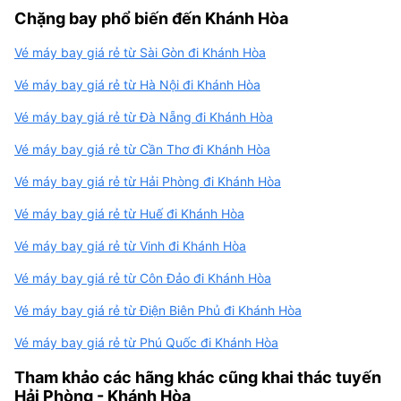
Chặng bay phổ biến đến Khánh Hòa
Vé máy bay giá rẻ từ Sài Gòn đi Khánh Hòa
Vé máy bay giá rẻ từ Hà Nội đi Khánh Hòa
Vé máy bay giá rẻ từ Đà Nẵng đi Khánh Hòa
Vé máy bay giá rẻ từ Cần Thơ đi Khánh Hòa
Vé máy bay giá rẻ từ Hải Phòng đi Khánh Hòa
Vé máy bay giá rẻ từ Huế đi Khánh Hòa
Vé máy bay giá rẻ từ Vinh đi Khánh Hòa
Vé máy bay giá rẻ từ Côn Đảo đi Khánh Hòa
Vé máy bay giá rẻ từ Điện Biên Phủ đi Khánh Hòa
Vé máy bay giá rẻ từ Phú Quốc đi Khánh Hòa
Tham khảo các hãng khác cũng khai thác tuyến
Hải Phòng - Khánh Hòa