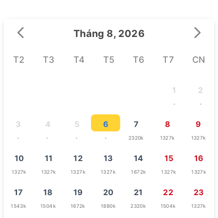
Tháng 8, 2026
T2
T3
T4
T5
T6
T7
CN
1
2
-
-
3
4
5
6
7
8
9
-
-
-
-
2320k
1327k
1327k
10
11
12
13
14
15
16
1327k
1327k
1327k
1327k
1672k
1327k
1327k
17
18
19
20
21
22
23
1543k
1504k
1672k
1880k
2320k
1504k
1327k