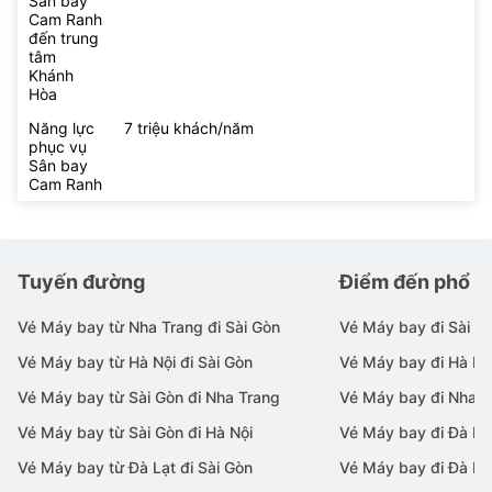
Sân bay
Cam Ranh
đến trung
tâm
Khánh
Hòa
Năng lực
7 triệu khách/năm
phục vụ
Sân bay
Cam Ranh
Tuyến đường
Điểm đến phổ b
Vé Máy bay từ Nha Trang đi Sài Gòn
Vé Máy bay đi Sài G
Vé Máy bay từ Hà Nội đi Sài Gòn
Vé Máy bay đi Hà Nộ
Vé Máy bay từ Sài Gòn đi Nha Trang
Vé Máy bay đi Nha T
Vé Máy bay từ Sài Gòn đi Hà Nội
Vé Máy bay đi Đà N
Vé Máy bay từ Đà Lạt đi Sài Gòn
Vé Máy bay đi Đà Lạ