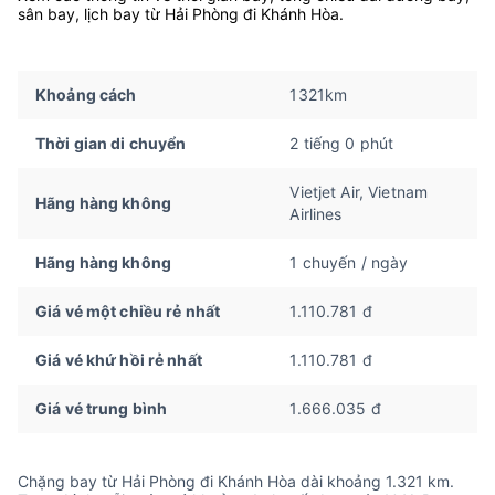
sân bay, lịch bay từ Hải Phòng đi Khánh Hòa.
Khoảng cách
1321km
Thời gian di chuyển
2 tiếng 0 phút
Vietjet Air, Vietnam
Hãng hàng không
Airlines
Hãng hàng không
1 chuyến / ngày
Giá vé một chiều rẻ nhất
1.110.781 đ
Giá vé khứ hồi rẻ nhất
1.110.781 đ
Giá vé trung bình
1.666.035 đ
Chặng bay từ Hải Phòng đi Khánh Hòa dài khoảng 1.321 km.