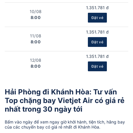
1.351.781 đ
10/08
8:00
Đặt vé
1.351.781 đ
11/08
8:00
Đặt vé
1.351.781 đ
12/08
8:00
Đặt vé
Hải Phòng đi Khánh Hòa: Tư vấn
Top chặng bay Vietjet Air có giá rẻ
nhất trong 30 ngày tới
Bấm vào ngày để xem ngay giờ khởi hành, tiện tích, hãng bay
của các chuyến bay có giá rẻ nhất đi Khánh Hòa.