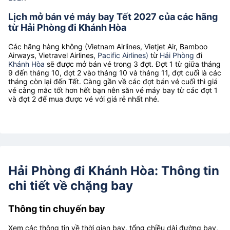
Lịch mở bán vé máy bay Tết 2027 của các hãng
từ Hải Phòng đi Khánh Hòa
Các hãng hàng không (Vietnam Airlines, Vietjet Air, Bamboo
Airways, Vietravel Airlines,
Pacific Airlines)
từ
Hải Phòng
đi
Khánh Hòa
sẽ được mở bán vé trong 3 đợt. Đợt 1 từ giữa tháng
9 đến tháng 10, đợt 2 vào tháng 10 và tháng 11, đợt cuối là các
tháng còn lại đến Tết. Càng gần về các đợt bán vé cuối thì giá
vé càng mắc tốt hơn hết bạn nên săn vé máy bay từ các đợt 1
và đợt 2 để mua được vé với giá rẻ nhất nhé.
Hải Phòng đi Khánh Hòa: Thông tin
chi tiết về chặng bay
Thông tin chuyến bay
Xem các thông tin về thời gian bay, tổng chiều dài đường bay,