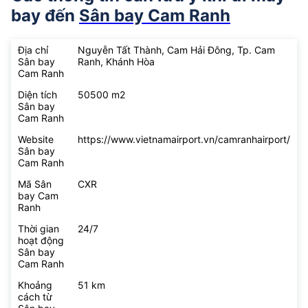
bay đến
Sân bay Cam Ranh
Địa chỉ
Nguyễn Tất Thành, Cam Hải Đông, Tp. Cam
Sân bay
Ranh, Khánh Hòa
Cam Ranh
Diện tích
50500 m2
Sân bay
Cam Ranh
Website
https://www.vietnamairport.vn/camranhairport/
Sân bay
Cam Ranh
Mã Sân
CXR
bay Cam
Ranh
Thời gian
24/7
hoạt động
Sân bay
Cam Ranh
Khoảng
51 km
cách từ