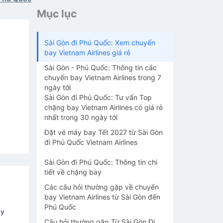
Mục lục
Sài Gòn đi Phú Quốc: Xem chuyến
bay Vietnam Airlines giá rẻ
Sài Gòn - Phú Quốc: Thông tin các
chuyến bay Vietnam Airlines trong 7
ngày tới
Sài Gòn đi Phú Quốc: Tư vấn Top
chặng bay Vietnam Airlines có giá rẻ
nhất trong 30 ngày tới
Đặt vé máy bay Tết 2027 từ Sài Gòn
đi Phú Quốc Vietnam Airlines
Sài Gòn đi Phú Quốc: Thông tin chi
tiết về chặng bay
Các câu hỏi thường gặp về chuyến
bay Vietnam Airlines từ Sài Gòn đến
Phú Quốc
áy
Câu hỏi thường gặp Từ Sài Gòn Đi