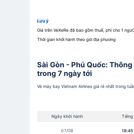
Lưu ý
Giá trên VeXeRe đã bao gồm thuế, phí cho 1 ngườ
Thời gian khởi hành theo giờ địa phương
Sài Gòn - Phú Quốc: Thông 
trong 7 ngày tới
Vé máy bay
Vietnam Airlines
giá rẻ nhất trong tu
Ngày
khởi hành
Tiếng
07/08
18:45