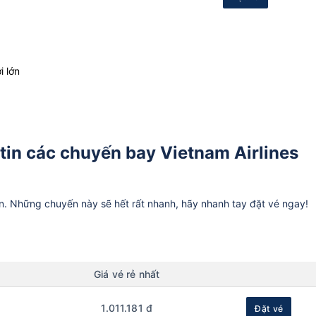
i lớn
tin các chuyến bay Vietnam Airlines
ần. Những chuyến này sẽ hết rất nhanh, hãy nhanh tay đặt vé ngay!
Giá vé rẻ nhất
1.011.181 đ
Đặt vé