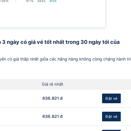
1281k
-
677k
644k
612k
 3 ngày có giá vé tốt nhất trong 30 ngày tới của
ến có giá thấp nhất giữa các hãng hàng không còng chặng hành tr
Giá rẻ nhất
636.821 đ
Đặt vé
636.821 đ
Đặt vé