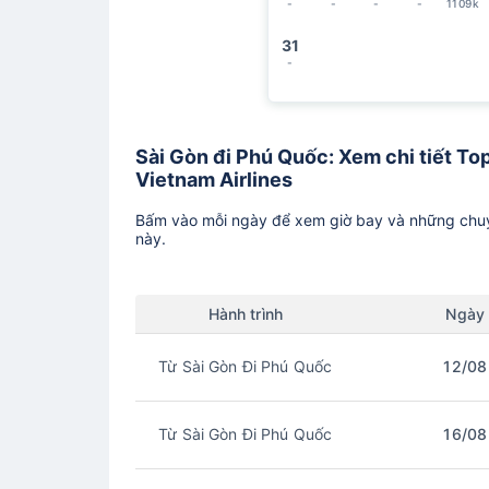
-
-
-
-
1109k
31
-
Sài Gòn đi Phú Quốc: Xem chi tiết Top
Vietnam Airlines
Bấm vào mỗi ngày để xem giờ bay và những chuy
này.
Hành trình
Ngày
Từ Sài Gòn Đi Phú Quốc
12/08
Từ Sài Gòn Đi Phú Quốc
16/08