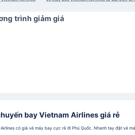
ng trình giảm giá
chuyến bay Vietnam Airlines giá rẻ
irlines có giá vé máy bay cực rẻ đi Phú Quốc. Nhanh tay đặt vé m