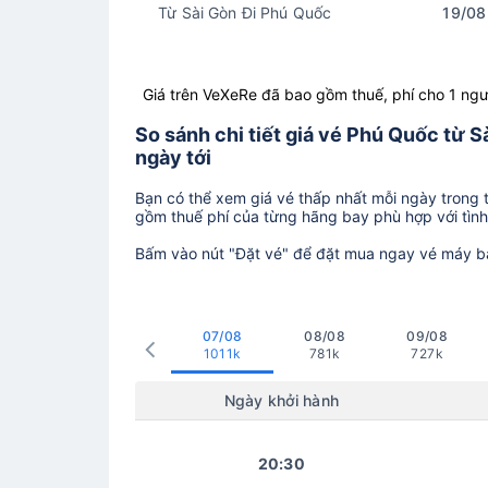
Từ Sài Gòn Đi Phú Quốc
19/08
Giá trên VeXeRe đã bao gồm thuế, phí cho 1 ngư
So sánh chi tiết giá vé Phú Quốc từ 
ngày tới
Bạn có thể xem giá vé thấp nhất mỗi ngày trong tr
gồm thuế phí của từng hãng bay phù hợp với tình 
Bấm vào nút "Đặt vé" để đặt mua ngay vé máy b
07/08
08/08
09/08
1011k
781k
727k
Ngày khởi hành
20:30