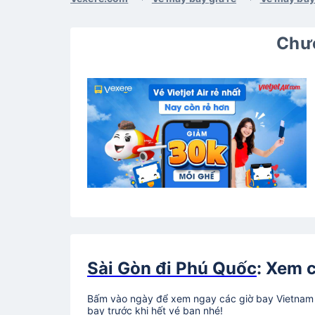
Chươ
Sài Gòn đi Phú Quốc
: Xem 
Bấm vào ngày để xem ngay các giờ bay Vietnam A
bay trước khi hết vé bạn nhé!