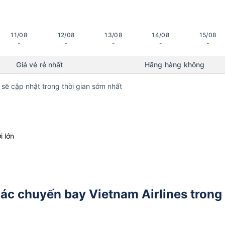
11/08
12/08
13/08
14/08
15/08
-
-
-
-
-
Giá vé rẻ nhất
Hãng hàng không
 sẽ cập nhật trong thời gian sớm nhất
i lớn
các chuyến bay Vietnam Airlines trong