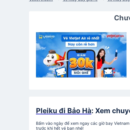
Chươ
Pleiku đi Bảo Hà
: Xem chuyế
Bấm vào ngày để xem ngay các giờ bay Vietnam A
trước khi hết vé bạn nhé!