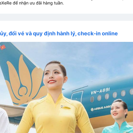
eXeRe để nhận ưu đãi hàng tuần.
ủy, đổi vé và quy định hành lý, check-in online