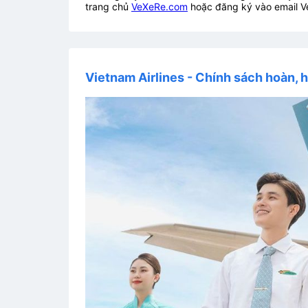
trang chủ
VeXeRe.com
hoặc đăng ký vào email V
Vietnam Airlines - Chính sách hoàn, h