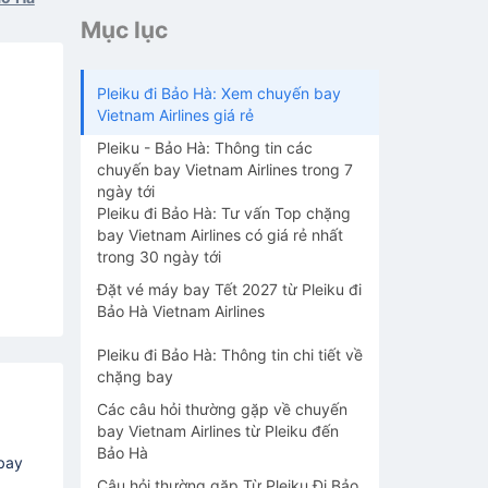
Mục lục
Pleiku đi Bảo Hà: Xem chuyến bay
Vietnam Airlines giá rẻ
Pleiku - Bảo Hà: Thông tin các
chuyến bay Vietnam Airlines trong 7
ngày tới
Pleiku đi Bảo Hà: Tư vấn Top chặng
bay Vietnam Airlines có giá rẻ nhất
trong 30 ngày tới
Đặt vé máy bay Tết 2027 từ Pleiku đi
Bảo Hà Vietnam Airlines
Pleiku đi Bảo Hà: Thông tin chi tiết về
chặng bay
Các câu hỏi thường gặp về chuyến
bay Vietnam Airlines từ Pleiku đến
Bảo Hà
 bay
Câu hỏi thường gặp Từ Pleiku Đi Bảo