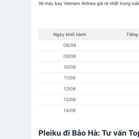
Vé máy bay
Vietnam Airlines
giá rẻ nhất trong tu
Ngày
khởi hành
Tiếng
08/08
09/08
10/08
11/08
12/08
13/08
14/08
Pleiku đi Bảo Hà: Tư vấn To