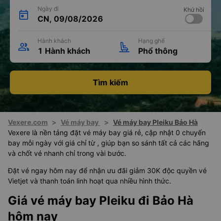
Ngày đi
Khứ hồi
CN, 09/08/2026
Hành khách
Hạng ghế
1 Hành khách
Phổ thông
Tìm kiếm
Vexere.com
>
Vé máy bay
>
Vé máy bay Pleiku Bảo Hà
Vexere là nền tảng đặt vé máy bay giá rẻ, cập nhật 0 chuyến
bay mỗi ngày với giá chỉ từ , giúp bạn so sánh tất cả các hãng
và chốt vé nhanh chỉ trong vài bước.
Đặt vé ngay hôm nay để nhận ưu đãi giảm 30K độc quyền vé
Vietjet và thanh toán linh hoạt qua nhiều hình thức.
Giá vé máy bay Pleiku đi Bảo Hà
hôm nay