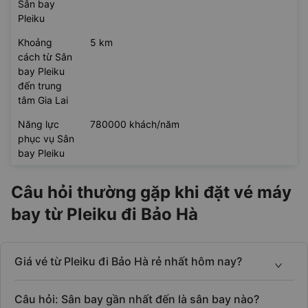
Sân bay
Pleiku
Khoảng
5 km
cách từ Sân
bay Pleiku
đến trung
tâm Gia Lai
Năng lực
780000 khách/năm
phục vụ Sân
bay Pleiku
Câu hỏi thường gặp khi đặt vé máy
bay từ Pleiku đi Bảo Hà
Giá vé từ Pleiku đi Bảo Hà rẻ nhất hôm nay?
Câu hỏi: Sân bay gần nhất đến là sân bay nào?