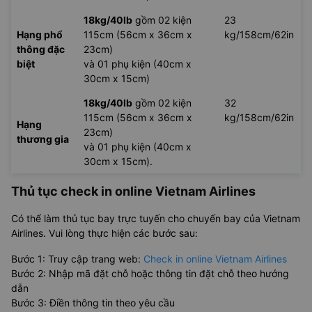
18kg/40lb
gồm 02 kiện
23
Hạng phổ
115cm (56cm x 36cm x
kg/158cm/62in
thông đặc
23cm)
biệt
và 01 phụ kiện (40cm x
30cm x 15cm)
18kg/40lb
gồm 02 kiện
32
115cm (56cm x 36cm x
kg/158cm/62in
Hạng
23cm)
thương gia
và 01 phụ kiện (40cm x
30cm x 15cm).
Thủ tục check in online Vietnam Airlines
Có thể làm thủ tục bay trực tuyến cho chuyến bay của Vietnam
Airlines. Vui lòng thực hiện các bước sau:
Bước 1: Truy cập trang web:
Check in online Vietnam Airlines
Bước 2: Nhập mã đặt chỗ hoặc thông tin đặt chỗ theo hướng
dẫn
Bước 3: Điền thông tin theo yêu cầu