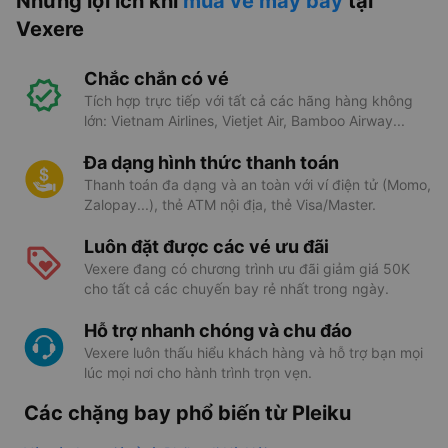
Những lợi ích khi
mua vé máy bay
tại
Vexere
Chắc chắn có vé
Tích hợp trực tiếp với tất cả các hãng hàng không
lớn: Vietnam Airlines, Vietjet Air, Bamboo Airway...
Đa dạng hình thức thanh toán
Thanh toán đa dạng và an toàn với ví điện tử (Momo,
Zalopay...), thẻ ATM nội địa, thẻ Visa/Master.
Luôn đặt được các vé ưu đãi
Vexere đang có chương trình ưu đãi giảm giá 50K
cho tất cả các chuyến bay rẻ nhất trong ngày.
Hỗ trợ nhanh chóng và chu đáo
Vexere luôn thấu hiểu khách hàng và hỗ trợ bạn mọi
lúc mọi nơi cho hành trình trọn vẹn.
Các chặng bay phổ biến từ Pleiku