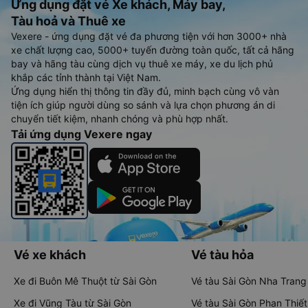
Ứng dụng đặt vé Xe khách, Máy bay,
Tàu hoả và Thuê xe
Vexere - ứng dụng đặt vé đa phương tiện với hơn 3000+ nhà
xe chất lượng cao, 5000+ tuyến đường toàn quốc, tất cả hãng
bay và hãng tàu cùng dịch vụ thuê xe máy, xe du lịch phủ
khắp các tỉnh thành tại Việt Nam.
Ứng dụng hiển thị thông tin đầy đủ, minh bạch cùng vô vàn
tiện ích giúp người dùng so sánh và lựa chọn phương án di
chuyển tiết kiệm, nhanh chóng và phù hợp nhất.
Tải ứng dụng Vexere ngay
Vé xe khách
Vé tàu hỏa
Xe đi Buôn Mê Thuột từ Sài Gòn
Vé tàu Sài Gòn Nha Trang
Xe đi Vũng Tàu từ Sài Gòn
Vé tàu Sài Gòn Phan Thiết