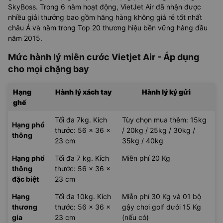
SkyBoss. Trong 6 năm hoạt động, VietJet Air đã nhận được
nhiều giải thưởng bao gồm hãng hàng không giá rẻ tốt nhất
châu Á và nằm trong Top 20 thương hiệu bền vững hàng đầu
năm 2015.
Mức hành lý miễn cước Vietjet Air - Áp dụng
cho mọi chặng bay
Hạng
Hành lý xách tay
Hành lý ký gửi
ghế
Tối đa 7kg. Kích
Tùy chọn mua thêm: 15kg
Hạng phổ
thước: 56 x 36 x
/ 20kg / 25kg / 30kg /
thông
23 cm
35kg / 40kg
Hạng phổ
Tối đa 7 kg. Kích
Miễn phí 20 Kg
thông
thước: 56 x 36 x
đặc biệt
23 cm
Hạng
Tối đa 10kg. Kích
Miễn phí 30 Kg và 01 bộ
thương
thước: 56 x 36 x
gậy chơi golf dưới 15 Kg
gia
23 cm
(nếu có)