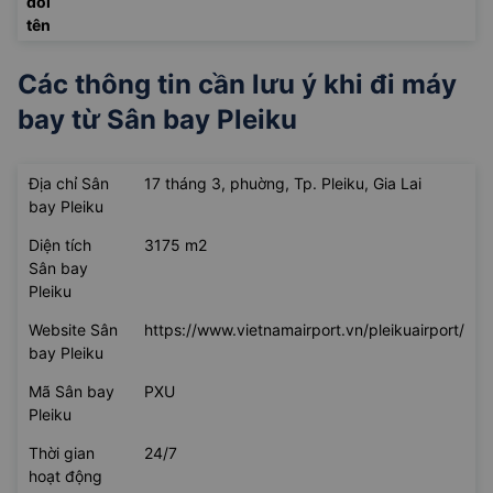
đổi
tên
Các thông tin cần lưu ý khi đi máy
bay từ
Sân bay Pleiku
Địa chỉ Sân
17 tháng 3, phuờng, Tp. Pleiku, Gia Lai
bay Pleiku
Diện tích
3175 m2
Sân bay
Pleiku
Website Sân
https://www.vietnamairport.vn/pleikuairport/
bay Pleiku
Mã Sân bay
PXU
Pleiku
Thời gian
24/7
hoạt động