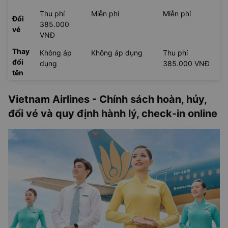
Thu phí
Miễn phí
Miễn phí
Đổi
385.000
vé
VNĐ
Thay
Không áp
Không áp dụng
Thu phí
đổi
dụng
385.000 VNĐ
tên
Vietnam Airlines - Chính sách hoàn, hủy,
đổi vé và quy định hành lý, check-in online