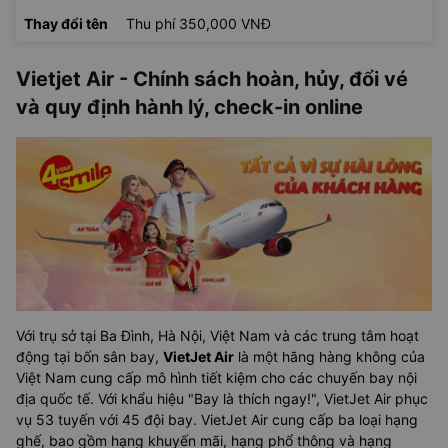
Thay đổi tên
Thu phí 350,000 VNĐ
Vietjet Air - Chính sách hoàn, hủy, đổi vé
và quy định hành lý, check-in online
Với trụ sở tại Ba Đình, Hà Nội, Việt Nam và các trung tâm hoạt
động tại bốn sân bay,
VietJet Air
là một hãng hàng không của
Việt Nam cung cấp mô hình tiết kiệm cho các chuyến bay nội
địa quốc tế. Với khẩu hiệu "Bay là thích ngay!", VietJet Air phục
vụ 53 tuyến với 45 đội bay. VietJet Air cung cấp ba loại hạng
ghế, bao gồm hạng khuyến mãi, hạng phổ thông và hạng