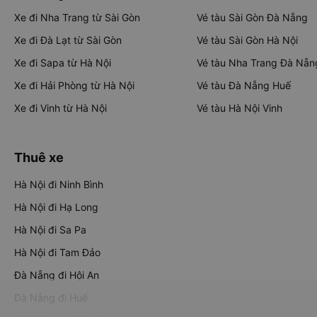
Xe đi Nha Trang từ Sài Gòn
Vé tàu Sài Gòn Đà Nẵng
Xe đi Đà Lạt từ Sài Gòn
Vé tàu Sài Gòn Hà Nội
Xe đi Sapa từ Hà Nội
Vé tàu Nha Trang Đà Nẵn
Xe đi Hải Phòng từ Hà Nội
Vé tàu Đà Nẵng Huế
Xe đi Vinh từ Hà Nội
Vé tàu Hà Nội Vinh
Thuê xe
Hà Nội đi Ninh Bình
Hà Nội đi Hạ Long
Hà Nội đi Sa Pa
Hà Nội đi Tam Đảo
Đà Nẵng đi Hội An
Đà Nẵng đi Huế