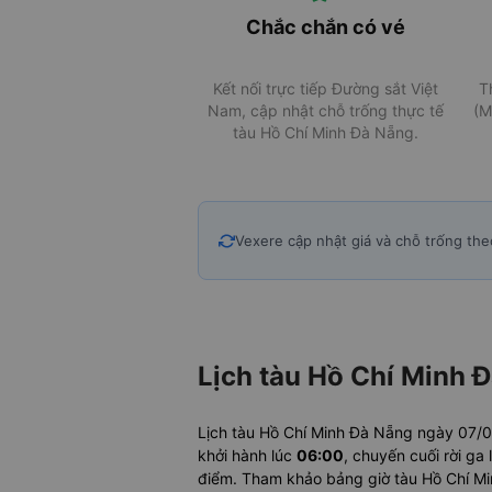
Chắc chắn có vé
Kết nối trực tiếp Đường sắt Việt
T
Nam, cập nhật chỗ trống thực tế
(M
tàu Hồ Chí Minh Đà Nẵng.
Vexere cập nhật giá và chỗ trống the
Lịch tàu Hồ Chí Minh 
Lịch tàu Hồ Chí Minh Đà Nẵng ngày 07/
khởi hành lúc
06:00
, chuyến cuối rời ga
điểm. Tham khảo bảng giờ tàu Hồ Chí Minh