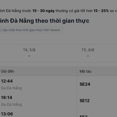
 Minh Đà Nẵng trước
15 - 30 ngày
thường có giá tốt hơn
15 - 25%
so v
inh Đà Nẵng theo thời gian thực
)
, cập nhật theo thời gian thực trên Vexere
T4, 5/8
T5, 6/8
-
-
Giờ đến
Mã tàu
12:44
SE24
Ga Đà Nẵng
16:14
SE12
Ga Đà Nẵng
13:06