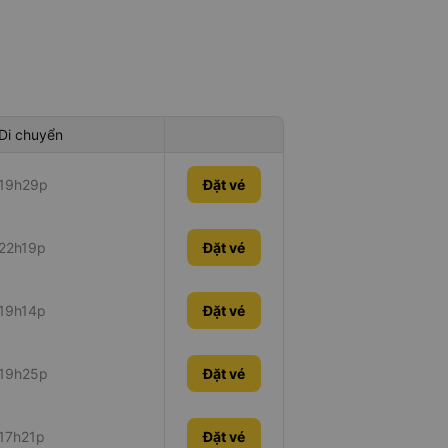
Di chuyển
19h29p
Đặt vé
22h19p
Đặt vé
19h14p
Đặt vé
19h25p
Đặt vé
17h21p
Đặt vé