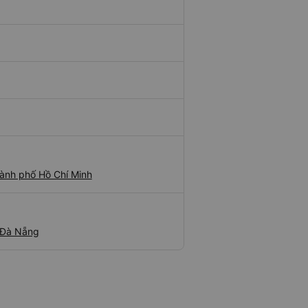
ành phố Hồ Chí Minh
 Đà Nẵng