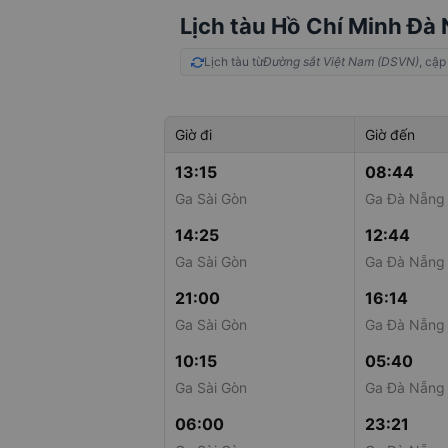
Lịch tàu Hồ Chí Minh Đà
Lịch tàu từ
Đường sắt Việt Nam (DSVN)
, cập
Giờ đi
Giờ đến
13:15
08:44
Ga Sài Gòn
Ga Đà Nẵng
14:25
12:44
Ga Sài Gòn
Ga Đà Nẵng
21:00
16:14
Ga Sài Gòn
Ga Đà Nẵng
10:15
05:40
Ga Sài Gòn
Ga Đà Nẵng
06:00
23:21