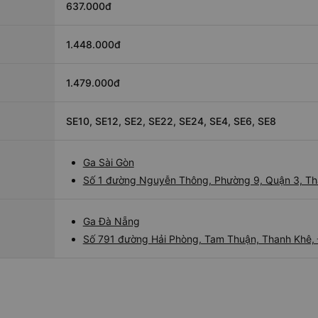
637.000đ
1.448.000đ
1.479.000đ
SE10, SE12, SE2, SE22, SE24, SE4, SE6, SE8
Ga Sài Gòn
Số 1 đường Nguyễn Thông, Phường 9, Quận 3, Th
Ga Đà Nẵng
Số 791 đường Hải Phòng, Tam Thuận, Thanh Khê,