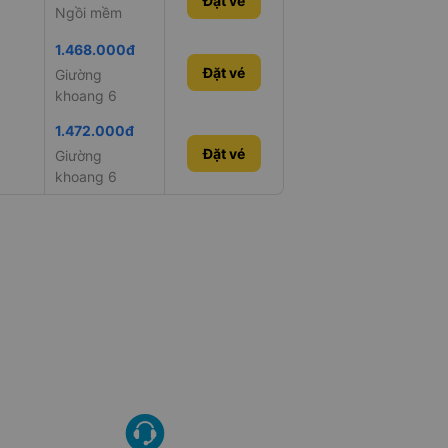
Đặt vé
Ngồi mềm
1.468.000đ
Đặt vé
Giường
khoang 6
1.472.000đ
Đặt vé
Giường
khoang 6