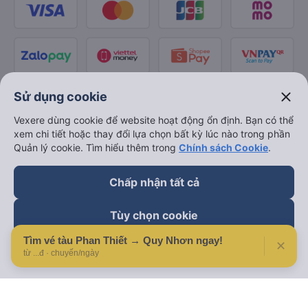
close
Sử dụng cookie
Vexere dùng cookie để website hoạt động ổn định. Bạn có thể
xem chi tiết hoặc thay đổi lựa chọn bất kỳ lúc nào trong phần
Quản lý cookie. Tìm hiểu thêm trong
Chính sách Cookie
.
Chấp nhận tất cả
Tùy chọn cookie
Tìm vé tàu Phan Thiết → Quy Nhơn ngay!
✕
Từ chối
từ ...đ · chuyến/ngày
Theo dõi chúng tôi trên