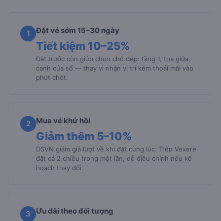
Đặt vé sớm 15–30 ngày
1
Tiết kiệm 10–25%
Đặt trước còn giúp chọn chỗ đẹp: tầng 1, toa giữa,
cạnh cửa sổ — thay vì nhận vị trí kém thoải mái vào
phút chót.
Mua vé khứ hồi
2
Giảm thêm 5–10%
DSVN giảm giá lượt về khi đặt cùng lúc. Trên Vexere
đặt cả 2 chiều trong một lần, dễ điều chỉnh nếu kế
hoạch thay đổi.
Ưu đãi theo đối tượng
3