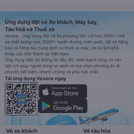
Ứng dụng đặt vé Xe khách, Máy bay,
Tàu hoả và Thuê xe
Vexere - ứng dụng đặt vé đa phương tiện với hơn 3000+ nhà
xe chất lượng cao, 5000+ tuyến đường toàn quốc, tất cả hãng
bay và hãng tàu cùng dịch vụ thuê xe máy, xe du lịch phủ
khắp các tỉnh thành tại Việt Nam.
Ứng dụng hiển thị thông tin đầy đủ, minh bạch cùng vô vàn
tiện ích giúp người dùng so sánh và lựa chọn phương án di
chuyển tiết kiệm, nhanh chóng và phù hợp nhất.
Tải ứng dụng Vexere ngay
Vé xe khách
Vé tàu hỏa