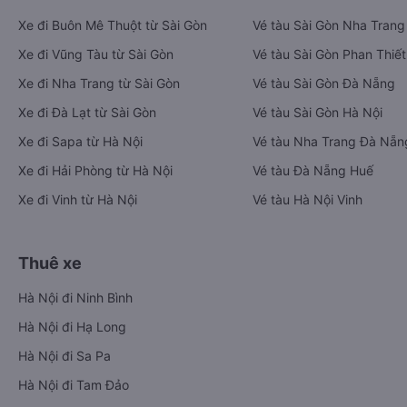
Xe đi Buôn Mê Thuột từ Sài Gòn
Vé tàu Sài Gòn Nha Trang
Xe đi Vũng Tàu từ Sài Gòn
Vé tàu Sài Gòn Phan Thiết
Xe đi Nha Trang từ Sài Gòn
Vé tàu Sài Gòn Đà Nẵng
Xe đi Đà Lạt từ Sài Gòn
Vé tàu Sài Gòn Hà Nội
Xe đi Sapa từ Hà Nội
Vé tàu Nha Trang Đà Nẵn
Xe đi Hải Phòng từ Hà Nội
Vé tàu Đà Nẵng Huế
Xe đi Vinh từ Hà Nội
Vé tàu Hà Nội Vinh
Thuê xe
Hà Nội đi Ninh Bình
Hà Nội đi Hạ Long
Hà Nội đi Sa Pa
Hà Nội đi Tam Đảo