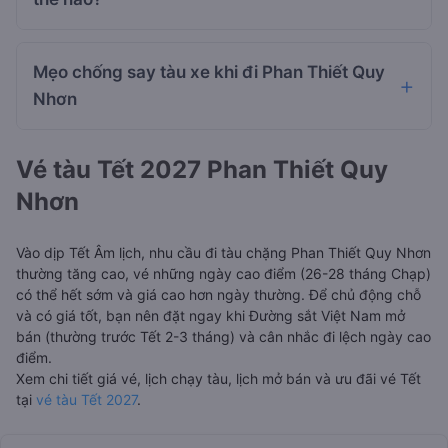
Mẹo chống say tàu xe khi đi Phan Thiết Quy
Nhơn
Vé tàu Tết 2027 Phan Thiết Quy
Nhơn
Vào dịp Tết Âm lịch, nhu cầu đi tàu chặng Phan Thiết Quy Nhơn
thường tăng cao, vé những ngày cao điểm (26-28 tháng Chạp)
có thể hết sớm và giá cao hơn ngày thường. Để chủ động chỗ
và có giá tốt, bạn nên đặt ngay khi Đường sắt Việt Nam mở
bán (thường trước Tết 2-3 tháng) và cân nhắc đi lệch ngày cao
điểm.
Xem chi tiết giá vé, lịch chạy tàu, lịch mở bán và ưu đãi vé Tết
tại
vé tàu Tết 2027
.