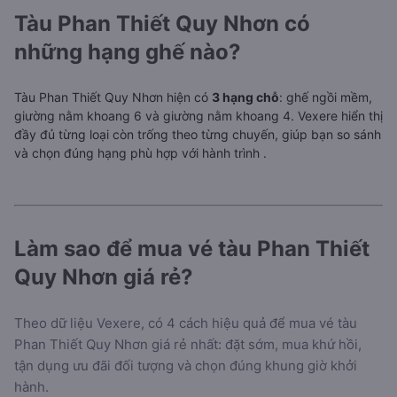
Tàu Phan Thiết Quy Nhơn có
những hạng ghế nào?
Tàu Phan Thiết Quy Nhơn hiện có
3 hạng chỗ
: ghế ngồi mềm,
giường nằm khoang 6 và giường nằm khoang 4. Vexere hiển thị
đầy đủ từng loại còn trống theo từng chuyến, giúp bạn so sánh
và chọn đúng hạng phù hợp với hành trình
.
Làm sao để mua vé tàu Phan Thiết
Quy Nhơn giá rẻ?
Theo dữ liệu Vexere, có 4 cách hiệu quả để mua vé tàu
Phan Thiết Quy Nhơn giá rẻ nhất: đặt sớm, mua khứ hồi,
tận dụng ưu đãi đối tượng và chọn đúng khung giờ khởi
hành.