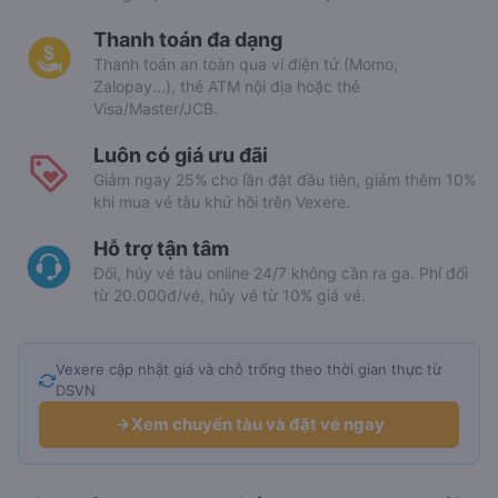
Thanh toán đa dạng
Thanh toán an toàn qua ví điện tử (Momo,
Zalopay...), thẻ ATM nội địa hoặc thẻ
Visa/Master/JCB.
Luôn có giá ưu đãi
Giảm ngay 25% cho lần đặt đầu tiên, giảm thêm 10%
khi mua vé tàu khứ hồi trên Vexere.
Hỗ trợ tận tâm
Đổi, hủy vé tàu online 24/7 không cần ra ga. Phí đổi
từ 20.000đ/vé, hủy vé từ 10% giá vé.
Vexere cập nhật giá và chỗ trống theo thời gian thực từ
DSVN
Xem chuyến tàu và đặt vé ngay