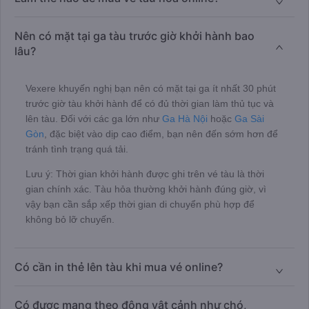
Nên có mặt tại ga tàu trước giờ khởi hành bao
lâu?
Vexere khuyến nghị bạn nên có mặt tại ga ít nhất 30 phút
trước giờ tàu khởi hành để có đủ thời gian làm thủ tục và
lên tàu. Đối với các ga lớn như
Ga Hà Nội
hoặc
Ga Sài
Gòn
, đặc biệt vào dịp cao điểm, bạn nên đến sớm hơn để
tránh tình trạng quá tải.
Lưu ý: Thời gian khởi hành được ghi trên vé tàu là thời
gian chính xác. Tàu hỏa thường khởi hành đúng giờ, vì
vậy bạn cần sắp xếp thời gian di chuyển phù hợp để
không bỏ lỡ chuyến.
Có cần in thẻ lên tàu khi mua vé online?
Có được mang theo động vật cảnh như chó,