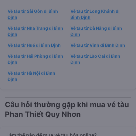
Vé tàu từ Sài Gòn đi Bình
Vé tàu từ Long Khánh đi
Định
Bình Định
Vé tàu từ Nha Trang đi Bình
Vé tàu từ Đà Nẵng đi Bình
Định
Định
Vé tàu từ Huế đi Bình Định
Vé tàu từ Vinh đi Bình Định
Vé tàu từ Hải Phòng đi Bình
Vé tàu từ Lào Cai đi Bình
Định
Định
Vé tàu từ Hà Nội đi Bình
Định
Câu hỏi thường gặp khi mua vé tàu
Phan Thiết Quy Nhơn
Làm thế nào để mua vé tàu hỏa online?