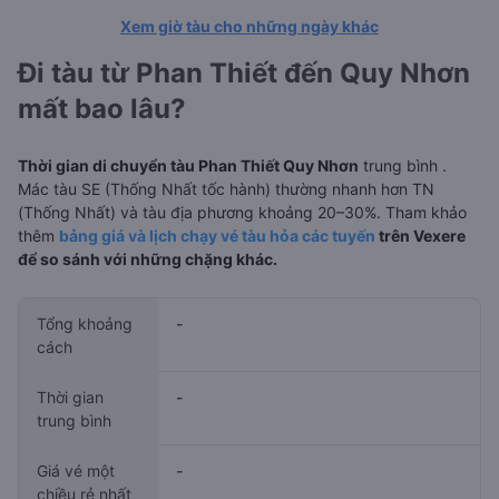
Xem giờ tàu cho những ngày khác
Đi tàu từ Phan Thiết đến Quy Nhơn
mất bao lâu?
Thời gian di chuyển tàu Phan Thiết Quy Nhơn
trung bình
.
Mác tàu SE (Thống Nhất tốc hành) thường nhanh hơn TN
(Thống Nhất) và tàu địa phương khoảng 20–30%. Tham khảo
thêm
bảng giá và lịch chạy vé tàu hỏa các tuyến
trên Vexere
để so sánh với những chặng khác.
Tổng khoảng
-
cách
Thời gian
-
trung bình
Giá vé một
-
chiều rẻ nhất