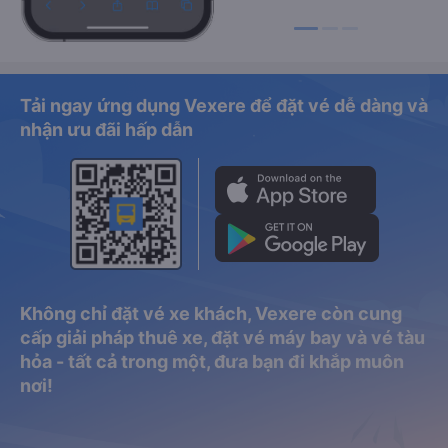
Tải ngay ứng dụng Vexere để đặt vé dễ dàng và
nhận ưu đãi hấp dẫn
Không chỉ đặt vé xe khách, Vexere còn cung
cấp giải pháp thuê xe, đặt vé máy bay và vé tàu
hỏa - tất cả trong một, đưa bạn đi khắp muôn
nơi!