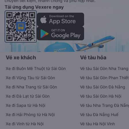
chuyển tiết kiệm, nhanh chóng và phù hợp nhất.
Tải ứng dụng Vexere ngay
Vé xe khách
Vé tàu hỏa
Xe đi Buôn Mê Thuột từ Sài Gòn
Vé tàu Sài Gòn Nha Trang
Xe đi Vũng Tàu từ Sài Gòn
Vé tàu Sài Gòn Phan Thiết
Xe đi Nha Trang từ Sài Gòn
Vé tàu Sài Gòn Đà Nẵng
Xe đi Đà Lạt từ Sài Gòn
Vé tàu Sài Gòn Hà Nội
Xe đi Sapa từ Hà Nội
Vé tàu Nha Trang Đà Nẵn
Xe đi Hải Phòng từ Hà Nội
Vé tàu Đà Nẵng Huế
Xe đi Vinh từ Hà Nội
Vé tàu Hà Nội Vinh