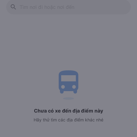
search
directions_bus
Chưa có xe đến địa điểm này
Hãy thử tìm các địa điểm khác nhé