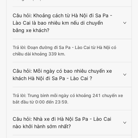
Câu hỏi: Khoảng cách từ Hà Nội đi Sa Pa -
Lào Cai là bao nhiêu km nếu di chuyển
bằng xe khách?
Trả lời: Đoạn đường đi Sa Pa - Lào Cai từ Hà Nội có
chiều dài khoảng 339 km.
Câu hỏi: Mỗi ngày có bao nhiêu chuyến xe
khách Hà Nội đi Sa Pa - Lào Cai ?
Trả lời: Trung bình mỗi ngày có khoảng 241 chuyến xe
bắt đầu từ 0:00 đến 23:59.
Câu hỏi: Nhà xe đi Hà Nội Sa Pa - Lào Cai
nào khởi hành sớm nhất?