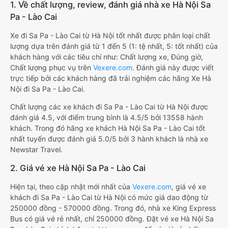
1. Về chất lượng, review, đánh giá nhà xe Hà Nội Sa
Pa - Lào Cai
Xe đi Sa Pa - Lào Cai từ Hà Nội tốt nhất được phân loại chất
lượng dựa trên đánh giá từ 1 đến 5 (1: tệ nhất, 5: tốt nhất) của
khách hàng với các tiêu chí như: Chất lượng xe, Đúng giờ,
Chất lượng phục vụ trên
Vexere.com
. Đánh giá này được viết
trực tiếp bởi các khách hàng đã trải nghiệm các hãng Xe Hà
Nội đi Sa Pa - Lào Cai.
Chất lượng các xe khách đi Sa Pa - Lào Cai từ Hà Nội được
đánh giá 4.5, với điểm trung bình là 4.5/5 bởi 13558 hành
khách. Trong đó hãng xe khách Hà Nội Sa Pa - Lào Cai tốt
nhất tuyến được đánh giá 5.0/5 bởi 3 hành khách là nhà xe
Newstar Travel.
2. Giá vé xe Hà Nội Sa Pa - Lào Cai
Hiện tại, theo cập nhật mới nhất của
Vexere.com
, giá vé xe
khách đi Sa Pa - Lào Cai từ Hà Nội có mức giá dao động từ
250000 đồng - 570000 đồng. Trong đó, nhà xe King Express
Bus có giá vé rẻ nhất, chỉ 250000 đồng. Đặt vé xe Hà Nội Sa