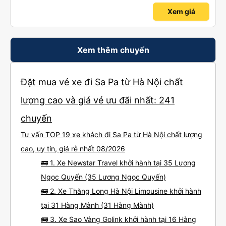
Xem giá
Xem thêm chuyến
Đặt mua vé xe đi Sa Pa từ Hà Nội chất
lượng cao và giá vé ưu đãi nhất: 241
chuyến
Tư vấn TOP 19 xe khách đi Sa Pa từ Hà Nội chất lượng
cao, uy tín, giá rẻ nhất 08/2026
🚌 1. Xe Newstar Travel khởi hành tại 35 Lương
Ngọc Quyến (35 Lương Ngọc Quyến)
🚌 2. Xe Thăng Long Hà Nội Limousine khởi hành
tại 31 Hàng Mành (31 Hàng Mành)
🚌 3. Xe Sao Vàng Golink khởi hành tại 16 Hàng