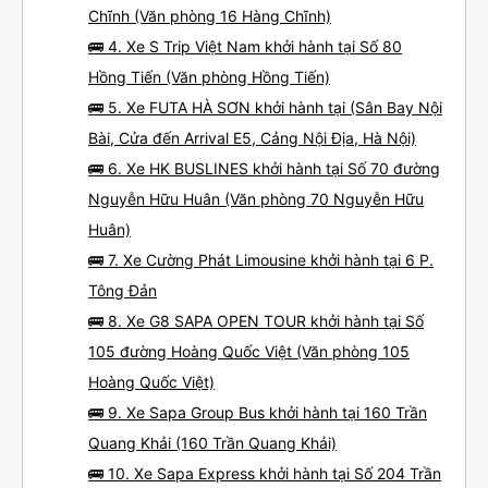
Chĩnh (Văn phòng 16 Hàng Chĩnh)
🚌 4. Xe S Trip Việt Nam khởi hành tại Số 80
Hồng Tiến (Văn phòng Hồng Tiến)
🚌 5. Xe FUTA HÀ SƠN khởi hành tại (Sân Bay Nội
Bài, Cửa đến Arrival E5, Cảng Nội Địa, Hà Nội)
🚌 6. Xe HK BUSLINES khởi hành tại Số 70 đường
Nguyễn Hữu Huân (Văn phòng 70 Nguyễn Hữu
Huân)
🚌 7. Xe Cường Phát Limousine khởi hành tại 6 P.
Tông Đản
🚌 8. Xe G8 SAPA OPEN TOUR khởi hành tại Số
105 đường Hoàng Quốc Việt (Văn phòng 105
Hoàng Quốc Việt)
🚌 9. Xe Sapa Group Bus khởi hành tại 160 Trần
Quang Khải (160 Trần Quang Khải)
🚌 10. Xe Sapa Express khởi hành tại Số 204 Trần