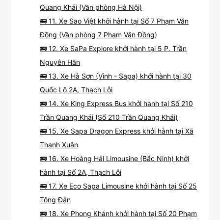
Quang Khải (Văn phòng Hà Nội)
🚌 11. Xe Sao Việt khởi hành tại Số 7 Phạm Văn
Đồng (Văn phòng 7 Phạm Văn Đồng)
🚌 12. Xe SaPa Explore khởi hành tại 5 P. Trần
Nguyên Hãn
🚌 13. Xe Hà Sơn (Vinh - Sapa) khởi hành tại 30
Quốc Lộ 2A, Thạch Lỗi
🚌 14. Xe King Express Bus khởi hành tại Số 210
Trần Quang Khải (Số 210 Trần Quang Khải)
🚌 15. Xe Sapa Dragon Express khởi hành tại Xã
Thanh Xuân
🚌 16. Xe Hoàng Hải Limousine (Bắc Ninh) khởi
hành tại Số 2A, Thạch Lỗi
🚌 17. Xe Eco Sapa Limousine khởi hành tại Số 25
Tông Đản
🚌 18. Xe Phong Khánh khởi hành tại Số 20 Phạm