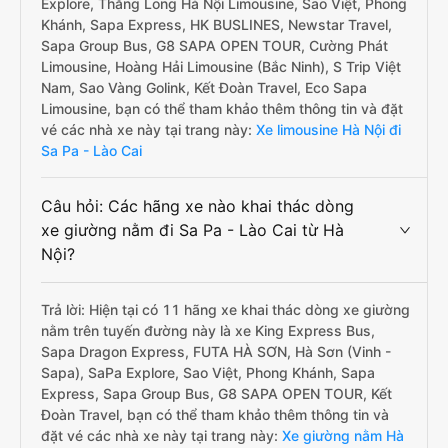
Explore, Thăng Long Hà Nội Limousine, Sao Việt, Phong
Khánh, Sapa Express, HK BUSLINES, Newstar Travel,
Sapa Group Bus, G8 SAPA OPEN TOUR, Cường Phát
Limousine, Hoàng Hải Limousine (Bắc Ninh), S Trip Việt
Nam, Sao Vàng Golink, Kết Đoàn Travel, Eco Sapa
Limousine, bạn có thể tham khảo thêm thông tin và đặt
vé các nhà xe này tại trang này:
Xe limousine Hà Nội đi
Sa Pa - Lào Cai
Câu hỏi: Các hãng xe nào khai thác dòng
xe giường nằm đi Sa Pa - Lào Cai từ Hà
Nội?
Trả lời: Hiện tại có 11 hãng xe khai thác dòng xe giường
nằm trên tuyến đường này là xe King Express Bus,
Sapa Dragon Express, FUTA HÀ SƠN, Hà Sơn (Vinh -
Sapa), SaPa Explore, Sao Việt, Phong Khánh, Sapa
Express, Sapa Group Bus, G8 SAPA OPEN TOUR, Kết
Đoàn Travel, bạn có thể tham khảo thêm thông tin và
đặt vé các nhà xe này tại trang này:
Xe giường nằm Hà