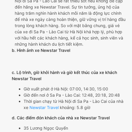
Nội đi Sa Pa - Lào Cai sẽ rất thiếu sót nếu không đề cập
đến hãng xe Newstar Travel. Sự tin tưởng, ủng hộ của
hàng trăm nghìn hành khách mỗi năm là động lực chính
để nhà xe ngày càng hoàn thiện, giữ vững vị trí hàng đầu
trong lòng khách hàng. So với mặt bằng chung, giá vé
của xe đi Sa Pa - Lào Cai từ Hà Nội khá hợp lý, phù hợp
với hầu hết các khách hàng, kể cả học sinh, sinh viên và
những hành khách du lịch tiết kiệm.
b. Hình ảnh xe Newstar Travel
c. Lộ trình, giờ khởi hành và giờ kết thúc của xe khách
Newstar Travel
Giờ xuất phát ở Hà Nội: 07:00, 14:30, 15:00
Giờ đến nơi ở Sa Pa - Lào Cai: 12:48, 20:18, 20:48
Thời gian chạy từ Hà Nội đi Sa Pa - Lào Cai của nhà
xe
Newstar Travel
khoảng: 5.8 giờ
d. Các điểm đón khách của nhà xe Newstar Travel
35 Lương Ngọc Quyến