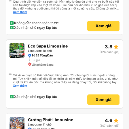
Quá trình đặt vé diễn ra suôn sẻ. Hình như không đủ chỗ cho xe buýt của tôi
nên tôi được xếp vào một xe khác. Lúc đầu hơi khó hiểu vì số ghế của tôi bị
thay đổi – nhưng cuối cùng thì đó cũng là một sự nâng cấp. Chúng tôi rời Hà
Nội lúc 10 giờ tối, dừng hai lần và đến Saa lúc 5 giờ sáng. Tài xế hơi thô lỗ
Xem thêm
nhưng lái xe an toàn. Cảm ơn rất nhiều.
Không cần thanh toán trước
Xem giá
Xác nhận chỗ ngay lập tức
star_rate
Eco Sapa Limousine
3.8
Limousine 10 chỗ
(126 đánh giá)
Số 25 Tông Đản
5 giờ
Văn phòng Sapa
Tài xế xe buýt có thể nói được tiếng Anh. Tốt cho người nước ngoài chúng
tôi. Tuy nhiên một số kiểu lái xe khiến tôi cảm thấy không an toàn, ví dụ như
vượt xe khi lên dốc mà không nhìn thấy xe đang chạy tới, Đôi khi buông tay
lái. Nhắn tin, gọi điện khi lái xe.
Xem thêm
Xác nhận chỗ ngay lập tức
Xem giá
star_rate
Cường Phát Limousine
4.6
Limousine 11 chỗ
(107 đánh giá)