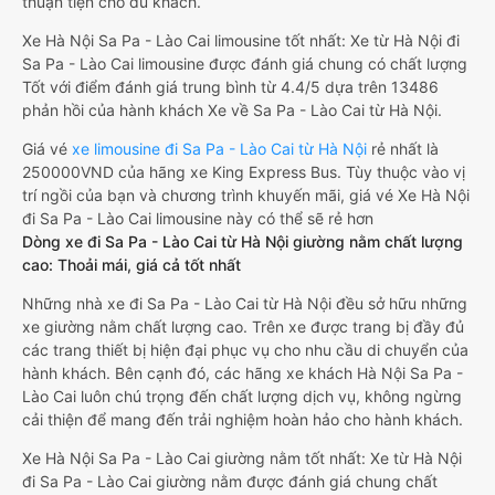
thuận tiện cho du khách.
Xe Hà Nội Sa Pa - Lào Cai limousine tốt nhất: Xe từ Hà Nội đi
Sa Pa - Lào Cai limousine được đánh giá chung có chất lượng
Tốt với điểm đánh giá trung bình từ 4.4/5 dựa trên 13486
phản hồi của hành khách Xe về Sa Pa - Lào Cai từ Hà Nội.
Giá vé
xe limousine đi Sa Pa - Lào Cai từ Hà Nội
rẻ nhất là
250000VND của hãng xe King Express Bus. Tùy thuộc vào vị
trí ngồi của bạn và chương trình khuyến mãi, giá vé Xe Hà Nội
đi Sa Pa - Lào Cai limousine này có thể sẽ rẻ hơn
Dòng xe đi Sa Pa - Lào Cai từ Hà Nội giường nằm chất lượng
cao: Thoải mái, giá cả tốt nhất
Những nhà xe đi Sa Pa - Lào Cai từ Hà Nội đều sở hữu những
xe giường nằm chất lượng cao. Trên xe được trang bị đầy đủ
các trang thiết bị hiện đại phục vụ cho nhu cầu di chuyển của
hành khách. Bên cạnh đó, các hãng xe khách Hà Nội Sa Pa -
Lào Cai luôn chú trọng đến chất lượng dịch vụ, không ngừng
cải thiện để mang đến trải nghiệm hoàn hảo cho hành khách.
Xe Hà Nội Sa Pa - Lào Cai giường nằm tốt nhất: Xe từ Hà Nội
đi Sa Pa - Lào Cai giường nằm được đánh giá chung chất