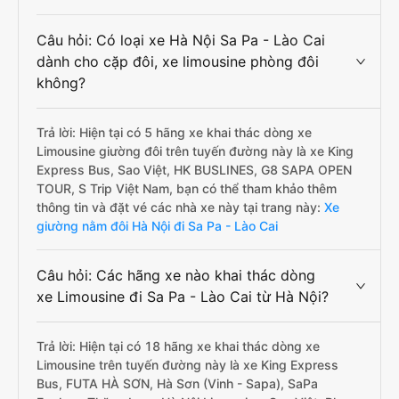
Câu hỏi: Có loại xe Hà Nội Sa Pa - Lào Cai
dành cho cặp đôi, xe limousine phòng đôi
không?
Trả lời: Hiện tại có 5 hãng xe khai thác dòng xe
Limousine giường đôi trên tuyến đường này là xe King
Express Bus, Sao Việt, HK BUSLINES, G8 SAPA OPEN
TOUR, S Trip Việt Nam, bạn có thể tham khảo thêm
thông tin và đặt vé các nhà xe này tại trang này:
Xe
giường nằm đôi Hà Nội đi Sa Pa - Lào Cai
Câu hỏi: Các hãng xe nào khai thác dòng
xe Limousine đi Sa Pa - Lào Cai từ Hà Nội?
Trả lời: Hiện tại có 18 hãng xe khai thác dòng xe
Limousine trên tuyến đường này là xe King Express
Bus, FUTA HÀ SƠN, Hà Sơn (Vinh - Sapa), SaPa