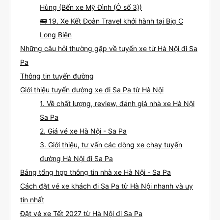
Hùng (Bến xe Mỹ Đình (Ô số 3))
🚌 19. Xe Kết Đoàn Travel khởi hành tại Big C
Long Biên
Những câu hỏi thường gặp về tuyến xe từ Hà Nội đi Sa
Pa
Thông tin tuyến đường
Giới thiệu tuyến đường xe đi Sa Pa từ Hà Nội
1. Về chất lượng, review, đánh giá nhà xe Hà Nội
Sa Pa
2. Giá vé xe Hà Nội - Sa Pa
3. Giới thiệu, tư vấn các dòng xe chạy tuyến
đường Hà Nội đi Sa Pa
Bảng tổng hợp thông tin nhà xe Hà Nội - Sa Pa
Cách đặt vé xe khách đi Sa Pa từ Hà Nội nhanh và uy
tín nhất
Đặt vé xe Tết 2027 từ Hà Nội đi Sa Pa