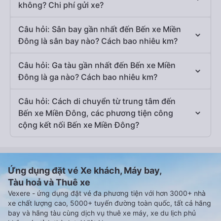
không? Chi phí gửi xe?
Câu hỏi: Sân bay gần nhất đến Bến xe Miền
Đông là sân bay nào? Cách bao nhiêu km?
Câu hỏi: Ga tàu gần nhất đến Bến xe Miền
Đông là ga nào? Cách bao nhiêu km?
Câu hỏi: Cách di chuyển từ trung tâm đến
Bến xe Miền Đông, các phương tiện công
cộng kết nối Bến xe Miền Đông?
Ứng dụng đặt vé Xe khách, Máy bay,
Tàu hoả và Thuê xe
Vexere - ứng dụng đặt vé đa phương tiện với hơn 3000+ nhà
xe chất lượng cao, 5000+ tuyến đường toàn quốc, tất cả hãng
bay và hãng tàu cùng dịch vụ thuê xe máy, xe du lịch phủ