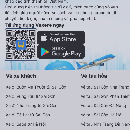
khắp các tỉnh thành tại Việt Nam.
Ứng dụng hiển thị thông tin đầy đủ, minh bạch cùng vô vàn
tiện ích giúp người dùng so sánh và lựa chọn phương án di
chuyển tiết kiệm, nhanh chóng và phù hợp nhất.
Tải ứng dụng Vexere ngay
Vé xe khách
Vé tàu hỏa
Xe đi Buôn Mê Thuột từ Sài Gòn
Vé tàu Sài Gòn Nha Trang
Xe đi Vũng Tàu từ Sài Gòn
Vé tàu Sài Gòn Phan Thiết
Xe đi Nha Trang từ Sài Gòn
Vé tàu Sài Gòn Đà Nẵng
Xe đi Đà Lạt từ Sài Gòn
Vé tàu Sài Gòn Hà Nội
Xe đi Sapa từ Hà Nội
Vé tàu Nha Trang Đà Nẵn