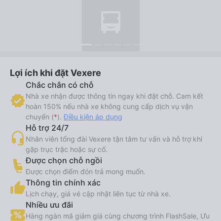
Lợi ích khi đặt Vexere
Chắc chắn có chỗ
Nhà xe nhận được thông tin ngay khi đặt chỗ. Cam kết
hoàn 150% nếu nhà xe không cung cấp dịch vụ vận
chuyển (
*
).
Điều kiện áp dụng
Hỗ trợ 24/7
Nhân viên tổng đài Vexere tận tâm tư vấn và hỗ trợ khi
gặp trục trặc hoặc sự cố.
Được chọn chỗ ngồi
Được chọn điểm đón trả mong muốn.
Thông tin chính xác
Lịch chạy, giá vé cập nhật liên tục từ nhà xe.
Nhiều ưu đãi
Hàng ngàn mã giảm giá cùng chương trình FlashSale, Ưu