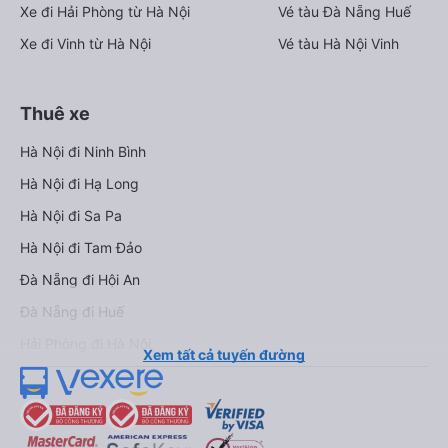
Xe đi Hải Phòng từ Hà Nội
Vé tàu Đà Nẵng Huế
Xe đi Vinh từ Hà Nội
Vé tàu Hà Nội Vinh
Thuê xe
Hà Nội đi Ninh Bình
Hà Nội đi Hạ Long
Hà Nội đi Sa Pa
Hà Nội đi Tam Đảo
Đà Nẵng đi Hội An
Đà Nẵng đi Huế
Hải Phòng đi Hà Nội
Xem tất cả tuyến đường