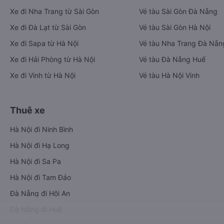
Xe đi Nha Trang từ Sài Gòn
Vé tàu Sài Gòn Đà Nẵng
Xe đi Đà Lạt từ Sài Gòn
Vé tàu Sài Gòn Hà Nội
Xe đi Sapa từ Hà Nội
Vé tàu Nha Trang Đà Nẵn
Xe đi Hải Phòng từ Hà Nội
Vé tàu Đà Nẵng Huế
Xe đi Vinh từ Hà Nội
Vé tàu Hà Nội Vinh
Thuê xe
Hà Nội đi Ninh Bình
Hà Nội đi Hạ Long
Hà Nội đi Sa Pa
Hà Nội đi Tam Đảo
Đà Nẵng đi Hội An
Đà Nẵng đi Huế