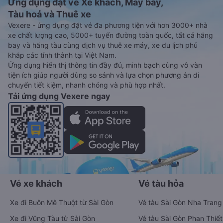
Ứng dụng đặt vé Xe khách, Máy bay,
Tàu hoả và Thuê xe
Vexere - ứng dụng đặt vé đa phương tiện với hơn 3000+ nhà
xe chất lượng cao, 5000+ tuyến đường toàn quốc, tất cả hãng
bay và hãng tàu cùng dịch vụ thuê xe máy, xe du lịch phủ
khắp các tỉnh thành tại Việt Nam.
Ứng dụng hiển thị thông tin đầy đủ, minh bạch cùng vô vàn
tiện ích giúp người dùng so sánh và lựa chọn phương án di
chuyển tiết kiệm, nhanh chóng và phù hợp nhất.
Tải ứng dụng Vexere ngay
Vé xe khách
Vé tàu hỏa
Xe đi Buôn Mê Thuột từ Sài Gòn
Vé tàu Sài Gòn Nha Trang
Xe đi Vũng Tàu từ Sài Gòn
Vé tàu Sài Gòn Phan Thiết