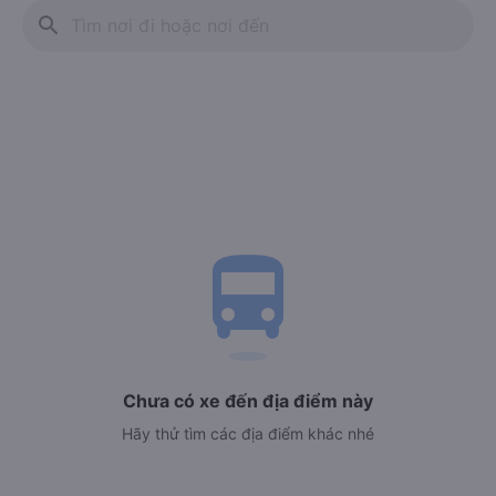
search
directions_bus
Chưa có xe đến địa điểm này
Hãy thử tìm các địa điểm khác nhé