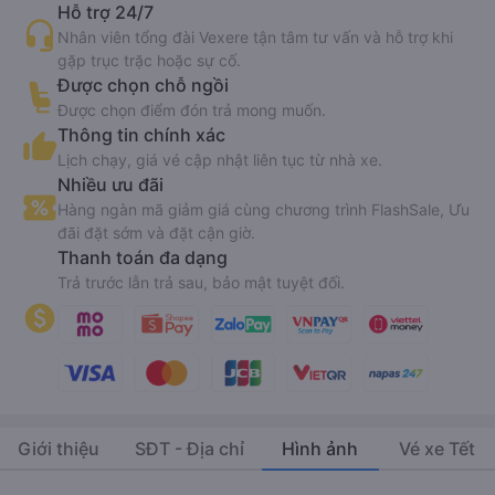
Hỗ trợ 24/7
Nhân viên tổng đài Vexere tận tâm tư vấn và hỗ trợ khi
gặp trục trặc hoặc sự cố.
Được chọn chỗ ngồi
Được chọn điểm đón trả mong muốn.
Thông tin chính xác
Lịch chạy, giá vé cập nhật liên tục từ nhà xe.
Nhiều ưu đãi
Hàng ngàn mã giảm giá cùng chương trình FlashSale, Ưu
đãi đặt sớm và đặt cận giờ.
Thanh toán đa dạng
Trả trước lẫn trả sau, bảo mật tuyệt đối.
Giới thiệu
SĐT - Địa chỉ
Hình ảnh
Vé xe Tết