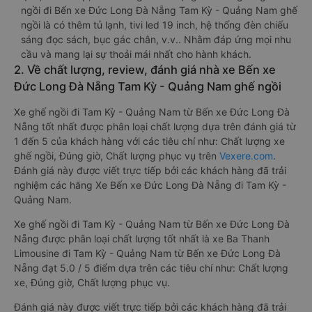
ngồi đi Bến xe Đức Long Đà Nẵng Tam Kỳ - Quảng Nam ghế
ngồi là có thêm tủ lạnh, tivi led 19 inch, hệ thống đèn chiếu
sáng đọc sách, bục gác chân, v.v.. Nhằm đáp ứng mọi nhu
cầu và mang lại sự thoải mái nhất cho hành khách.
2. Về chất lượng, review, đánh giá nhà xe Bến xe
Đức Long Đà Nẵng Tam Kỳ - Quảng Nam ghế ngồi
Xe ghế ngồi đi Tam Kỳ - Quảng Nam từ Bến xe Đức Long Đà
Nẵng tốt nhất được phân loại chất lượng dựa trên đánh giá từ
1 đến 5 của khách hàng với các tiêu chí như: Chất lượng xe
ghế ngồi, Đúng giờ, Chất lượng phục vụ trên
Vexere.com
.
Đánh giá này được viết trực tiếp bởi các khách hàng đã trải
nghiệm các hãng Xe Bến xe Đức Long Đà Nẵng đi Tam Kỳ -
Quảng Nam.
Xe ghế ngồi đi Tam Kỳ - Quảng Nam từ Bến xe Đức Long Đà
Nẵng được phân loại chất lượng tốt nhất là xe Ba Thanh
Limousine đi Tam Kỳ - Quảng Nam từ Bến xe Đức Long Đà
Nẵng đạt 5.0 / 5 điểm dựa trên các tiêu chí như: Chất lượng
xe, Đúng giờ, Chất lượng phục vụ.
Đánh giá này được viết trực tiếp bởi các khách hàng đã trải