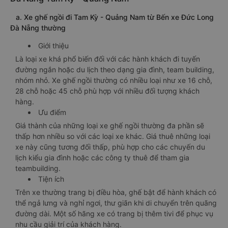
a. Xe ghế ngồi đi Tam Kỳ - Quảng Nam từ Bến xe Đức Long
Đà Nẵng thường
Giới thiệu
Là loại xe khá phổ biến đối với các hành khách đi tuyến
đường ngắn hoặc du lịch theo dạng gia đình, team building,
nhóm nhỏ. Xe ghế ngồi thường có nhiều loại như xe 16 chỗ,
28 chỗ hoặc 45 chỗ phù hợp với nhiều đối tượng khách
hàng.
Ưu điểm
Giá thành của những loại xe ghế ngồi thường đa phần sẽ
thấp hơn nhiều so với các loại xe khác. Giá thuê những loại
xe này cũng tương đối thấp, phù hợp cho các chuyến du
lịch kiểu gia đình hoặc các công ty thuê để tham gia
teambuilding.
Tiện ích
Trên xe thường trang bị điều hòa, ghế bật để hành khách có
thể ngả lưng và nghỉ ngơi, thư giãn khi di chuyển trên quãng
đường dài. Một số hãng xe có trang bị thêm tivi để phục vụ
nhu cầu giải trí của khách hàng.