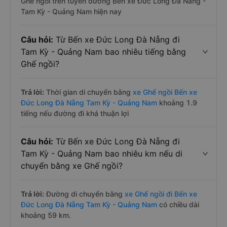
Ghế ngồi trên tuyến đường Bến xe Đức Long Đà Nẵng -
Tam Kỳ - Quảng Nam hiện nay
Câu hỏi:
Từ Bến xe Đức Long Đà Nẵng đi
Tam Kỳ - Quảng Nam bao nhiêu tiếng bằng
Ghế ngồi?
Trả lời:
Thời gian di chuyển bằng
xe Ghế ngồi Bến xe
Đức Long Đà Nẵng Tam Kỳ - Quảng Nam
khoảng 1.9
tiếng nếu đường đi khá thuận lợi
Câu hỏi:
Từ Bến xe Đức Long Đà Nẵng đi
Tam Kỳ - Quảng Nam bao nhiêu km nếu di
chuyển bằng xe Ghế ngồi?
Trả lời:
Đường di chuyển bằng
xe Ghế ngồi đi Bến xe
Đức Long Đà Nẵng Tam Kỳ - Quảng Nam
có chiều dài
khoảng 59 km.