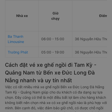
Giờ
Nhà xe
Điểm đi
chạy
Ba Thanh
06:00 - 15:00
36 Nguyễn Hữu Thọ
Limousine
Trường Phát
05:00 - 19:00
36 Nguyễn Hữu Thọ
Cách đặt vé xe ghế ngồi đi Tam Kỳ -
Quảng Nam từ Bến xe Đức Long Đà
Nẵng nhanh và uy tín nhất
Việc có rất nhiều nhà xe ghế ngồi Bến xe Đức Long Đà Nẵng
Tam Kỳ - Quảng Nam giúp cho du khách có đa dạng sự lựa
chọn. Đây cũng có thể là một điều bất lợi làm cho hàng khách
không biết nên chọn nhà xe có xe ghế ngồi nào là phù hợp với
mình. Bên cạnh đó, việc đảm bảo giữ chỗ, có được chỗ ngồi