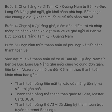
Bước 3: Chọn hãng xe đi Tam Kỳ - Quảng Nam từ Bến xe Đức
Long Đà Nẵng ghế ngồi, giờ khởi hành phù hợp. Bấm chọn
vào khung giờ quý khách muốn đi để tiến hành đặt vé.
Bước 4: Chọn vị trí/giường ghế, điểm đón, điểm trả và nhập
thông tin hành khách khi đặt mua vé xe ghế ngồi đi Bến xe
Đức Long Đà Nẵng Tam Kỳ - Quảng Nam
Bước 5: Chọn hình thức thanh toán vé phù hợp và tiến hành
thanh toán vé.
Việc đặt mua và thanh toán vé xe đi Tam Kỳ - Quảng Nam từ
Bến xe Đức Long Đà Nẵng ghế ngồi cũng vô cùng đơn giản,
tiện lợi khi Vexere.com hỗ trợ đến 06 hình thức thanh toán
khác nhau bao gồm:
Thanh toán bằng tiền mặt tại các cửa hàng tiện lợi và
siêu thị gần nhà.
Thanh toán bằng thẻ thanh toán quốc tế (Visa, Master
Card, JCB).
Thanh toán bằng thẻ ATM đã đăng ký thanh toán trực
tuyến (Internet Banking).