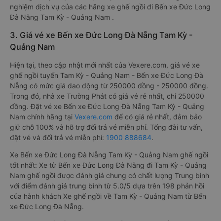
nghiệm dịch vụ của các hãng xe ghế ngồi đi Bến xe Đức Long
Đà Nẵng Tam Kỳ - Quảng Nam .
3. Giá vé xe Bến xe Đức Long Đà Nẵng Tam Kỳ -
Quảng Nam
Hiện tại, theo cập nhật mới nhất của Vexere.com, giá vé xe
ghế ngồi tuyến Tam Kỳ - Quảng Nam - Bến xe Đức Long Đà
Nẵng có mức giá dao động từ 250000 đồng - 250000 đồng.
Trong đó, nhà xe Trường Phát có giá vé rẻ nhất, chỉ 250000
đồng. Đặt vé xe Bến xe Đức Long Đà Nẵng Tam Kỳ - Quảng
Nam chính hãng tại
Vexere.com
để có giá rẻ nhất, đảm bảo
giữ chỗ 100% và hỗ trợ đổi trả vé miễn phí. Tổng đài tư vấn,
đặt vé và đổi trả vé miễn phí:
1900 888684
.
Xe Bến xe Đức Long Đà Nẵng Tam Kỳ - Quảng Nam ghế ngồi
tốt nhất: Xe từ Bến xe Đức Long Đà Nẵng đi Tam Kỳ - Quảng
Nam ghế ngồi được đánh giá chung có chất lượng Trung bình
với điểm đánh giá trung bình từ 5.0/5 dựa trên 198 phản hồi
của hành khách Xe ghế ngồi về Tam Kỳ - Quảng Nam từ Bến
xe Đức Long Đà Nẵng.