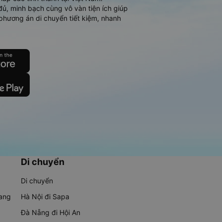
đủ, minh bạch cùng vô vàn tiện ích giúp
phương án di chuyển tiết kiệm, nhanh
Di chuyển
Di chuyển
rang
Hà Nội đi Sapa
Đà Nẵng đi Hội An