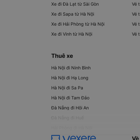
Xe đi Đà Lạt từ Sài Gòn
Vé 
Xe đi Sapa từ Hà Nội
Vé 
Xe đi Hải Phòng từ Hà Nội
Vé 
Xe đi Vinh từ Hà Nội
Vé 
Thuê xe
Hà Nội đi Ninh Bình
Hà Nội đi Hạ Long
Hà Nội đi Sa Pa
Hà Nội đi Tam Đảo
Đà Nẵng đi Hội An
Đà Nẵng đi Huế
Hải Phòng đi Hà Nội
Về