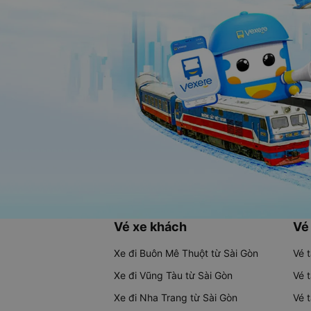
Vé xe khách
Vé
Xe đi Buôn Mê Thuột từ Sài Gòn
Vé 
Xe đi Vũng Tàu từ Sài Gòn
Vé 
Xe đi Nha Trang từ Sài Gòn
Vé 