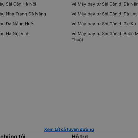
tàu Sài Gòn Hà Nội
Vé Máy bay từ Sài Gòn đi Đà Nẵ
tàu Nha Trang Đà Nẵng
Vé Máy bay từ Sài Gòn đi Đà Lạt
tàu Đà Nẵng Huế
Vé Máy bay từ Sài Gòn đi PleiKu
tàu Hà Nội Vinh
Vé Máy bay từ Sài Gòn đi Buôn 
Thuột
Xem tất cả tuyến đường
 chúng tôi
Hỗ trợ