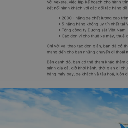
Với Vexere, việc lập kế hoạch cho hành trì
kết nối hành khách với các đối tác hàng đầu
• 2000+ hãng xe chất lượng cao trê
• 5 hãng hàng không uy tín nhất tại Vi
• Tổng công ty Đường sắt Việt Nam.
• Các đơn vị cho thuê xe máy, thuê xe
Chỉ với vài thao tác đơn giản, bạn đã có 
mang đến cho bạn những chuyến đi thoải má
Bên cạnh đó, bạn có thể tham khảo thêm c
sánh giá cả, giờ khởi hành, thời gian di c
hãng máy bay, xe khách và tàu hoả, luôn 