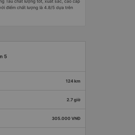
ng Tàu chất lượng tốt, xuất sắc, cao cấp
ới điểm chất lượng là 4.8/5 dựa trên
n 5
124 km
2.7 giờ
305.000 VNĐ