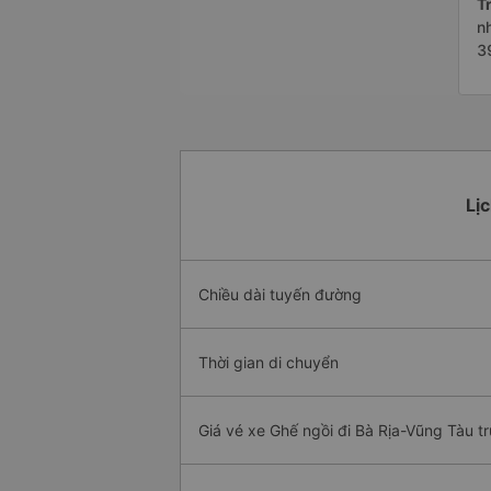
Tr
n
3
Lị
Chiều dài tuyến đường
Thời gian di chuyển
Giá vé xe Ghế ngồi đi Bà Rịa-Vũng Tàu t