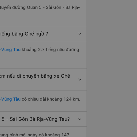
n tuyến đường Quận 5 - Sài Gòn - Bà Rịa-
tiếng bằng Ghế ngồi?
a-Vũng Tàu
khoảng 2.7 tiếng nếu đường
 km nếu di chuyển bằng xe Ghế
a-Vũng Tàu
có chiều dài khoảng 124 km.
 5 - Sài Gòn Bà Rịa-Vũng Tàu?
rung bình mỗi ngày có khoảng 147