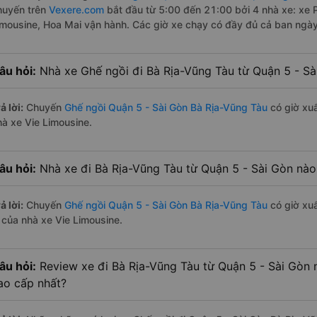
huyến trên
Vexere.com
bắt đầu từ 5:00 đến 21:00 bởi 4 nhà xe: xe
imousine, Hoa Mai vận hành. Các giờ xe chạy có đầy đủ cả ban ngày,
âu hỏi:
Nhà xe Ghế ngồi đi Bà Rịa-Vũng Tàu từ Quận 5 - S
ả lời:
Chuyến
Ghế ngồi Quận 5 - Sài Gòn Bà Rịa-Vũng Tàu
có giờ xuấ
hà xe Vie Limousine.
âu hỏi:
Nhà xe đi Bà Rịa-Vũng Tàu từ Quận 5 - Sài Gòn nào
ả lời:
Chuyến
Ghế ngồi Quận 5 - Sài Gòn Bà Rịa-Vũng Tàu
có giờ xuấ
à của nhà xe Vie Limousine.
âu hỏi:
Review xe đi Bà Rịa-Vũng Tàu từ Quận 5 - Sài Gòn n
ao cấp nhất?