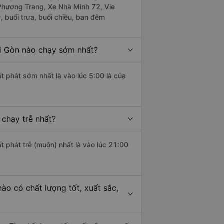
 Phương Trang, Xe Nhà Mình 72, Vie
 buổi trưa, buổi chiều, ban đêm
ài Gòn nào chạy sớm nhất?
t phát sớm nhất là vào lúc 5:00 là của
 chạy trễ nhất?
t phát trễ (muộn) nhất là vào lúc 21:00
ào có chất lượng tốt, xuất sắc,