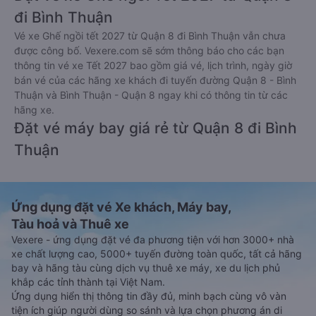
đi Bình Thuận
Vé xe Ghế ngồi tết 2027 từ Quận 8 đi Bình Thuận vẫn chưa
được công bố. Vexere.com sẽ sớm thông báo cho các bạn
thông tin vé xe Tết 2027 bao gồm giá vé, lịch trình, ngày giờ
bán vé của các hãng xe khách đi tuyến đường Quận 8 - Bình
Thuận và Bình Thuận - Quận 8 ngay khi có thông tin từ các
hãng xe.
Đặt vé máy bay giá rẻ từ Quận 8 đi Bình
Thuận
Ứng dụng đặt vé Xe khách, Máy bay,
Tàu hoả và Thuê xe
Vexere - ứng dụng đặt vé đa phương tiện với hơn 3000+ nhà
xe chất lượng cao, 5000+ tuyến đường toàn quốc, tất cả hãng
bay và hãng tàu cùng dịch vụ thuê xe máy, xe du lịch phủ
khắp các tỉnh thành tại Việt Nam.
Ứng dụng hiển thị thông tin đầy đủ, minh bạch cùng vô vàn
tiện ích giúp người dùng so sánh và lựa chọn phương án di