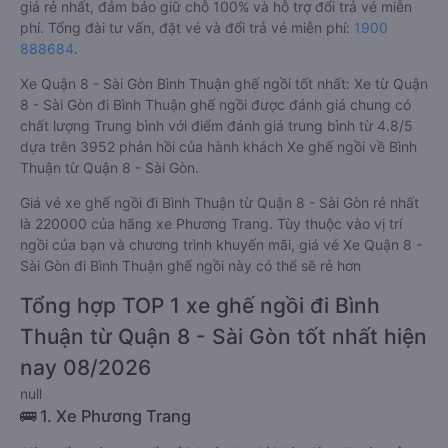
giá rẻ nhất, đảm bảo giữ chỗ 100% và hỗ trợ đổi trả vé miễn
phí. Tổng đài tư vấn, đặt vé và đổi trả vé miễn phí:
1900
888684
.
Xe Quận 8 - Sài Gòn Bình Thuận ghế ngồi tốt nhất: Xe từ Quận
8 - Sài Gòn đi Bình Thuận ghế ngồi được đánh giá chung có
chất lượng Trung bình với điểm đánh giá trung bình từ 4.8/5
dựa trên 3952 phản hồi của hành khách Xe ghế ngồi về Bình
Thuận từ Quận 8 - Sài Gòn.
Giá vé xe ghế ngồi đi Bình Thuận từ Quận 8 - Sài Gòn rẻ nhất
là 220000 của hãng xe Phương Trang. Tùy thuộc vào vị trí
ngồi của bạn và chương trình khuyến mãi, giá vé Xe Quận 8 -
Sài Gòn đi Bình Thuận ghế ngồi này có thể sẽ rẻ hơn
Tổng hợp TOP 1 xe ghế ngồi đi Bình
Thuận từ Quận 8 - Sài Gòn tốt nhất hiện
nay 08/2026
null
🚌 1. Xe Phương Trang