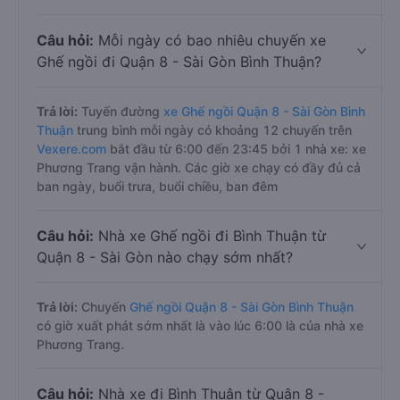
Câu hỏi:
Mỗi ngày có bao nhiêu chuyến xe
Ghế ngồi đi Quận 8 - Sài Gòn Bình Thuận?
Trả lời:
Tuyến đường
xe Ghế ngồi Quận 8 - Sài Gòn Bình
Thuận
trung bình mỗi ngày có khoảng 12 chuyến trên
Vexere.com
bắt đầu từ 6:00 đến 23:45 bởi 1 nhà xe: xe
Phương Trang vận hành. Các giờ xe chạy có đầy đủ cả
ban ngày, buổi trưa, buổi chiều, ban đêm
Câu hỏi:
Nhà xe Ghế ngồi đi Bình Thuận từ
Quận 8 - Sài Gòn nào chạy sớm nhất?
Trả lời:
Chuyến
Ghế ngồi Quận 8 - Sài Gòn Bình Thuận
có giờ xuất phát sớm nhất là vào lúc 6:00 là của nhà xe
Phương Trang.
Câu hỏi:
Nhà xe đi Bình Thuận từ Quận 8 -