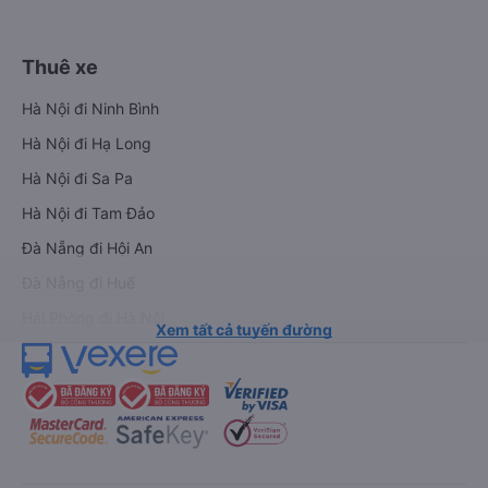
Thuê xe
Hà Nội đi Ninh Bình
Hà Nội đi Hạ Long
Hà Nội đi Sa Pa
Hà Nội đi Tam Đảo
Đà Nẵng đi Hội An
Đà Nẵng đi Huế
Hải Phòng đi Hà Nội
Xem tất cả tuyến đường