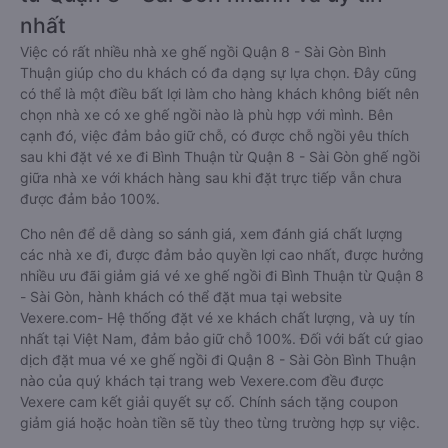
nhất
Việc có rất nhiều nhà xe ghế ngồi Quận 8 - Sài Gòn Bình
Thuận giúp cho du khách có đa dạng sự lựa chọn. Đây cũng
có thể là một điều bất lợi làm cho hàng khách không biết nên
chọn nhà xe có xe ghế ngồi nào là phù hợp với mình. Bên
cạnh đó, việc đảm bảo giữ chỗ, có được chỗ ngồi yêu thích
sau khi đặt vé xe đi Bình Thuận từ Quận 8 - Sài Gòn ghế ngồi
giữa nhà xe với khách hàng sau khi đặt trực tiếp vẫn chưa
được đảm bảo 100%.
Cho nên để dễ dàng so sánh giá, xem đánh giá chất lượng
các nhà xe đi, được đảm bảo quyền lợi cao nhất, được hưởng
nhiều ưu đãi giảm giá vé xe ghế ngồi đi Bình Thuận từ Quận 8
- Sài Gòn, hành khách có thể đặt mua tại website
Vexere.com- Hệ thống đặt vé xe khách chất lượng, và uy tín
nhất tại Việt Nam, đảm bảo giữ chỗ 100%. Đối với bất cứ giao
dịch đặt mua vé xe ghế ngồi đi Quận 8 - Sài Gòn Bình Thuận
nào của quý khách tại trang web Vexere.com đều được
Vexere cam kết giải quyết sự cố. Chính sách tặng coupon
giảm giá hoặc hoàn tiền sẽ tùy theo từng trường hợp sự việc.