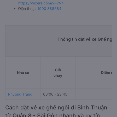
https://vexere.com/vi-VN/
Điện thoại:
1900 888684
Thông tin đặt vé xe Ghế ngồi
Giờ
Nhà xe
Điểm đi
chạy
Phương Trang
06:00 - 23:45
Cách đặt vé xe ghế ngồi đi Bình Thuận
từ Quận 8 - Sài Gòn nhanh và uy tín