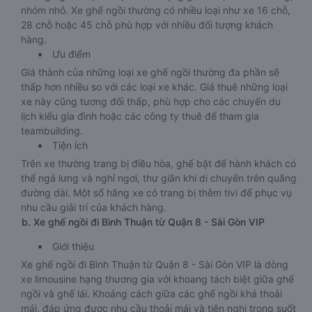
nhóm nhỏ. Xe ghế ngồi thường có nhiều loại như xe 16 chỗ,
28 chỗ hoặc 45 chỗ phù hợp với nhiều đối tượng khách
hàng.
Ưu điểm
Giá thành của những loại xe ghế ngồi thường đa phần sẽ
thấp hơn nhiều so với các loại xe khác. Giá thuê những loại
xe này cũng tương đối thấp, phù hợp cho các chuyến du
lịch kiểu gia đình hoặc các công ty thuê để tham gia
teambuilding.
Tiện ích
Trên xe thường trang bị điều hòa, ghế bật để hành khách có
thể ngả lưng và nghỉ ngơi, thư giãn khi di chuyển trên quãng
đường dài. Một số hãng xe có trang bị thêm tivi để phục vụ
nhu cầu giải trí của khách hàng.
b. Xe ghế ngồi đi Bình Thuận từ Quận 8 - Sài Gòn VIP
Giới thiệu
Xe ghế ngồi đi Bình Thuận từ Quận 8 - Sài Gòn VIP là dòng
xe limousine hạng thương gia với khoang tách biệt giữa ghế
ngồi và ghế lái. Khoảng cách giữa các ghế ngồi khá thoải
mái, đáp ứng được nhu cầu thoải mái và tiện nghi trong suốt