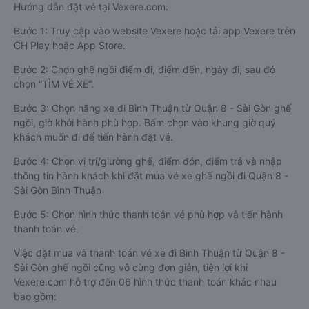
Hướng dẫn đặt vé tại Vexere.com:
Bước 1: Truy cập vào website Vexere hoặc tải app Vexere trên
CH Play hoặc App Store.
Bước 2: Chọn ghế ngồi điểm đi, điểm đến, ngày đi, sau đó
chọn “TÌM VÉ XE”.
Bước 3: Chọn hãng xe đi Bình Thuận từ Quận 8 - Sài Gòn ghế
ngồi, giờ khởi hành phù hợp. Bấm chọn vào khung giờ quý
khách muốn đi để tiến hành đặt vé.
Bước 4: Chọn vị trí/giường ghế, điểm đón, điểm trả và nhập
thông tin hành khách khi đặt mua vé xe ghế ngồi đi Quận 8 -
Sài Gòn Bình Thuận
Bước 5: Chọn hình thức thanh toán vé phù hợp và tiến hành
thanh toán vé.
Việc đặt mua và thanh toán vé xe đi Bình Thuận từ Quận 8 -
Sài Gòn ghế ngồi cũng vô cùng đơn giản, tiện lợi khi
Vexere.com hỗ trợ đến 06 hình thức thanh toán khác nhau
bao gồm: