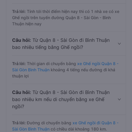
Trả lời:
Tính tới thời điểm hiện nay thì có 1 nhà xe có xe
Ghế ngồi trên tuyến đường Quận 8 - Sài Gòn - Bình
Thuận hiện nay
Câu hỏi:
Từ Quận 8 - Sài Gòn đi Bình Thuận
bao nhiêu tiếng bằng Ghế ngồi?
Trả lời:
Thời gian di chuyển bằng
xe Ghế ngồi Quận 8 -
Sài Gòn Bình Thuận
khoảng 4 tiếng nếu đường đi khá
thuận lợi
Câu hỏi:
Từ Quận 8 - Sài Gòn đi Bình Thuận
bao nhiêu km nếu di chuyển bằng xe Ghế
ngồi?
Trả lời:
Đường di chuyển bằng
xe Ghế ngồi đi Quận 8 -
Sài Gòn Bình Thuận
có chiều dài khoảng 180 km.