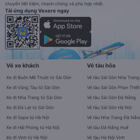
chuyển tiết kiệm, nhanh chóng và phù hợp nhất.
Tải ứng dụng Vexere ngay
Vé xe khách
Vé tàu hỏa
Xe đi Buôn Mê Thuột từ Sài Gòn
Vé tàu Sài Gòn Nha Trang
Xe đi Vũng Tàu từ Sài Gòn
Vé tàu Sài Gòn Phan Thiết
Xe đi Nha Trang từ Sài Gòn
Vé tàu Sài Gòn Đà Nẵng
Xe đi Đà Lạt từ Sài Gòn
Vé tàu Sài Gòn Hà Nội
Xe đi Sapa từ Hà Nội
Vé tàu Nha Trang Đà Nẵn
Xe đi Hải Phòng từ Hà Nội
Vé tàu Đà Nẵng Huế
Xe đi Vinh từ Hà Nội
Vé tàu Hà Nội Vinh