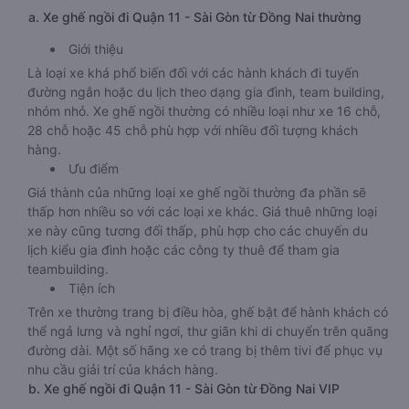
a. Xe ghế ngồi đi Quận 11 - Sài Gòn từ Đồng Nai thường
Giới thiệu
Là loại xe khá phổ biến đối với các hành khách đi tuyến
đường ngắn hoặc du lịch theo dạng gia đình, team building,
nhóm nhỏ. Xe ghế ngồi thường có nhiều loại như xe 16 chỗ,
28 chỗ hoặc 45 chỗ phù hợp với nhiều đối tượng khách
hàng.
Ưu điểm
Giá thành của những loại xe ghế ngồi thường đa phần sẽ
thấp hơn nhiều so với các loại xe khác. Giá thuê những loại
xe này cũng tương đối thấp, phù hợp cho các chuyến du
lịch kiểu gia đình hoặc các công ty thuê để tham gia
teambuilding.
Tiện ích
Trên xe thường trang bị điều hòa, ghế bật để hành khách có
thể ngả lưng và nghỉ ngơi, thư giãn khi di chuyển trên quãng
đường dài. Một số hãng xe có trang bị thêm tivi để phục vụ
nhu cầu giải trí của khách hàng.
b. Xe ghế ngồi đi Quận 11 - Sài Gòn từ Đồng Nai VIP