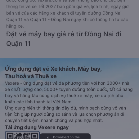
thông tin vé xe Tết 2027 bao gồm giá vé, lịch trình, ngày giờ
bán vé của các hãng xe khách đi tuyến đường Đồng Nai -
Quận 11 và Quận 11 - Đồng Nai ngay khi có thông tin từ các
hãng xe.
Đặt vé máy bay giá rẻ từ Đồng Nai đi
Quận 11
Ứng dụng đặt vé Xe khách, Máy bay,
Tàu hoả và Thuê xe
Vexere - ứng dụng đặt vé đa phương tiện với hơn 3000+ nhà
xe chất lượng cao, 5000+ tuyến đường toàn quốc, tất cả hãng
bay và hãng tàu cùng dịch vụ thuê xe máy, xe du lịch phủ
khắp các tỉnh thành tại Việt Nam.
Ứng dụng hiển thị thông tin đầy đủ, minh bạch cùng vô vàn
tiện ích giúp người dùng so sánh và lựa chọn phương án di
chuyển tiết kiệm, nhanh chóng và phù hợp nhất.
Tải ứng dụng Vexere ngay