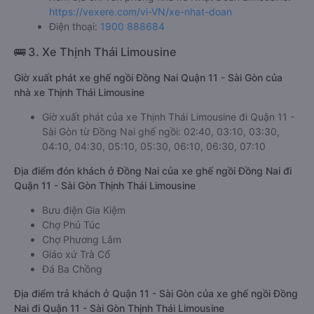
https://vexere.com/vi-VN/xe-nhat-doan
Điện thoại:
1900 888684
🚌 3. Xe Thịnh Thái Limousine
Giờ xuất phát xe ghế ngồi Đồng Nai Quận 11 - Sài Gòn của
nhà xe Thịnh Thái Limousine
Giờ xuất phát của xe Thịnh Thái Limousine đi Quận 11 -
Sài Gòn từ Đồng Nai ghế ngồi: 02:40, 03:10, 03:30,
04:10, 04:30, 05:10, 05:30, 06:10, 06:30, 07:10
Địa điểm đón khách ở Đồng Nai của xe ghế ngồi Đồng Nai đi
Quận 11 - Sài Gòn Thịnh Thái Limousine
Bưu điện Gia Kiệm
Chợ Phú Túc
Chợ Phương Lâm
Giáo xứ Trà Cổ
Đá Ba Chồng
Địa điểm trả khách ở Quận 11 - Sài Gòn của xe ghế ngồi Đồng
Nai đi Quận 11 - Sài Gòn Thịnh Thái Limousine