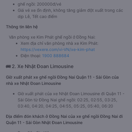
ghế ngồi: 200000đ/vé
Giá vé xe ổn định, không tăng giảm đột xuất trong các
dịp Lễ, Tết cao điểm
Thông tin liên hệ
Văn phòng xe Kim Phát ghế ngồi ở Đồng Nai:
Xem địa chỉ văn phòng nhà xe Kim Phát:
https://vexere.com/vi-VN/xe-kim-phat
Điện thoại:
1900 888684
🚌 2. Xe Nhật Đoan Limousine
Giờ xuất phát xe ghế ngồi Đồng Nai Quận 11 - Sài Gòn của
nhà xe Nhật Đoan Limousine
Giờ xuất phát của xe Nhật Đoan Limousine đi Quận 11 -
Sài Gòn từ Đồng Nai ghế ngồi: 02:25, 02:55, 03:25,
03:40, 04:20, 04:25, 04:55, 05:25, 05:40, 06:20
Địa điểm đón khách ở Đồng Nai của xe ghế ngồi Đồng Nai đi
Quận 11 - Sài Gòn Nhật Đoan Limousine