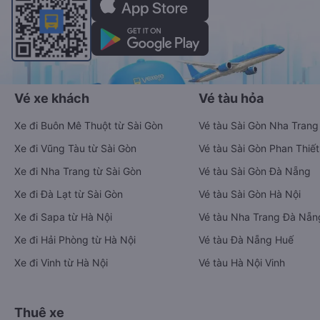
Vé xe khách
Vé tàu hỏa
Xe đi Buôn Mê Thuột từ Sài Gòn
Vé tàu Sài Gòn Nha Trang
Xe đi Vũng Tàu từ Sài Gòn
Vé tàu Sài Gòn Phan Thiết
Xe đi Nha Trang từ Sài Gòn
Vé tàu Sài Gòn Đà Nẵng
Xe đi Đà Lạt từ Sài Gòn
Vé tàu Sài Gòn Hà Nội
Xe đi Sapa từ Hà Nội
Vé tàu Nha Trang Đà Nẵn
Xe đi Hải Phòng từ Hà Nội
Vé tàu Đà Nẵng Huế
Xe đi Vinh từ Hà Nội
Vé tàu Hà Nội Vinh
Thuê xe