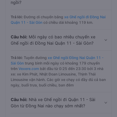
ngồi?
Trả lời:
Đường di chuyển bằng
xe Ghế ngồi đi Đồng Nai
Quận 11 - Sài Gòn
có chiều dài khoảng 119 km.
Câu hỏi:
Mỗi ngày có bao nhiêu chuyến xe
Ghế ngồi đi Đồng Nai Quận 11 - Sài Gòn?
Trả lời:
Tuyến đường
xe Ghế ngồi Đồng Nai Quận 11 -
Sài Gòn
trung bình mỗi ngày có khoảng 179 chuyến
trên
Vexere.com
bắt đầu từ 0:25 đến 23:30 bởi 3 nhà
xe: xe Kim Phát, Nhật Đoan Limousine, Thịnh Thái
Limousine vận hành. Các giờ xe chạy có đầy đủ cả ban
ngày, buổi trưa, buổi chiều, ban đêm
Câu hỏi:
Nhà xe Ghế ngồi đi Quận 11 - Sài
Gòn từ Đồng Nai nào chạy sớm nhất?