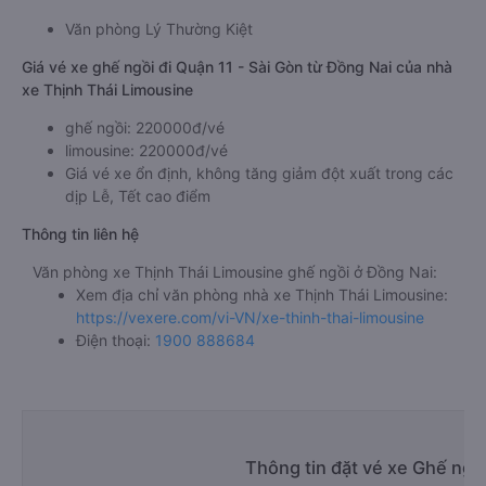
Văn phòng Lý Thường Kiệt
Giá vé xe ghế ngồi đi Quận 11 - Sài Gòn từ Đồng Nai của nhà
xe Thịnh Thái Limousine
ghế ngồi: 220000đ/vé
limousine: 220000đ/vé
Giá vé xe ổn định, không tăng giảm đột xuất trong các
dịp Lễ, Tết cao điểm
Thông tin liên hệ
Văn phòng xe Thịnh Thái Limousine ghế ngồi ở Đồng Nai:
Xem địa chỉ văn phòng nhà xe Thịnh Thái Limousine:
https://vexere.com/vi-VN/xe-thinh-thai-limousine
Điện thoại:
1900 888684
Thông tin đặt vé xe Ghế ngồ