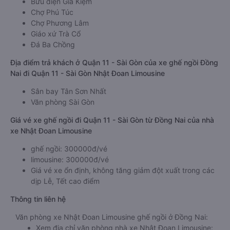
Bưu điện Gia Kiệm
Chợ Phú Túc
Chợ Phương Lâm
Giáo xứ Trà Cổ
Đá Ba Chồng
Địa điểm trả khách ở Quận 11 - Sài Gòn của xe ghế ngồi Đồng
Nai đi Quận 11 - Sài Gòn Nhật Đoan Limousine
Sân bay Tân Sơn Nhất
Văn phòng Sài Gòn
Giá vé xe ghế ngồi đi Quận 11 - Sài Gòn từ Đồng Nai của nhà
xe Nhật Đoan Limousine
ghế ngồi: 300000đ/vé
limousine: 300000đ/vé
Giá vé xe ổn định, không tăng giảm đột xuất trong các
dịp Lễ, Tết cao điểm
Thông tin liên hệ
Văn phòng xe Nhật Đoan Limousine ghế ngồi ở Đồng Nai:
Xem địa chỉ văn phòng nhà xe Nhật Đoan Limousine: