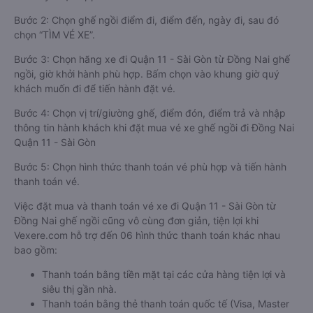
Bước 2: Chọn ghế ngồi điểm đi, điểm đến, ngày đi, sau đó
chọn “TÌM VÉ XE”.
Bước 3: Chọn hãng xe đi Quận 11 - Sài Gòn từ Đồng Nai ghế
ngồi, giờ khởi hành phù hợp. Bấm chọn vào khung giờ quý
khách muốn đi để tiến hành đặt vé.
Bước 4: Chọn vị trí/giường ghế, điểm đón, điểm trả và nhập
thông tin hành khách khi đặt mua vé xe ghế ngồi đi Đồng Nai
Quận 11 - Sài Gòn
Bước 5: Chọn hình thức thanh toán vé phù hợp và tiến hành
thanh toán vé.
Việc đặt mua và thanh toán vé xe đi Quận 11 - Sài Gòn từ
Đồng Nai ghế ngồi cũng vô cùng đơn giản, tiện lợi khi
Vexere.com hỗ trợ đến 06 hình thức thanh toán khác nhau
bao gồm:
Thanh toán bằng tiền mặt tại các cửa hàng tiện lợi và
siêu thị gần nhà.
Thanh toán bằng thẻ thanh toán quốc tế (Visa, Master