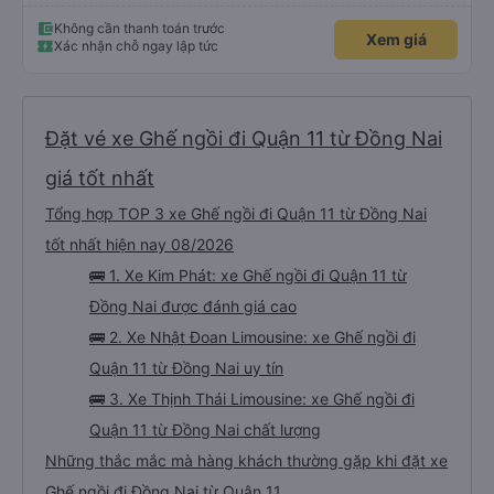
Không cần thanh toán trước
Xem giá
Xác nhận chỗ ngay lập tức
Đặt vé xe Ghế ngồi đi Quận 11 từ Đồng Nai
giá tốt nhất
Tổng hợp TOP 3 xe Ghế ngồi đi Quận 11 từ Đồng Nai
tốt nhất hiện nay 08/2026
🚌 1. Xe Kim Phát: xe Ghế ngồi đi Quận 11 từ
Đồng Nai được đánh giá cao
🚌 2. Xe Nhật Đoan Limousine: xe Ghế ngồi đi
Quận 11 từ Đồng Nai uy tín
🚌 3. Xe Thịnh Thái Limousine: xe Ghế ngồi đi
Quận 11 từ Đồng Nai chất lượng
Những thắc mắc mà hàng khách thường gặp khi đặt xe
Ghế ngồi đi Đồng Nai từ Quận 11