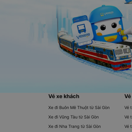
Vé xe khách
Vé
Xe đi Buôn Mê Thuột từ Sài Gòn
Vé 
Xe đi Vũng Tàu từ Sài Gòn
Vé 
Xe đi Nha Trang từ Sài Gòn
Vé 