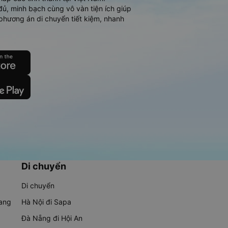
đủ, minh bạch cùng vô vàn tiện ích giúp
phương án di chuyển tiết kiệm, nhanh
Di chuyển
Di chuyển
rang
Hà Nội đi Sapa
Đà Nẵng đi Hội An