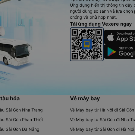
Ứng dụng hiển thị thông tin đầy 
người dùng so sánh và lựa chọn 
chóng và phù hợp nhất.
Tải ứng dụng Vexere ngay
 tàu hỏa
Vé máy bay
tàu Sài Gòn Nha Trang
Vé Máy bay từ Hà Nội đi Sài Gòn
tàu Sài Gòn Phan Thiết
Vé Máy bay từ Sài Gòn đi Nha T
tàu Sài Gòn Đà Nẵng
Vé Máy bay từ Sài Gòn đi Hà Nội