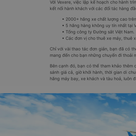
Với Vexere, việc lập kế hoạch cho hành trì
kết nối hành khách với các đối tác hàng đầu
• 2000+ hãng xe chất lượng cao trê
• 5 hãng hàng không uy tín nhất tại Vi
• Tổng công ty Đường sắt Việt Nam.
• Các đơn vị cho thuê xe máy, thuê xe
Chỉ với vài thao tác đơn giản, bạn đã có 
mang đến cho bạn những chuyến đi thoải má
Bên cạnh đó, bạn có thể tham khảo thêm c
sánh giá cả, giờ khởi hành, thời gian di c
hãng máy bay, xe khách và tàu hoả, luôn 