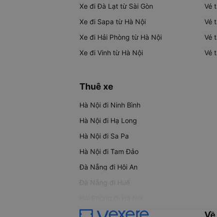
Xe đi Đà Lạt từ Sài Gòn
Vé 
Xe đi Sapa từ Hà Nội
Vé 
Xe đi Hải Phòng từ Hà Nội
Vé 
Xe đi Vinh từ Hà Nội
Vé 
Thuê xe
Hà Nội đi Ninh Bình
Hà Nội đi Hạ Long
Hà Nội đi Sa Pa
Hà Nội đi Tam Đảo
Đà Nẵng đi Hội An
Đà Nẵng đi Huế
Hải Phòng đi Hà Nội
Về