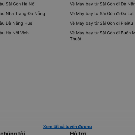
tàu Sài Gòn Hà Nội
Vé Máy bay từ Sài Gòn đi Đà Nẵ
tàu Nha Trang Đà Nẵng
Vé Máy bay từ Sài Gòn đi Đà Lạt
tàu Đà Nẵng Huế
Vé Máy bay từ Sài Gòn đi PleiKu
tàu Hà Nội Vinh
Vé Máy bay từ Sài Gòn đi Buôn 
Thuột
Xem tất cả tuyến đường
 chúng tôi
Hỗ trợ