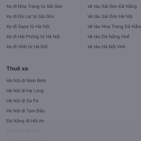
Xe đi Nha Trang từ Sài Gòn
Vé tàu Sài Gòn Đà Nẵng
Xe đi Đà Lạt từ Sài Gòn
Vé tàu Sài Gòn Hà Nội
Xe đi Sapa từ Hà Nội
Vé tàu Nha Trang Đà Nẵn
Xe đi Hải Phòng từ Hà Nội
Vé tàu Đà Nẵng Huế
Xe đi Vinh từ Hà Nội
Vé tàu Hà Nội Vinh
Thuê xe
Hà Nội đi Ninh Bình
Hà Nội đi Hạ Long
Hà Nội đi Sa Pa
Hà Nội đi Tam Đảo
Đà Nẵng đi Hội An
Đà Nẵng đi Huế
Hải Phòng đi Hà Nội