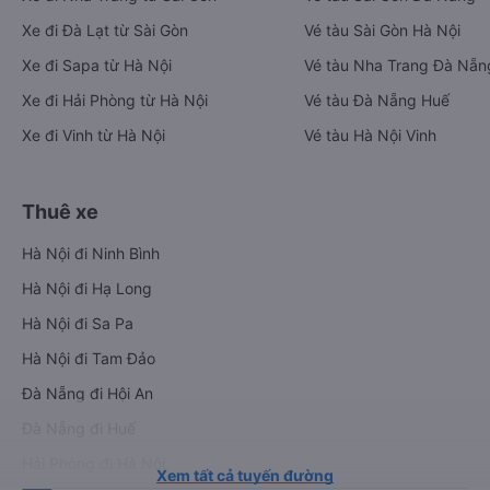
Xe đi Đà Lạt từ Sài Gòn
Vé tàu Sài Gòn Hà Nội
Xe đi Sapa từ Hà Nội
Vé tàu Nha Trang Đà Nẵn
Xe đi Hải Phòng từ Hà Nội
Vé tàu Đà Nẵng Huế
Xe đi Vinh từ Hà Nội
Vé tàu Hà Nội Vinh
Thuê xe
Hà Nội đi Ninh Bình
Hà Nội đi Hạ Long
Hà Nội đi Sa Pa
Hà Nội đi Tam Đảo
Đà Nẵng đi Hội An
Đà Nẵng đi Huế
Hải Phòng đi Hà Nội
Xem tất cả tuyến đường