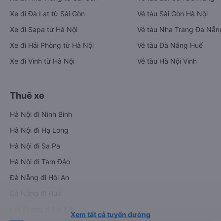
Xe đi Đà Lạt từ Sài Gòn
Vé tàu Sài Gòn Hà Nội
Xe đi Sapa từ Hà Nội
Vé tàu Nha Trang Đà Nẵn
Xe đi Hải Phòng từ Hà Nội
Vé tàu Đà Nẵng Huế
Xe đi Vinh từ Hà Nội
Vé tàu Hà Nội Vinh
Thuê xe
Hà Nội đi Ninh Bình
Hà Nội đi Hạ Long
Hà Nội đi Sa Pa
Hà Nội đi Tam Đảo
Đà Nẵng đi Hội An
Đà Nẵng đi Huế
Hải Phòng đi Hà Nội
Xem tất cả tuyến đường