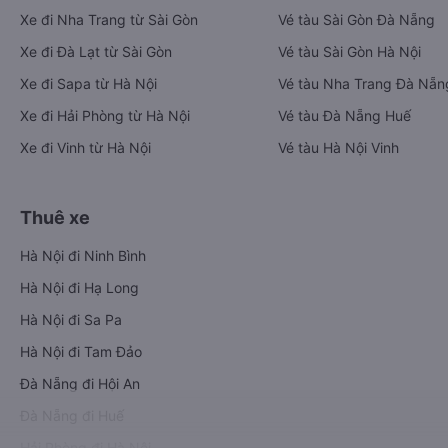
Xe đi Nha Trang từ Sài Gòn
Vé tàu Sài Gòn Đà Nẵng
Xe đi Đà Lạt từ Sài Gòn
Vé tàu Sài Gòn Hà Nội
Xe đi Sapa từ Hà Nội
Vé tàu Nha Trang Đà Nẵn
Xe đi Hải Phòng từ Hà Nội
Vé tàu Đà Nẵng Huế
Xe đi Vinh từ Hà Nội
Vé tàu Hà Nội Vinh
Thuê xe
Hà Nội đi Ninh Bình
Hà Nội đi Hạ Long
Hà Nội đi Sa Pa
Hà Nội đi Tam Đảo
Đà Nẵng đi Hội An
Đà Nẵng đi Huế
Hải Phòng đi Hà Nội