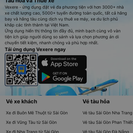
Tàu hoả và Thuê xe
Vexere - ứng dụng đặt vé đa phương tiện với hơn 3000+ nhà
xe chất lượng cao, 5000+ tuyến đường toàn quốc, tất cả hãng
bay và hãng tàu cùng dịch vụ thuê xe máy, xe du lịch phủ
khắp các tỉnh thành tại Việt Nam.
Ứng dụng hiển thị thông tin đầy đủ, minh bạch cùng vô vàn
tiện ích giúp người dùng so sánh và lựa chọn phương án di
chuyển tiết kiệm, nhanh chóng và phù hợp nhất.
Tải ứng dụng Vexere ngay
Vé xe khách
Vé tàu hỏa
Xe đi Buôn Mê Thuột từ Sài Gòn
Vé tàu Sài Gòn Nha Trang
Xe đi Vũng Tàu từ Sài Gòn
Vé tàu Sài Gòn Phan Thiết
Xe đi Nha Trang từ Sài Gòn
Vé tàu Sài Gòn Đà Nẵng