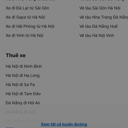
Xe đi Đà Lạt từ Sài Gòn
Vé tàu Sài Gòn Hà Nội
Xe đi Sapa từ Hà Nội
Vé tàu Nha Trang Đà Nẵn
Xe đi Hải Phòng từ Hà Nội
Vé tàu Đà Nẵng Huế
Xe đi Vinh từ Hà Nội
Vé tàu Hà Nội Vinh
Thuê xe
Hà Nội đi Ninh Bình
Hà Nội đi Hạ Long
Hà Nội đi Sa Pa
Hà Nội đi Tam Đảo
Đà Nẵng đi Hội An
Đà Nẵng đi Huế
Hải Phòng đi Hà Nội
Xem tất cả tuyến đường