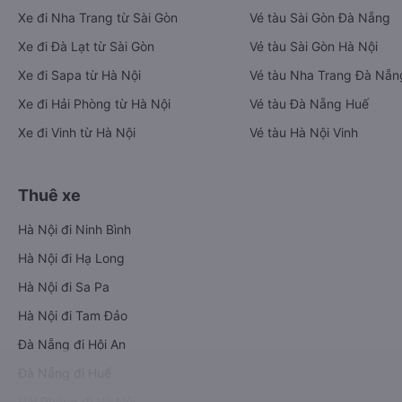
Xe đi Nha Trang từ Sài Gòn
Vé tàu Sài Gòn Đà Nẵng
Xe đi Đà Lạt từ Sài Gòn
Vé tàu Sài Gòn Hà Nội
Xe đi Sapa từ Hà Nội
Vé tàu Nha Trang Đà Nẵn
Xe đi Hải Phòng từ Hà Nội
Vé tàu Đà Nẵng Huế
Xe đi Vinh từ Hà Nội
Vé tàu Hà Nội Vinh
Thuê xe
Hà Nội đi Ninh Bình
Hà Nội đi Hạ Long
Hà Nội đi Sa Pa
Hà Nội đi Tam Đảo
Đà Nẵng đi Hội An
Đà Nẵng đi Huế
Hải Phòng đi Hà Nội