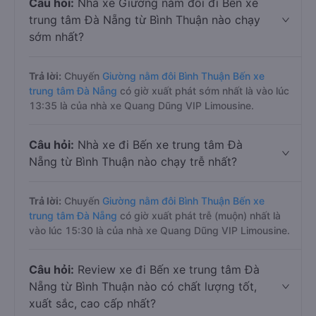
Câu hỏi:
Nhà xe Giường nằm đôi đi Bến xe
trung tâm Đà Nẵng từ Bình Thuận nào chạy
sớm nhất?
Trả lời:
Chuyến
Giường nằm đôi Bình Thuận Bến xe
trung tâm Đà Nẵng
có giờ xuất phát sớm nhất là vào lúc
13:35 là của nhà xe Quang Dũng VIP Limousine.
Câu hỏi:
Nhà xe đi Bến xe trung tâm Đà
Nẵng từ Bình Thuận nào chạy trễ nhất?
Trả lời:
Chuyến
Giường nằm đôi Bình Thuận Bến xe
trung tâm Đà Nẵng
có giờ xuất phát trễ (muộn) nhất là
vào lúc 15:30 là của nhà xe Quang Dũng VIP Limousine.
Câu hỏi:
Review xe đi Bến xe trung tâm Đà
Nẵng từ Bình Thuận nào có chất lượng tốt,
xuất sắc, cao cấp nhất?