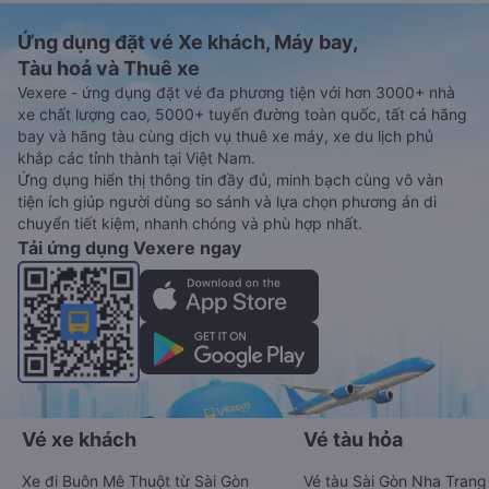
Ứng dụng đặt vé Xe khách, Máy bay,
Tàu hoả và Thuê xe
Vexere - ứng dụng đặt vé đa phương tiện với hơn 3000+ nhà
xe chất lượng cao, 5000+ tuyến đường toàn quốc, tất cả hãng
bay và hãng tàu cùng dịch vụ thuê xe máy, xe du lịch phủ
khắp các tỉnh thành tại Việt Nam.
Ứng dụng hiển thị thông tin đầy đủ, minh bạch cùng vô vàn
tiện ích giúp người dùng so sánh và lựa chọn phương án di
chuyển tiết kiệm, nhanh chóng và phù hợp nhất.
Tải ứng dụng Vexere ngay
Vé xe khách
Vé tàu hỏa
Xe đi Buôn Mê Thuột từ Sài Gòn
Vé tàu Sài Gòn Nha Trang