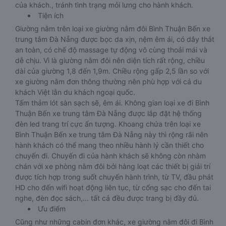
của khách., tránh tình trạng mỏi lưng cho hành khách.
Tiện ích
Giường nằm trên loại xe giường nằm đôi Bình Thuận Bến xe
trung tâm Đà Nẵng được bọc da xịn, nệm êm ái, có dây thắt
an toàn, có chế độ massage tự động vô cùng thoải mái và
dễ chịu. Vì là giường nằm đôi nên diện tích rất rộng, chiều
dài của giường 1,8 đến 1,9m. Chiều rộng gấp 2,5 lần so với
xe giường nằm đơn thông thường nên phù hợp với cả du
khách Việt lẫn du khách ngoại quốc.
Tấm thảm lót sàn sạch sẽ, êm ái. Không gian loại xe đi Bình
Thuận Bến xe trung tâm Đà Nẵng được lắp đặt hệ thống
đèn led trang trí cực ấn tượng. Khoang chứa trên loại xe
Bình Thuận Bến xe trung tâm Đà Nẵng này thì rộng rãi nên
hành khách có thể mang theo nhiều hành lý cần thiết cho
chuyến đi. Chuyến đi của hành khách sẽ không còn nhàm
chán với xe phòng nằm đôi bởi hàng loạt các thiết bị giải trí
được tích hợp trong suốt chuyến hành trình, từ TV, đầu phát
HD cho đến wifi hoạt động liên tục, từ cổng sạc cho đến tai
nghe, đèn đọc sách,… tất cả đều được trang bị đầy đủ.
Ưu điểm
Cũng như những cabin đơn khác, xe giường nằm đôi đi Bình