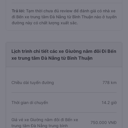
Trả lời:
Tạm thời chưa đủ review để đánh giá có nhà xe
đi Bến xe trung tâm Đà Nẵng từ Bình Thuận nào ở tuyến
đường này có chất lượng xuất sắc.
Lịch trình chi tiết các xe Giường nằm đôi Đi Bến
xe trung tâm Đà Nẵng từ Bình Thuận
Chiều dài tuyến đường
778 km
Thời gian di chuyển
14.2 giờ
Giá vé xe Giường nằm đôi đi Bến xe
750.000 VNĐ
trung tâm Đà Nẵng trung bình