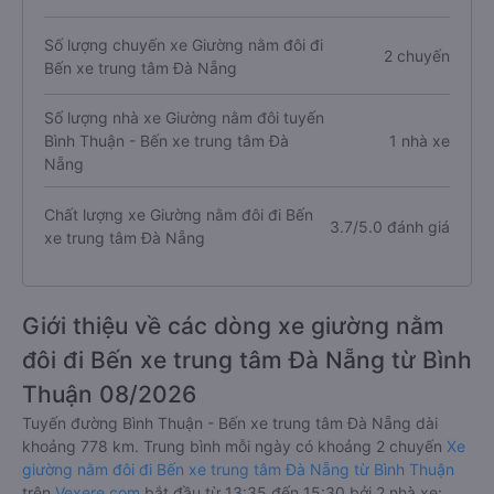
Số lượng chuyến xe Giường nằm đôi đi
2 chuyến
Bến xe trung tâm Đà Nẵng
Số lượng nhà xe Giường nằm đôi tuyến
Bình Thuận - Bến xe trung tâm Đà
1 nhà xe
Nẵng
Chất lượng xe Giường nằm đôi đi Bến
3.7/5.0 đánh giá
xe trung tâm Đà Nẵng
Giới thiệu về các dòng xe giường nằm
đôi đi Bến xe trung tâm Đà Nẵng từ Bình
Thuận 08/2026
Tuyến đường Bình Thuận - Bến xe trung tâm Đà Nẵng dài
khoảng 778 km. Trung bình mỗi ngày có khoảng 2 chuyến
Xe
giường nằm đôi đi Bến xe trung tâm Đà Nẵng từ Bình Thuận
trên
Vexere.com
bắt đầu từ 13:35 đến 15:30 bởi 2 nhà xe: