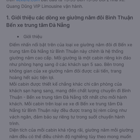
Quang Dũng VIP Limousine vận hành.
1. Giới thiệu các dòng xe giường nằm đôi Bình Thuận
Bến xe trung tâm Đà Nẵng
Giới thiệu
Điểm nhấn nổi bật trên của loại xe giường nằm đôi đi Bến xe
trung tâm Đà Nẵng từ Bình Thuận này chính là hệ thống
giường nằm cao cấp. Mỗi giường là một cabin riêng kín đáo
như phòng hạng sang ở các khách sạn 5 sao. Bên trong
không gian của xe giường nằm đôi được cải tiến, trang
hoàng hết sức tiện lợi.
Mỗi cabin được thiết kế chẳng khác chi căn phòng của
khách sạn hạng sang, mang đến chất lượng chuyến đi Bình
Thuận - Bến xe trung tâm Đà Nẵng tốt nhất cho mỗi hành
khách. Mỗi cabin trên loại xe xe đi Bến xe trung tâm Đà
Nẵng từ Bình Thuận này đều được trang bị rèm cũng như
vách ngăn, đảm bảo sự riêng tư trong suốt chuyến hành
trình.
Diện tích của mỗi cabin khá rộng rãi, giường nằm mỗi giường
nằm đều có thể điều chỉnh độ nghiêng tùy theo mong muốn