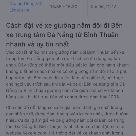
Quang Dũng VIP
13:35 - 15:30
Km 06, QL1A
Limousine
Cách đặt vé xe giường nằm đôi đi Bến
xe trung tâm Đà Nẵng từ Bình Thuận
nhanh và uy tín nhất
Việc có rất nhiều nhà xe giường nằm đôi Bình Thuận Bến xe
trung tâm Đà Nẵng giúp cho du khách có đa dạng sự lựa
chọn. Đây cũng có thể là một điều bất lợi làm cho hàng khách
không biết nên chọn nhà xe có xe giường nằm đôi nào là phù
hợp với mình. Bên cạnh đó, việc đảm bảo giữ chỗ, có được
chỗ ngồi yêu thích sau khi đặt vé xe đi Bến xe trung tâm Đà
Nẵng từ Bình Thuận giường nằm đôi giữa nhà xe với khách
hàng sau khi đặt trực tiếp vẫn chưa được đảm bảo 100%.
Cho nên để dễ dàng so sánh giá, xem đánh giá chất lượng
các nhà xe đi, được đảm bảo quyền lợi cao nhất, được hưởng
nhiều ưu đãi giảm giá vé xe giường nằm đôi đi Bến xe trung
tâm Đà Nẵng từ Bình Thuận, hành khách có thể đặt mua tại
website Vexere.com- Hệ thống đặt vé xe khách chất lượng,