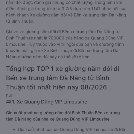
nằm đôi được đánh giá chung có chất lượng Trung bình với
điểm đánh giá trung bình từ 3.7/5 dựa trên 1141 phản hồi của
hành khách Xe giường nằm đôi về Bến xe trung tâm Đà Nẵng
từ Bình Thuận.
Giá vé xe giường nằm đôi đi Bến xe trung tâm Đà Nẵng từ
Bình Thuận rẻ nhất là 700000 của hãng xe Quang Dũng VIP
Limousine. Tùy thuộc vào vị trí ngồi của bạn và chương trình
khuyến mãi, giá vé Xe Bình Thuận đi Bến xe trung tâm Đà
Nẵng giường nằm đôi này có thể sẽ rẻ hơn
Tổng hợp TOP 1 xe giường nằm đôi đi
Bến xe trung tâm Đà Nẵng từ Bình
Thuận tốt nhất hiện nay 08/2026
null
🚌 1. Xe Quang Dũng VIP Limousine
Giờ xuất phát xe giường nằm đôi Bình Thuận Bến xe trung
tâm Đà Nẵng của nhà xe Quang Dũng VIP Limousine
Giờ xuất phát của xe Quang Dũng VIP Limousine đi Bến