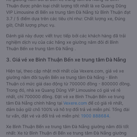
Thuận được phân loại chất lượng tốt nhất là xe Quang Dũng
VIP Limousine đi Bến xe trung tâm Đà Nẵng từ Bình Thuận đạt
3.7 / 5 điểm dựa trên các tiêu chí như: Chất lượng xe, Đúng
giờ, Chất lượng phục vụ.
Đánh giá này được viết trực tiếp bởi các khách hàng đã trải
nghiệm dịch vụ của các hãng xe giường nằm đôi đi Bình
Thuận Bến xe trung tâm Đà Nẵng .
3. Giá vé xe Bình Thuận Bến xe trung tâm Đà Nẵng
Hiện tại, theo cập nhật mới nhất của Vexere.com, giá vé xe
giường nằm đôi tuyến Bến xe trung tâm Đà Nẵng - Bình
Thuận có mức giá dao động từ 700000 đồng - 800000 đồng.
Trong đó, nhà xe Quang Dũng VIP Limousine có giá vé rẻ
nhất, chỉ 700000 đồng. Đặt vé xe Bình Thuận Bến xe trung
tâm Đà Nẵng chính hãng tại
Vexere.com
để có giá rẻ nhất,
đảm bảo giữ chỗ 100% và hỗ trợ đổi trả vé miễn phí. Tổng đài
tư vấn, đặt vé và đổi trả vé miễn phí:
1900 888684
.
Xe Bình Thuận Bến xe trung tâm Đà Nẵng giường nằm đôi tốt
nhất: Xe từ Bình Thuận đi Bến xe trung tâm Đà Nẵng giường