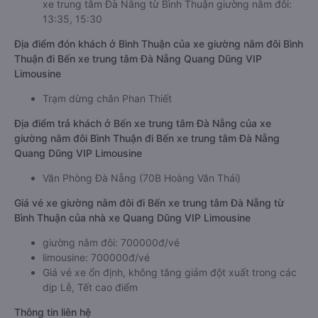
xe trung tâm Đà Nẵng từ Bình Thuận giường nằm đôi:
13:35, 15:30
Địa điểm đón khách ở Bình Thuận của xe giường nằm đôi Bình
Thuận đi Bến xe trung tâm Đà Nẵng Quang Dũng VIP
Limousine
Trạm dừng chân Phan Thiết
Địa điểm trả khách ở Bến xe trung tâm Đà Nẵng của xe
giường nằm đôi Bình Thuận đi Bến xe trung tâm Đà Nẵng
Quang Dũng VIP Limousine
Văn Phòng Đà Nẵng (70B Hoàng Văn Thái)
Giá vé xe giường nằm đôi đi Bến xe trung tâm Đà Nẵng từ
Bình Thuận của nhà xe Quang Dũng VIP Limousine
giường nằm đôi: 700000đ/vé
limousine: 700000đ/vé
Giá vé xe ổn định, không tăng giảm đột xuất trong các
dịp Lễ, Tết cao điểm
Thông tin liên hệ