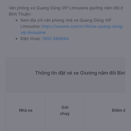
Văn phòng xe Quang Dũng VIP Limousine giường nằm đôi ở
Bình Thuận:
Xem địa chỉ văn phòng nhà xe Quang Dũng VIP
Limousine:
https://vexere.com/vi-VN/xe-quang-dung-
vip-limousine
Điện thoại:
1900 888684
Thông tin đặt vé xe Giường nằm đôi Bình 
Giờ
Nhà xe
Điểm đi
chạy