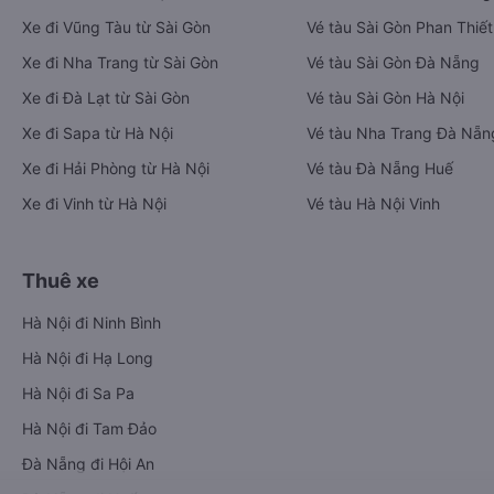
Xe đi Vũng Tàu từ Sài Gòn
Vé tàu Sài Gòn Phan Thiết
Xe đi Nha Trang từ Sài Gòn
Vé tàu Sài Gòn Đà Nẵng
Xe đi Đà Lạt từ Sài Gòn
Vé tàu Sài Gòn Hà Nội
Xe đi Sapa từ Hà Nội
Vé tàu Nha Trang Đà Nẵn
Xe đi Hải Phòng từ Hà Nội
Vé tàu Đà Nẵng Huế
Xe đi Vinh từ Hà Nội
Vé tàu Hà Nội Vinh
Thuê xe
Hà Nội đi Ninh Bình
Hà Nội đi Hạ Long
Hà Nội đi Sa Pa
Hà Nội đi Tam Đảo
Đà Nẵng đi Hội An