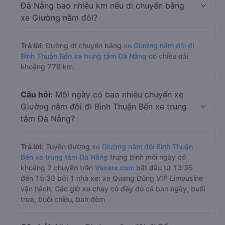
Đà Nẵng bao nhiêu km nếu di chuyển bằng
xe Giường nằm đôi?
Trả lời:
Đường di chuyển bằng
xe Giường nằm đôi đi
Bình Thuận Bến xe trung tâm Đà Nẵng
có chiều dài
khoảng 778 km.
Câu hỏi:
Mỗi ngày có bao nhiêu chuyến xe
Giường nằm đôi đi Bình Thuận Bến xe trung
tâm Đà Nẵng?
Trả lời:
Tuyến đường
xe Giường nằm đôi Bình Thuận
Bến xe trung tâm Đà Nẵng
trung bình mỗi ngày có
khoảng 2 chuyến trên
Vexere.com
bắt đầu từ 13:35
đến 15:30 bởi 1 nhà xe: xe Quang Dũng VIP Limousine
vận hành. Các giờ xe chạy có đầy đủ cả ban ngày, buổi
trưa, buổi chiều, ban đêm