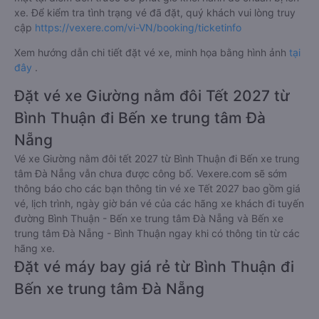
xe. Để kiểm tra tình trạng vé đã đặt, quý khách vui lòng truy
cập
https://vexere.com/vi-VN/booking/ticketinfo
Xem hướng dẫn chi tiết đặt vé xe, minh họa bằng hình ảnh
tại
đây
.
Đặt vé xe Giường nằm đôi Tết 2027 từ
Bình Thuận đi Bến xe trung tâm Đà
Nẵng
Vé xe Giường nằm đôi tết 2027 từ Bình Thuận đi Bến xe trung
tâm Đà Nẵng vẫn chưa được công bố. Vexere.com sẽ sớm
thông báo cho các bạn thông tin vé xe Tết 2027 bao gồm giá
vé, lịch trình, ngày giờ bán vé của các hãng xe khách đi tuyến
đường Bình Thuận - Bến xe trung tâm Đà Nẵng và Bến xe
trung tâm Đà Nẵng - Bình Thuận ngay khi có thông tin từ các
hãng xe.
Đặt vé máy bay giá rẻ từ Bình Thuận đi
Bến xe trung tâm Đà Nẵng