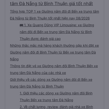
tâm Đà Nẵng từ Bình Thuận giá tốt nhất
Tổng hợp TOP 1 xe Giường nằm đôi đi Bến xe trung tâm
Đà Nẵng từ Bình Thuận tốt nhất hiện nay 08/2026
🚌 1. Xe Quang Dũng VIP Limousine: xe Giường
nằm đôi đi Bến xe trung tâm Đà Nẵng từ Bình
Thuận được đánh giá cao
Những thắc mắc mà hàng khách thường gặp khi đặt xe
Giường nằm đôi đi Bình Thuận từ Bến xe trung tâm Đà
Nẵng
Thông tin đặt vé xe Giường nằm đôi Bình Thuận Bến xe
trung tâm Đà Nẵng của các nhà xe
Giới thiệu về các dòng xe Giường nằm đôi đi Bến xe
trung tâm Đà Nẵng từ Bình Thuận
1. Giới thiệu các dòng xe Giường nằm đôi Bình
Thuận Bến xe trung tâm Đà Nẵng
2. Về chất lượng, review, đánh giá nhà xe Bình