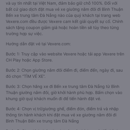
và uy tín nhất tại Việt Nam, đảm bảo giữ chỗ 100%. Đối với
bất cứ giao dịch đặt mua vé xe giường nằm đôi đi Bình Thuận
Bến xe trung tâm Đà Nẵng nào của quý khách tại trang web
Vexere.com đều được Vexere cam kết giải quyết sự cố. Chính
sách tặng coupon giảm giá hoặc hoàn tiền sẽ tùy theo từng
trường hợp sự việc.
Hướng dẫn đặt vé tại Vexere.com:
Bước 1: Truy cập vào website Vexere hoặc tải app Vexere trên
CH Play hoặc App Store.
Bước 2: Chọn giường nằm đôi điểm đi, điểm đến, ngày đi, sau
đó chọn “TÌM VÉ XE”.
Bước 3: Chọn hãng xe đi Bến xe trung tâm Đà Nẵng từ Bình
Thuận giường nằm đôi, giờ khởi hành phù hợp. Bấm chọn vào
khung giờ quý khách muốn đi để tiến hành đặt vé.
Bước 4: Chọn vị trí/giường ghế, điểm đón, điểm trả và nhập
thông tin hành khách khi đặt mua vé xe giường nằm đôi đi
Bình Thuận Bến xe trung tâm Đà Nẵng