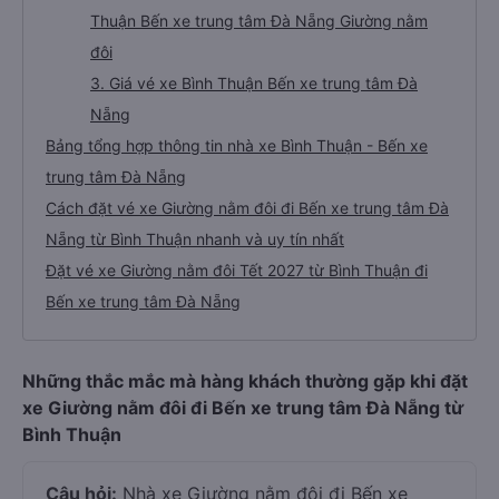
Thuận Bến xe trung tâm Đà Nẵng Giường nằm
đôi
3. Giá vé xe Bình Thuận Bến xe trung tâm Đà
Nẵng
Bảng tổng hợp thông tin nhà xe Bình Thuận - Bến xe
trung tâm Đà Nẵng
Cách đặt vé xe Giường nằm đôi đi Bến xe trung tâm Đà
Nẵng từ Bình Thuận nhanh và uy tín nhất
Đặt vé xe Giường nằm đôi Tết 2027 từ Bình Thuận đi
Bến xe trung tâm Đà Nẵng
Những thắc mắc mà hàng khách thường gặp khi đặt
xe Giường nằm đôi đi Bến xe trung tâm Đà Nẵng từ
Bình Thuận
Câu hỏi:
Nhà xe Giường nằm đôi đi Bến xe