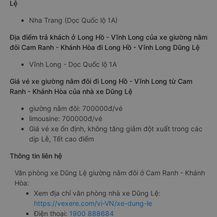
Lệ
Nha Trang (Dọc Quốc lộ 1A)
Địa điểm trả khách ở Long Hồ - Vĩnh Long của xe giường nằm
đôi Cam Ranh - Khánh Hòa đi Long Hồ - Vĩnh Long Dũng Lệ
Vĩnh Long - Dọc Quốc lộ 1A
Giá vé xe giường nằm đôi đi Long Hồ - Vĩnh Long từ Cam
Ranh - Khánh Hòa của nhà xe Dũng Lệ
giường nằm đôi: 700000đ/vé
limousine: 700000đ/vé
Giá vé xe ổn định, không tăng giảm đột xuất trong các
dịp Lễ, Tết cao điểm
Thông tin liên hệ
Văn phòng xe Dũng Lệ giường nằm đôi ở Cam Ranh - Khánh
Hòa:
Xem địa chỉ văn phòng nhà xe Dũng Lệ:
https://vexere.com/vi-VN/xe-dung-le
Điện thoại:
1900 888684