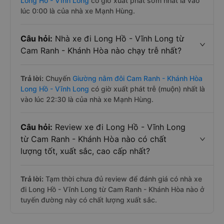
Long Hồ - Vĩnh Long
có giờ xuất phát sớm nhất là vào
lúc 0:00 là của nhà xe Mạnh Hùng.
Câu hỏi:
Nhà xe đi Long Hồ - Vĩnh Long từ
Cam Ranh - Khánh Hòa nào chạy trễ nhất?
Trả lời:
Chuyến
Giường nằm đôi Cam Ranh - Khánh Hòa
Long Hồ - Vĩnh Long
có giờ xuất phát trễ (muộn) nhất là
vào lúc 22:30 là của nhà xe Mạnh Hùng.
Câu hỏi:
Review xe đi Long Hồ - Vĩnh Long
từ Cam Ranh - Khánh Hòa nào có chất
lượng tốt, xuất sắc, cao cấp nhất?
Trả lời:
Tạm thời chưa đủ review để đánh giá có nhà xe
đi Long Hồ - Vĩnh Long từ Cam Ranh - Khánh Hòa nào ở
tuyến đường này có chất lượng xuất sắc.