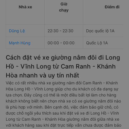
Giờ
Nhà xe
Điểm đi
chạy
Dũng Lệ
22:30 - 22:30
Dọc quốc lộ 1A
Mạnh Hùng
00:00 - 00:00
Quốc Lộ 1A
Cách đặt vé xe giường nằm đôi đi Long
Hồ - Vĩnh Long từ Cam Ranh - Khánh
Hòa nhanh và uy tín nhất
Việc có rất nhiều nhà xe giường nằm đôi Cam Ranh - Khánh
Hòa Long Hồ - Vĩnh Long giúp cho du khách có đa dạng sự
lựa chọn. Đây cũng có thể là một điều bất lợi làm cho hàng
khách không biết nên chọn nhà xe có xe giường nằm đôi nào
là phù hợp với mình. Bên cạnh đó, việc đảm bảo giữ chỗ, có
được chỗ ngồi yêu thích sau khi đặt vé xe đi Long Hồ - Vĩnh
Long từ Cam Ranh - Khánh Hòa giường nằm đôi giữa nhà xe
với khách hàng sau khi đặt trực tiếp vẫn chưa được đảm bảo