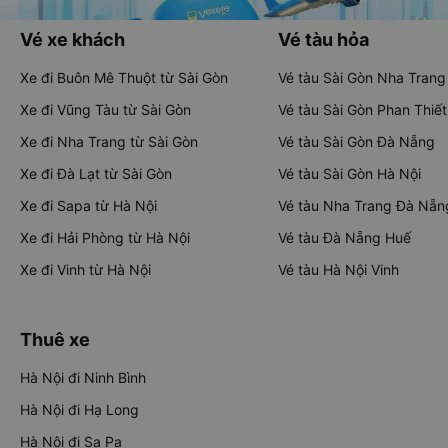
Vé xe khách
Vé tàu hỏa
Xe đi Buôn Mê Thuột từ Sài Gòn
Vé tàu Sài Gòn Nha Trang
Xe đi Vũng Tàu từ Sài Gòn
Vé tàu Sài Gòn Phan Thiết
Xe đi Nha Trang từ Sài Gòn
Vé tàu Sài Gòn Đà Nẵng
Xe đi Đà Lạt từ Sài Gòn
Vé tàu Sài Gòn Hà Nội
Xe đi Sapa từ Hà Nội
Vé tàu Nha Trang Đà Nẵn
Xe đi Hải Phòng từ Hà Nội
Vé tàu Đà Nẵng Huế
Xe đi Vinh từ Hà Nội
Vé tàu Hà Nội Vinh
Thuê xe
Hà Nội đi Ninh Bình
Hà Nội đi Hạ Long
Hà Nội đi Sa Pa