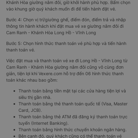
Khánh Hòa giường nằm đôi, giờ khởi hành phù hợp. Bấm chọn
vào khung giờ quý khách muốn đi để tiến hành đặt vé.
Bước 4: Chọn vị trí/giường ghế, điểm đón, điểm trả và nhập
thông tin hành khách khi đặt mua vé xe giường nằm đôi đi
Cam Ranh - Khánh Hòa Long Hồ - Vĩnh Long
Bước 5: Chọn hình thức thanh toán vé phù hợp và tiến hành
thanh toán vé.
Việc đặt mua và thanh toán vé xe đi Long Hồ - Vĩnh Long từ
Cam Ranh - Khánh Hòa giường nằm đôi cũng vô cùng đơn
giản, tiện lợi khi Vexere.com hỗ trợ đến 06 hình thức thanh
toán khác nhau bao gồm:
Thanh toán bằng tiền mặt tại các cửa hàng tiện lợi và
siêu thị gần nhà.
Thanh toán bằng thẻ thanh toán quốc tế (Visa, Master
Card, JCB).
Thanh toán bằng thẻ ATM đã đăng ký thanh toán trực
tuyến (Internet Banking).
Thanh toán bằng hình thức chuyển khoản ngân hàng.
Bên cạnh đó, quý khách cũng có thể thanh toán vé