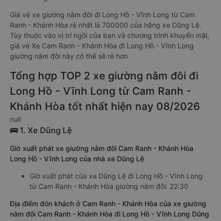
Giá vé xe giường nằm đôi đi Long Hồ - Vĩnh Long từ Cam
Ranh - Khánh Hòa rẻ nhất là 700000 của hãng xe Dũng Lệ.
Tùy thuộc vào vị trí ngồi của bạn và chương trình khuyến mãi,
giá vé Xe Cam Ranh - Khánh Hòa đi Long Hồ - Vĩnh Long
giường nằm đôi này có thể sẽ rẻ hơn
Tổng hợp TOP 2 xe giường nằm đôi đi
Long Hồ - Vĩnh Long từ Cam Ranh -
Khánh Hòa tốt nhất hiện nay 08/2026
null
🚌 1. Xe Dũng Lệ
Giờ xuất phát xe giường nằm đôi Cam Ranh - Khánh Hòa
Long Hồ - Vĩnh Long của nhà xe Dũng Lệ
Giờ xuất phát của xe Dũng Lệ đi Long Hồ - Vĩnh Long
từ Cam Ranh - Khánh Hòa giường nằm đôi: 22:30
Địa điểm đón khách ở Cam Ranh - Khánh Hòa của xe giường
nằm đôi Cam Ranh - Khánh Hòa đi Long Hồ - Vĩnh Long Dũng