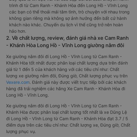
trình đi từ Cam Ranh - Khánh Hòa đến Long Hồ - Vĩnh Long
các bạn có thể thoải mái tâm tình, trò chuyện với nhau trong
không gian riêng mà không sợ ảnh hưởng đến bất cứ hành
khách nào khác. Chuyến du lịch vì thế cũng trở nên hoàn
hảo hơn.
2. Về chất lượng, review, đánh giá nhà xe Cam Ranh
- Khánh Hòa Long Hồ - Vĩnh Long giường nằm đôi
Xe giường nằm đôi đi Long Hồ - Vĩnh Long từ Cam Ranh -
Khánh Hòa tốt nhất được phân loại chất lượng dựa trên đánh
giá từ 1 đến 5 của khách hàng với các tiêu chí như: Chất
lượng xe giường nằm đôi, Đúng giờ, Chất lượng phục vụ trên
Vexere.com
. Đánh giá này được viết trực tiếp bởi các khách
hàng đã trải nghiệm các hãng Xe Cam Ranh - Khánh Hòa đi
Long Hồ - Vĩnh Long.
Xe giường nằm đôi đi Long Hồ - Vĩnh Long từ Cam Ranh -
Khánh Hòa được phân loại chất lượng tốt nhất là xe Dũng Lệ
đi Long Hồ - Vĩnh Long từ Cam Ranh - Khánh Hòa đạt 3.7 / 5
điểm dựa trên các tiêu chí như: Chất lượng xe, Đúng giờ, Chất
lượng phục vụ.