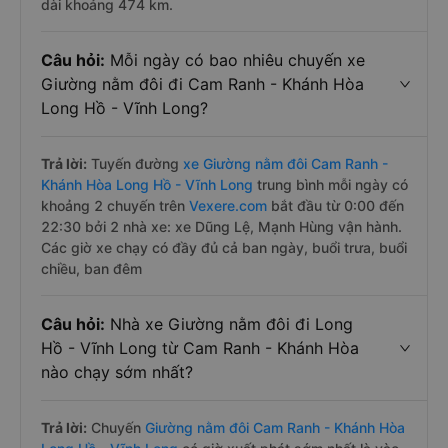
dài khoảng 474 km.
Câu hỏi:
Mỗi ngày có bao nhiêu chuyến xe
Giường nằm đôi đi Cam Ranh - Khánh Hòa
Long Hồ - Vĩnh Long?
Trả lời:
Tuyến đường
xe Giường nằm đôi Cam Ranh -
Khánh Hòa Long Hồ - Vĩnh Long
trung bình mỗi ngày có
khoảng 2 chuyến trên
Vexere.com
bắt đầu từ 0:00 đến
22:30 bởi 2 nhà xe: xe Dũng Lệ, Mạnh Hùng vận hành.
Các giờ xe chạy có đầy đủ cả ban ngày, buổi trưa, buổi
chiều, ban đêm
Câu hỏi:
Nhà xe Giường nằm đôi đi Long
Hồ - Vĩnh Long từ Cam Ranh - Khánh Hòa
nào chạy sớm nhất?
Trả lời:
Chuyến
Giường nằm đôi Cam Ranh - Khánh Hòa