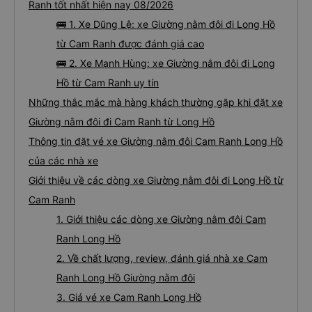
Ranh tốt nhất hiện nay 08/2026
🚌 1. Xe Dũng Lệ: xe Giường nằm đôi đi Long Hồ
từ Cam Ranh được đánh giá cao
🚌 2. Xe Mạnh Hùng: xe Giường nằm đôi đi Long
Hồ từ Cam Ranh uy tín
Những thắc mắc mà hàng khách thường gặp khi đặt xe
Giường nằm đôi đi Cam Ranh từ Long Hồ
Thông tin đặt vé xe Giường nằm đôi Cam Ranh Long Hồ
của các nhà xe
Giới thiệu về các dòng xe Giường nằm đôi đi Long Hồ từ
Cam Ranh
1. Giới thiệu các dòng xe Giường nằm đôi Cam
Ranh Long Hồ
2. Về chất lượng, review, đánh giá nhà xe Cam
Ranh Long Hồ Giường nằm đôi
3. Giá vé xe Cam Ranh Long Hồ