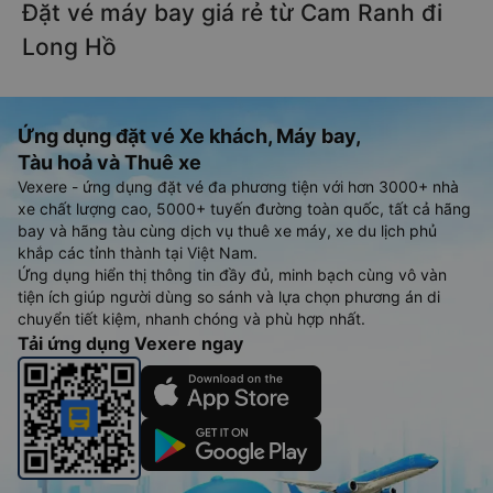
Đặt vé máy bay giá rẻ từ Cam Ranh đi
Long Hồ
Ứng dụng đặt vé Xe khách, Máy bay,
Tàu hoả và Thuê xe
Vexere - ứng dụng đặt vé đa phương tiện với hơn 3000+ nhà
xe chất lượng cao, 5000+ tuyến đường toàn quốc, tất cả hãng
bay và hãng tàu cùng dịch vụ thuê xe máy, xe du lịch phủ
khắp các tỉnh thành tại Việt Nam.
Ứng dụng hiển thị thông tin đầy đủ, minh bạch cùng vô vàn
tiện ích giúp người dùng so sánh và lựa chọn phương án di
chuyển tiết kiệm, nhanh chóng và phù hợp nhất.
Tải ứng dụng Vexere ngay