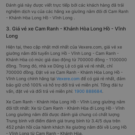
Đánh giá này được viết trực tiếp bởi các khách hàng đã trải
nghiệm dịch vụ của các hãng xe giường nằm đôi đi Cam Ranh
- Khánh Hòa Long Hồ - Vĩnh Long .
3. Giá vé xe Cam Ranh - Khánh Hòa Long Hồ - Vĩnh
Long
Hiện tại, theo cập nhật mới nhất của Vexere.com, giá vé xe
giường nằm đôi tuyến Long Hồ - Vĩnh Long - Cam Ranh -
Khánh Hòa có mức giá dao động từ 700000 đồng - 1100000
đồng. Trong đó, nhà xe Dũng Lệ có giá vé rẻ nhất, chỉ
700000 đồng. Đặt vé xe Cam Ranh - Khánh Hòa Long Hồ -
Vĩnh Long chính hãng tại
Vexere.com
để có giá rẻ nhất, đảm
bảo giữ chỗ 100% và hỗ trợ đổi trả vé miễn phí. Tổng đài tư
vấn, đặt vé và đổi trả vé miễn phí:
1900 888684
.
Xe Cam Ranh - Khánh Hòa Long Hồ - Vĩnh Long giường nằm
đôi tốt nhất: Xe từ Cam Ranh - Khánh Hòa đi Long Hồ - Vĩnh
Long giường nằm đôi được đánh giá chung có chất lượng
Trung bình với điểm đánh giá trung bình từ 3.4/5 dựa trên
452 phản hồi của hành khách Xe giường nằm đôi về Long Hồ
- Vĩnh Long từ Cam Ranh - Khánh Hòa.