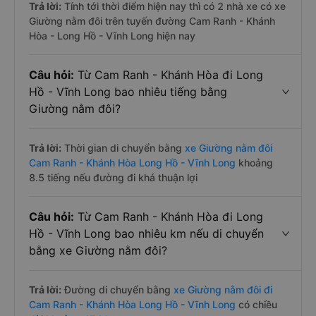
Trả lời:
Tính tới thời điểm hiện nay thì có 2 nhà xe có xe
Giường nằm đôi trên tuyến đường Cam Ranh - Khánh
Hòa - Long Hồ - Vĩnh Long hiện nay
Câu hỏi:
Từ Cam Ranh - Khánh Hòa đi Long
Hồ - Vĩnh Long bao nhiêu tiếng bằng
Giường nằm đôi?
Trả lời:
Thời gian di chuyển bằng
xe Giường nằm đôi
Cam Ranh - Khánh Hòa Long Hồ - Vĩnh Long
khoảng
8.5 tiếng nếu đường đi khá thuận lợi
Câu hỏi:
Từ Cam Ranh - Khánh Hòa đi Long
Hồ - Vĩnh Long bao nhiêu km nếu di chuyển
bằng xe Giường nằm đôi?
Trả lời:
Đường di chuyển bằng
xe Giường nằm đôi đi
Cam Ranh - Khánh Hòa Long Hồ - Vĩnh Long
có chiều