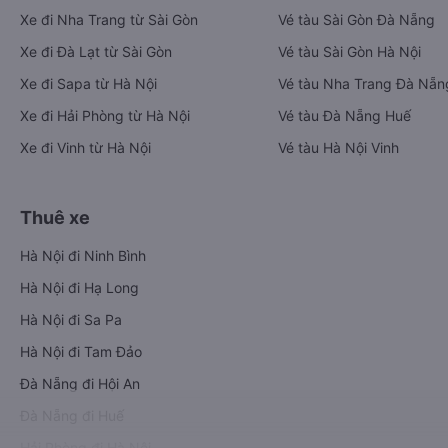
Xe đi Nha Trang từ Sài Gòn
Vé tàu Sài Gòn Đà Nẵng
Xe đi Đà Lạt từ Sài Gòn
Vé tàu Sài Gòn Hà Nội
Xe đi Sapa từ Hà Nội
Vé tàu Nha Trang Đà Nẵn
Xe đi Hải Phòng từ Hà Nội
Vé tàu Đà Nẵng Huế
Xe đi Vinh từ Hà Nội
Vé tàu Hà Nội Vinh
Thuê xe
Hà Nội đi Ninh Bình
Hà Nội đi Hạ Long
Hà Nội đi Sa Pa
Hà Nội đi Tam Đảo
Đà Nẵng đi Hội An
Đà Nẵng đi Huế
Hải Phòng đi Hà Nội