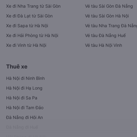
Xe đi Nha Trang từ Sài Gòn
Vé tàu Sài Gòn Đà Nẵng
Xe đi Đà Lạt từ Sài Gòn
Vé tàu Sài Gòn Hà Nội
Xe đi Sapa từ Hà Nội
Vé tàu Nha Trang Đà Nẵn
Xe đi Hải Phòng từ Hà Nội
Vé tàu Đà Nẵng Huế
Xe đi Vinh từ Hà Nội
Vé tàu Hà Nội Vinh
Thuê xe
Hà Nội đi Ninh Bình
Hà Nội đi Hạ Long
Hà Nội đi Sa Pa
Hà Nội đi Tam Đảo
Đà Nẵng đi Hội An
Đà Nẵng đi Huế
Hải Phòng đi Hà Nội