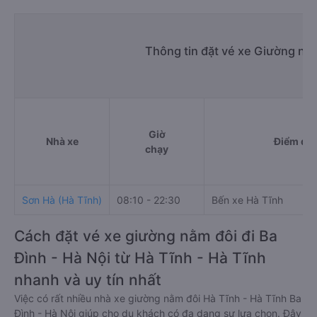
Thông tin đặt vé xe Giường nằm
Giờ
Nhà xe
Điểm đi
chạy
Sơn Hà (Hà Tĩnh)
08:10 - 22:30
Bến xe Hà Tĩnh
Cách đặt vé xe giường nằm đôi đi Ba
Đình - Hà Nội từ Hà Tĩnh - Hà Tĩnh
nhanh và uy tín nhất
Việc có rất nhiều nhà xe giường nằm đôi Hà Tĩnh - Hà Tĩnh Ba
Đình - Hà Nội giúp cho du khách có đa dạng sự lựa chọn. Đây