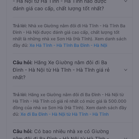
- Hà Nội từ Hà Tĩnh - Hà Tĩnh nào được
đánh giá cao cấp, chất lượng tốt nhất?
Trả lời:
Nhà xe Giường nằm đôi đi Hà Tĩnh - Hà Tĩnh Ba
Đình - Hà Nội được đánh giá cao cấp, chất lượng tốt
nhất là những nhà xe Sơn Hà (Hà Tĩnh). Xem danh sách
đầy đủ:
Xe Hà Tĩnh - Hà Tĩnh Ba Đình - Hà Nội
Câu hỏi:
Hãng Xe Giường nằm đôi đi Ba
Đình - Hà Nội từ Hà Tĩnh - Hà Tĩnh giá rẻ
nhất?
Trả lời:
Hãng xe Giường nằm đôi đi Ba Đình - Hà Nội từ
Hà Tĩnh - Hà Tĩnh có giá rẻ nhất có mức giá là 500.000
đồng của nhà xe Sơn Hà (Hà Tĩnh). Xem danh sách đầy
đủ:
Xe đi Ba Đình - Hà Nội từ Hà Tĩnh - Hà Tĩnh
Câu hỏi:
Có bao nhiêu nhà xe có Giường
nằm đôi đi Ba Đình - Hà Nội từ Hà Tĩnh -