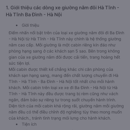
1. Giới thiệu các dòng xe giường nằm đôi Hà Tĩnh -
Hà Tĩnh Ba Đình - Hà Nội
Giới thiệu
Điểm nhấn nổi bật trên của loại xe giường nằm đôi đi Ba Đình
- Hà Nội từ Hà Tĩnh - Hà Tĩnh này chính là hệ thống giường
nằm cao cấp. Mỗi giường là một cabin riêng kín đáo như
phòng hạng sang ở các khách sạn 5 sao. Bên trong không
gian của xe giường nằm đôi được cải tiến, trang hoàng hết
sức tiện lợi.
Mỗi cabin được thiết kế chẳng khác chi căn phòng của
khách sạn hạng sang, mang đến chất lượng chuyến đi Hà
Tĩnh - Hà Tĩnh - Ba Đình - Hà Nội tốt nhất cho mỗi hành
khách. Mỗi cabin trên loại xe xe đi Ba Đình - Hà Nội từ Hà
Tĩnh - Hà Tĩnh này đều được trang bị rèm cũng như vách
ngăn, đảm bảo sự riêng tư trong suốt chuyến hành trình.
Diện tích của mỗi cabin khá rộng rãi, giường nằm mỗi giường
nằm đều có thể điều chỉnh độ nghiêng tùy theo mong muốn
của khách., tránh tình trạng mỏi lưng cho hành khách.
Tiện ích