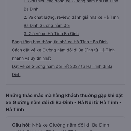
1. Giới thiệu các dòng xe Giường nằm đôi Hà Tĩnh
Ba Đình
2. Về chất lượng, review, đánh giá nhà xe Hà Tĩnh
Ba Đình Giường nằm đôi
3. Giá vé xe Hà Tĩnh Ba Đình
Bảng tổng hợp thông tin nhà xe Hà Tĩnh - Ba Đình
Cách đặt vé xe Giường nằm đôi đi Ba Đình từ Hà Tĩnh
nhanh và uy tín nhất
Đặt vé xe Giường nằm đôi Tết 2027 từ Hà Tĩnh đi Ba
Đình
Những thắc mắc mà hàng khách thường gặp khi đặt
xe Giường nằm đôi đi Ba Đình - Hà Nội từ Hà Tĩnh -
Hà Tĩnh
Câu hỏi:
Nhà xe Giường nằm đôi đi Ba Đình