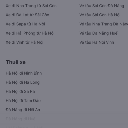
Xe đi Nha Trang từ Sài Gòn
Vé tàu Sài Gòn Đà Nẵng
Xe đi Đà Lạt từ Sài Gòn
Vé tàu Sài Gòn Hà Nội
Xe đi Sapa từ Hà Nội
Vé tàu Nha Trang Đà Nẵn
Xe đi Hải Phòng từ Hà Nội
Vé tàu Đà Nẵng Huế
Xe đi Vinh từ Hà Nội
Vé tàu Hà Nội Vinh
Thuê xe
Hà Nội đi Ninh Bình
Hà Nội đi Hạ Long
Hà Nội đi Sa Pa
Hà Nội đi Tam Đảo
Đà Nẵng đi Hội An
Đà Nẵng đi Huế
Hải Phòng đi Hà Nội