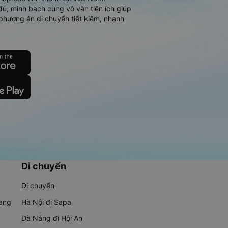
đủ, minh bạch cùng vô vàn tiện ích giúp
phương án di chuyển tiết kiệm, nhanh
Di chuyển
Di chuyển
rang
Hà Nội đi Sapa
Đà Nẵng đi Hội An