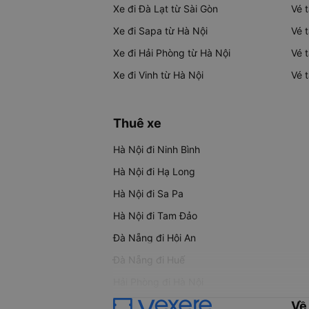
Xe đi Đà Lạt từ Sài Gòn
Vé 
Xe đi Sapa từ Hà Nội
Vé 
Xe đi Hải Phòng từ Hà Nội
Vé 
Xe đi Vinh từ Hà Nội
Vé 
Thuê xe
Hà Nội đi Ninh Bình
Hà Nội đi Hạ Long
Hà Nội đi Sa Pa
Hà Nội đi Tam Đảo
Đà Nẵng đi Hội An
Đà Nẵng đi Huế
Hải Phòng đi Hà Nội
Về