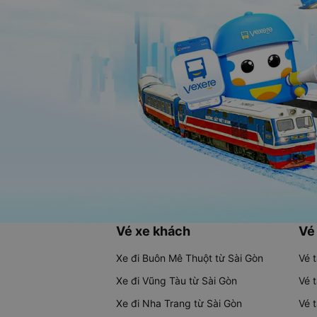
Vé xe khách
Vé
Xe đi Buôn Mê Thuột từ Sài Gòn
Vé 
Xe đi Vũng Tàu từ Sài Gòn
Vé 
Xe đi Nha Trang từ Sài Gòn
Vé 