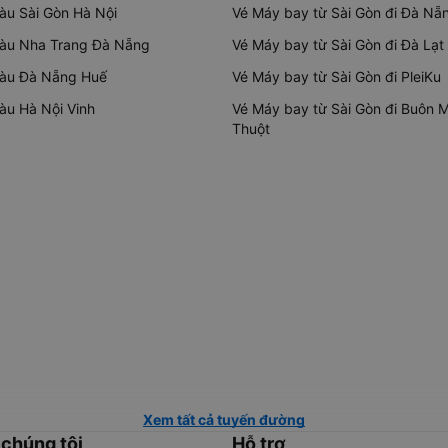
tàu Sài Gòn Hà Nội
Vé Máy bay từ Sài Gòn đi Đà Nẵ
tàu Nha Trang Đà Nẵng
Vé Máy bay từ Sài Gòn đi Đà Lạt
tàu Đà Nẵng Huế
Vé Máy bay từ Sài Gòn đi PleiKu
tàu Hà Nội Vinh
Vé Máy bay từ Sài Gòn đi Buôn 
Thuột
Xem tất cả tuyến đường
 chúng tôi
Hỗ trợ