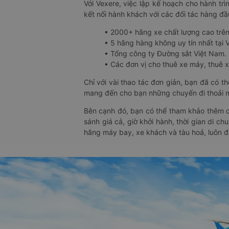
Với Vexere, việc lập kế hoạch cho hành trì
kết nối hành khách với các đối tác hàng đầu
• 2000+ hãng xe chất lượng cao trê
• 5 hãng hàng không uy tín nhất tại Vi
• Tổng công ty Đường sắt Việt Nam.
• Các đơn vị cho thuê xe máy, thuê xe
Chỉ với vài thao tác đơn giản, bạn đã có 
mang đến cho bạn những chuyến đi thoải má
Bên cạnh đó, bạn có thể tham khảo thêm c
sánh giá cả, giờ khởi hành, thời gian di c
hãng máy bay, xe khách và tàu hoả, luôn 