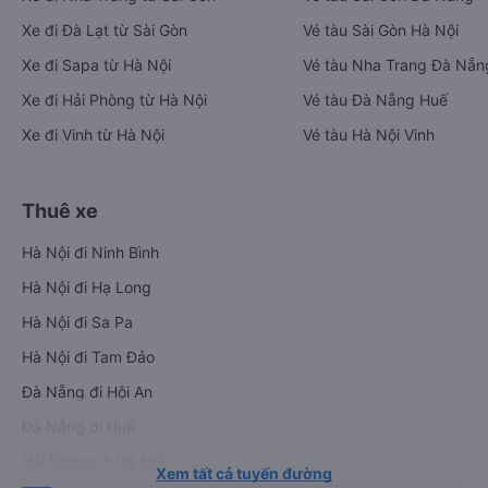
Xe đi Đà Lạt từ Sài Gòn
Vé tàu Sài Gòn Hà Nội
Xe đi Sapa từ Hà Nội
Vé tàu Nha Trang Đà Nẵn
Xe đi Hải Phòng từ Hà Nội
Vé tàu Đà Nẵng Huế
Xe đi Vinh từ Hà Nội
Vé tàu Hà Nội Vinh
Thuê xe
Hà Nội đi Ninh Bình
Hà Nội đi Hạ Long
Hà Nội đi Sa Pa
Hà Nội đi Tam Đảo
Đà Nẵng đi Hội An
Đà Nẵng đi Huế
Hải Phòng đi Hà Nội
Xem tất cả tuyến đường