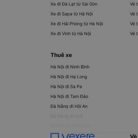
Xe đi Đà Lạt từ Sài Gòn
Vé 
Xe đi Sapa từ Hà Nội
Vé 
Xe đi Hải Phòng từ Hà Nội
Vé 
Xe đi Vinh từ Hà Nội
Vé 
Thuê xe
Hà Nội đi Ninh Bình
Hà Nội đi Hạ Long
Hà Nội đi Sa Pa
Hà Nội đi Tam Đảo
Đà Nẵng đi Hội An
Đà Nẵng đi Huế
Hải Phòng đi Hà Nội
Về