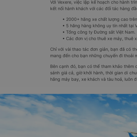
Với Vexere, việc lập kế hoạch cho hành trì
kết nối hành khách với các đối tác hàng đầu
• 2000+ hãng xe chất lượng cao trê
• 5 hãng hàng không uy tín nhất tại Vi
• Tổng công ty Đường sắt Việt Nam.
• Các đơn vị cho thuê xe máy, thuê xe
Chỉ với vài thao tác đơn giản, bạn đã có 
mang đến cho bạn những chuyến đi thoải má
Bên cạnh đó, bạn có thể tham khảo thêm c
sánh giá cả, giờ khởi hành, thời gian di c
hãng máy bay, xe khách và tàu hoả, luôn 