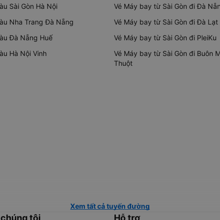
tàu Sài Gòn Hà Nội
Vé Máy bay từ Sài Gòn đi Đà Nẵ
tàu Nha Trang Đà Nẵng
Vé Máy bay từ Sài Gòn đi Đà Lạt
tàu Đà Nẵng Huế
Vé Máy bay từ Sài Gòn đi PleiKu
tàu Hà Nội Vinh
Vé Máy bay từ Sài Gòn đi Buôn 
Thuột
Xem tất cả tuyến đường
 chúng tôi
Hỗ trợ