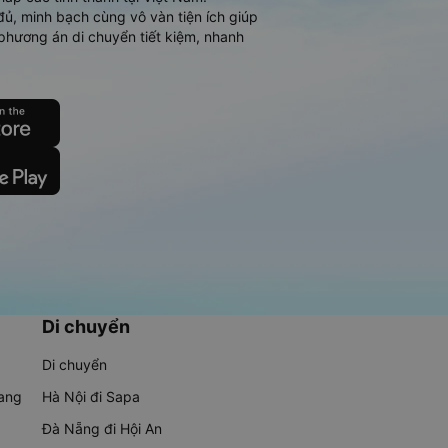
đủ, minh bạch cùng vô vàn tiện ích giúp
phương án di chuyển tiết kiệm, nhanh
Di chuyển
Di chuyển
rang
Hà Nội đi Sapa
Đà Nẵng đi Hội An