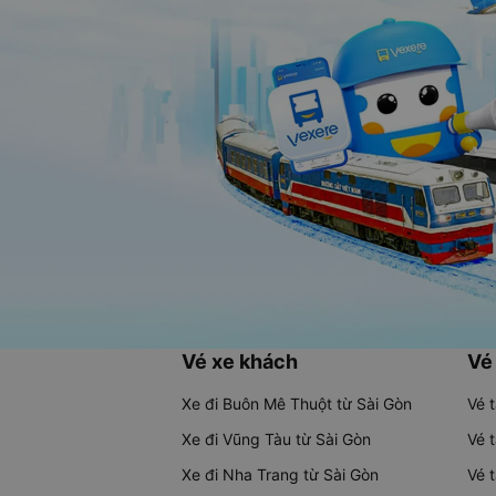
Vé xe khách
Vé
Xe đi Buôn Mê Thuột từ Sài Gòn
Vé 
Xe đi Vũng Tàu từ Sài Gòn
Vé 
Xe đi Nha Trang từ Sài Gòn
Vé 