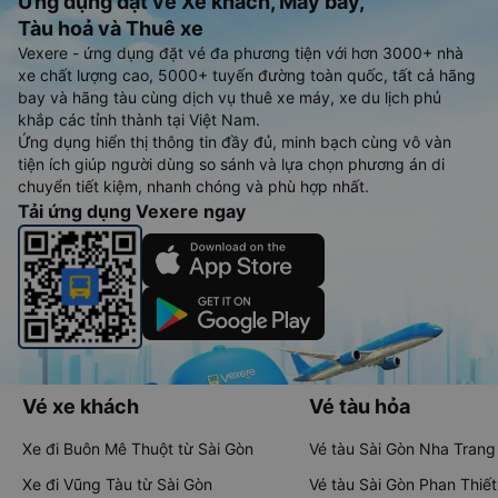
Ứng dụng đặt vé Xe khách, Máy bay,
Tàu hoả và Thuê xe
Vexere - ứng dụng đặt vé đa phương tiện với hơn 3000+ nhà
xe chất lượng cao, 5000+ tuyến đường toàn quốc, tất cả hãng
bay và hãng tàu cùng dịch vụ thuê xe máy, xe du lịch phủ
khắp các tỉnh thành tại Việt Nam.
Ứng dụng hiển thị thông tin đầy đủ, minh bạch cùng vô vàn
tiện ích giúp người dùng so sánh và lựa chọn phương án di
chuyển tiết kiệm, nhanh chóng và phù hợp nhất.
Tải ứng dụng Vexere ngay
Vé xe khách
Vé tàu hỏa
Xe đi Buôn Mê Thuột từ Sài Gòn
Vé tàu Sài Gòn Nha Trang
Xe đi Vũng Tàu từ Sài Gòn
Vé tàu Sài Gòn Phan Thiết