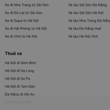
Xe đi Nha Trang từ Sài Gòn
Vé tàu Sài Gòn Đà Nẵng
Xe đi Đà Lạt từ Sài Gòn
Vé tàu Sài Gòn Hà Nội
Xe đi Sapa từ Hà Nội
Vé tàu Nha Trang Đà Nẵn
Xe đi Hải Phòng từ Hà Nội
Vé tàu Đà Nẵng Huế
Xe đi Vinh từ Hà Nội
Vé tàu Hà Nội Vinh
Thuê xe
Hà Nội đi Ninh Bình
Hà Nội đi Hạ Long
Hà Nội đi Sa Pa
Hà Nội đi Tam Đảo
Đà Nẵng đi Hội An
Đà Nẵng đi Huế
Hải Phòng đi Hà Nội