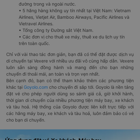
đường trong và ngoài nước.
• 5 hãng hàng không uy tín nhất tại Việt Nam: Vietnam
Airlines, Vietjet Air, Bamboo Airways, Pacific Airlines và
Vietravel Airlines.
• Tổng công ty Đường sắt Việt Nam.
• Các đơn vị cho thuê xe máy, thuê xe du lịch uy tín
trên toàn quốc.
Chỉ với vài thao tác đơn giản, bạn đã có thể đặt được dịch vụ
di chuyển tại Vexere với nhiều ưu đãi vô cùng hấp dẫn. Vexere
luôn sẵn sàng đồng hành và mang đến cho bạn những
chuyến đi thoải mái, an toàn và trọn vẹn nhất.
Bên cạnh đó, bạn có thể tham khảo thêm các phương tiện
khác tại
Goyolo.com
cho chuyến đi sắp tới. Goyolo là nền tảng
đặt vé cho phép người dùng so sánh giá cả, giờ khởi hành,
thời gian di chuyển của nhiều phương tiện máy bay, xe khách
và tàu hoả. Hệ thống của Goyolo được liên kết trực tiếp với
các hãng máy bay, xe khách và tàu hoả, luôn đảm bảo có vé
cho bạn di chuyển.