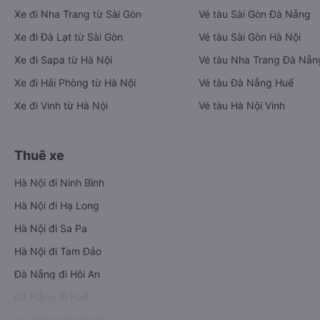
Xe đi Nha Trang từ Sài Gòn
Vé tàu Sài Gòn Đà Nẵng
Xe đi Đà Lạt từ Sài Gòn
Vé tàu Sài Gòn Hà Nội
Xe đi Sapa từ Hà Nội
Vé tàu Nha Trang Đà Nẵn
Xe đi Hải Phòng từ Hà Nội
Vé tàu Đà Nẵng Huế
Xe đi Vinh từ Hà Nội
Vé tàu Hà Nội Vinh
Thuê xe
Hà Nội đi Ninh Bình
Hà Nội đi Hạ Long
Hà Nội đi Sa Pa
Hà Nội đi Tam Đảo
Đà Nẵng đi Hội An
Đà Nẵng đi Huế
Hải Phòng đi Hà Nội