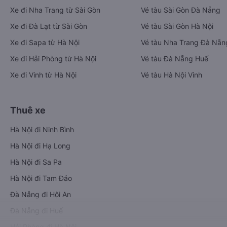
Xe đi Nha Trang từ Sài Gòn
Vé tàu Sài Gòn Đà Nẵng
Xe đi Đà Lạt từ Sài Gòn
Vé tàu Sài Gòn Hà Nội
Xe đi Sapa từ Hà Nội
Vé tàu Nha Trang Đà Nẵn
Xe đi Hải Phòng từ Hà Nội
Vé tàu Đà Nẵng Huế
Xe đi Vinh từ Hà Nội
Vé tàu Hà Nội Vinh
Thuê xe
Hà Nội đi Ninh Bình
Hà Nội đi Hạ Long
Hà Nội đi Sa Pa
Hà Nội đi Tam Đảo
Đà Nẵng đi Hội An
Đà Nẵng đi Huế
Hải Phòng đi Hà Nội