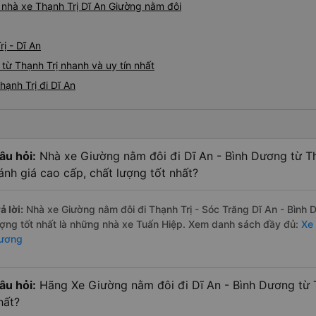
á nhà xe Thạnh Trị Dĩ An Giường nằm đôi
ị - Dĩ An
từ Thạnh Trị nhanh và uy tín nhất
ạnh Trị đi Dĩ An
âu hỏi:
Nhà xe Giường nằm đôi đi Dĩ An - Bình Dương từ Th
ánh giá cao cấp, chất lượng tốt nhất?
ả lời:
Nhà xe Giường nằm đôi đi Thạnh Trị - Sóc Trăng Dĩ An - Bình
ượng tốt nhất là những nhà xe Tuấn Hiệp. Xem danh sách đầy đủ:
Xe 
ương
âu hỏi:
Hãng Xe Giường nằm đôi đi Dĩ An - Bình Dương từ T
hất?