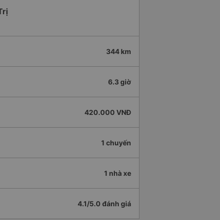
Trị
344 km
6.3 giờ
420.000 VNĐ
1 chuyến
1 nhà xe
4.1/5.0 đánh giá