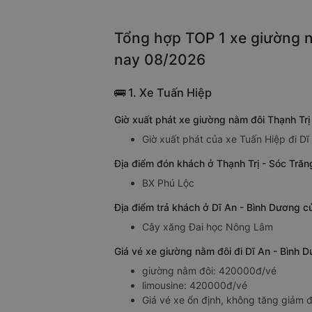
Tổng hợp TOP 1 xe giường nằ
nay 08/2026
🚌 1. Xe Tuấn Hiệp
Giờ xuất phát xe giường nằm đôi Thạnh Trị
Giờ xuất phát của xe Tuấn Hiệp đi Dĩ
Địa điểm đón khách ở Thạnh Trị - Sóc Trăn
BX Phú Lộc
Địa điểm trả khách ở Dĩ An - Bình Dương c
Cây xăng Đai học Nông Lâm
Giá vé xe giường nằm đôi đi Dĩ An - Bình 
giường nằm đôi: 420000đ/vé
limousine: 420000đ/vé
Giá vé xe ổn định, không tăng giảm đ