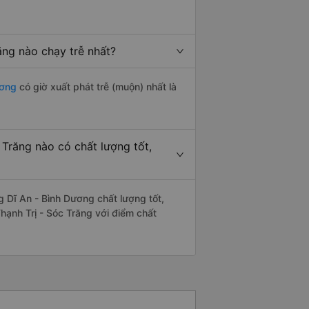
ăng nào chạy trễ nhất?
ương
có giờ xuất phát trễ (muộn) nhất là
 Trăng nào có chất lượng tốt,
 Dĩ An - Bình Dương chất lượng tốt,
hạnh Trị - Sóc Trăng với điểm chất