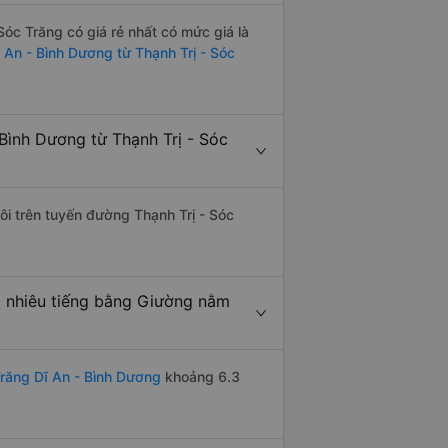
óc Trăng có giá rẻ nhất có mức giá là
ĩ An - Bình Dương từ Thạnh Trị - Sóc
Bình Dương từ Thạnh Trị - Sóc
ôi trên tuyến đường Thạnh Trị - Sóc
o nhiêu tiếng bằng Giường nằm
Trăng Dĩ An - Bình Dương
khoảng 6.3