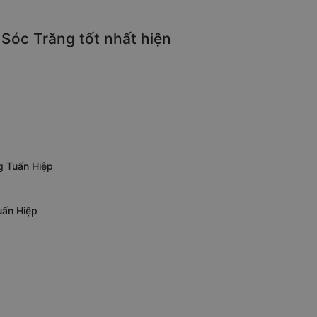
 Sóc Trăng tốt nhất hiện
g Tuấn Hiệp
uấn Hiệp