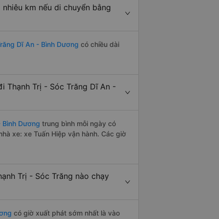
o nhiêu km nếu di chuyển bằng
Trăng Dĩ An - Bình Dương
có chiều dài
 Thạnh Trị - Sóc Trăng Dĩ An -
- Bình Dương
trung bình mỗi ngày có
nhà xe: xe Tuấn Hiệp vận hành. Các giờ
ạnh Trị - Sóc Trăng nào chạy
ương
có giờ xuất phát sớm nhất là vào