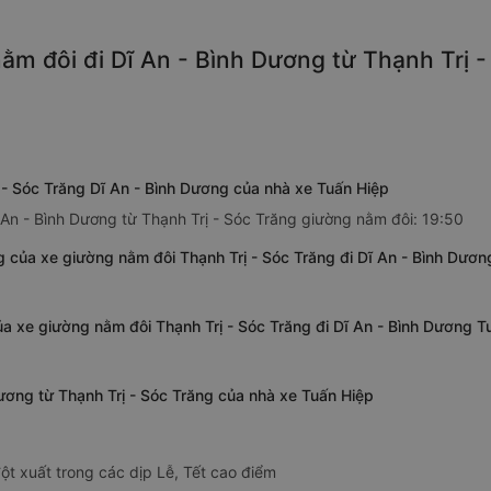
m đôi đi Dĩ An - Bình Dương từ Thạnh Trị -
 - Sóc Trăng Dĩ An - Bình Dương của nhà xe Tuấn Hiệp
 An - Bình Dương từ Thạnh Trị - Sóc Trăng giường nằm đôi: 19:50
g của xe giường nằm đôi Thạnh Trị - Sóc Trăng đi Dĩ An - Bình Dươn
ủa xe giường nằm đôi Thạnh Trị - Sóc Trăng đi Dĩ An - Bình Dương T
Dương từ Thạnh Trị - Sóc Trăng của nhà xe Tuấn Hiệp
ột xuất trong các dịp Lễ, Tết cao điểm