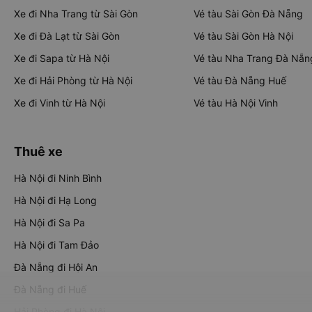
Xe đi Nha Trang từ Sài Gòn
Vé tàu Sài Gòn Đà Nẵng
Xe đi Đà Lạt từ Sài Gòn
Vé tàu Sài Gòn Hà Nội
Xe đi Sapa từ Hà Nội
Vé tàu Nha Trang Đà Nẵn
Xe đi Hải Phòng từ Hà Nội
Vé tàu Đà Nẵng Huế
Xe đi Vinh từ Hà Nội
Vé tàu Hà Nội Vinh
Thuê xe
Hà Nội đi Ninh Bình
Hà Nội đi Hạ Long
Hà Nội đi Sa Pa
Hà Nội đi Tam Đảo
Đà Nẵng đi Hội An
Đà Nẵng đi Huế
Hải Phòng đi Hà Nội