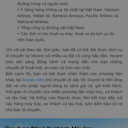
đường trong và ngoài nước.
• 5 hãng hàng không uy tín nhất tại Việt Nam: Vietnam
Airlines, Vietjet Air, Bamboo Airways, Pacific Airlines và
Vietravel Airlines.
• Tổng công ty Đường sắt Việt Nam.
• Các đơn vị cho thuê xe máy, thuê xe du lịch uy tín
trên toàn quốc.
Chỉ với vài thao tác đơn giản, bạn đã có thể đặt được dịch vụ
di chuyển tại Vexere với nhiều ưu đãi vô cùng hấp dẫn. Vexere
luôn sẵn sàng đồng hành và mang đến cho bạn những
chuyến đi thoải mái, an toàn và trọn vẹn nhất.
Bên cạnh đó, bạn có thể tham khảo thêm các phương tiện
khác tại
Goyolo.com
cho chuyến đi sắp tới. Goyolo là nền tảng
đặt vé cho phép người dùng so sánh giá cả, giờ khởi hành,
thời gian di chuyển của nhiều phương tiện máy bay, xe khách
và tàu hoả. Hệ thống của Goyolo được liên kết trực tiếp với
các hãng máy bay, xe khách và tàu hoả, luôn đảm bảo có vé
cho bạn di chuyển.