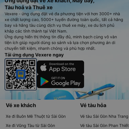
Ứng dụng đặt vé Xe khách, Máy bay,
Tàu hoả và Thuê xe
Vexere - ứng dụng đặt vé đa phương tiện với hơn 3000+ nhà
xe chất lượng cao, 5000+ tuyến đường toàn quốc, tất cả hãng
bay và hãng tàu cùng dịch vụ thuê xe máy, xe du lịch phủ
khắp các tỉnh thành tại Việt Nam.
Ứng dụng hiển thị thông tin đầy đủ, minh bạch cùng vô vàn
tiện ích giúp người dùng so sánh và lựa chọn phương án di
chuyển tiết kiệm, nhanh chóng và phù hợp nhất.
Tải ứng dụng Vexere ngay
Vé xe khách
Vé tàu hỏa
Xe đi Buôn Mê Thuột từ Sài Gòn
Vé tàu Sài Gòn Nha Trang
Xe đi Vũng Tàu từ Sài Gòn
Vé tàu Sài Gòn Phan Thiết