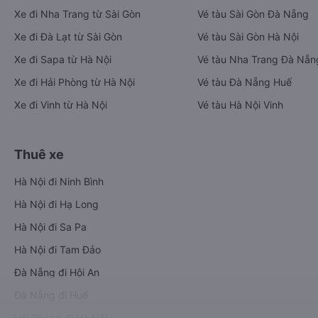
Xe đi Nha Trang từ Sài Gòn
Vé tàu Sài Gòn Đà Nẵng
Xe đi Đà Lạt từ Sài Gòn
Vé tàu Sài Gòn Hà Nội
Xe đi Sapa từ Hà Nội
Vé tàu Nha Trang Đà Nẵn
Xe đi Hải Phòng từ Hà Nội
Vé tàu Đà Nẵng Huế
Xe đi Vinh từ Hà Nội
Vé tàu Hà Nội Vinh
Thuê xe
Hà Nội đi Ninh Bình
Hà Nội đi Hạ Long
Hà Nội đi Sa Pa
Hà Nội đi Tam Đảo
Đà Nẵng đi Hội An
Đà Nẵng đi Huế
Hải Phòng đi Hà Nội