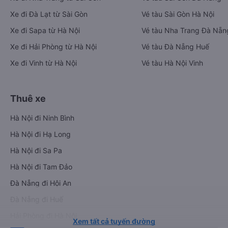
Xe đi Đà Lạt từ Sài Gòn
Vé tàu Sài Gòn Hà Nội
Xe đi Sapa từ Hà Nội
Vé tàu Nha Trang Đà Nẵn
Xe đi Hải Phòng từ Hà Nội
Vé tàu Đà Nẵng Huế
Xe đi Vinh từ Hà Nội
Vé tàu Hà Nội Vinh
Thuê xe
Hà Nội đi Ninh Bình
Hà Nội đi Hạ Long
Hà Nội đi Sa Pa
Hà Nội đi Tam Đảo
Đà Nẵng đi Hội An
Đà Nẵng đi Huế
Hải Phòng đi Hà Nội
Xem tất cả tuyến đường