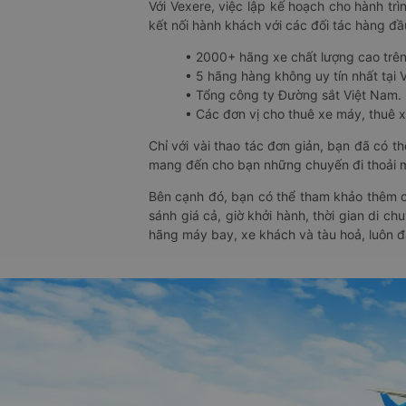
Với Vexere, việc lập kế hoạch cho hành trì
kết nối hành khách với các đối tác hàng đầu
• 2000+ hãng xe chất lượng cao trê
• 5 hãng hàng không uy tín nhất tại Vi
• Tổng công ty Đường sắt Việt Nam.
• Các đơn vị cho thuê xe máy, thuê xe
Chỉ với vài thao tác đơn giản, bạn đã có 
mang đến cho bạn những chuyến đi thoải má
Bên cạnh đó, bạn có thể tham khảo thêm c
sánh giá cả, giờ khởi hành, thời gian di c
hãng máy bay, xe khách và tàu hoả, luôn 