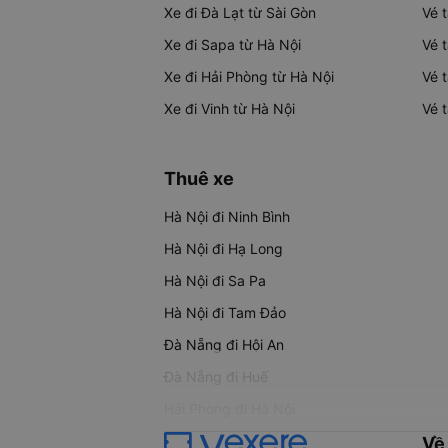
Xe đi Đà Lạt từ Sài Gòn
Vé 
Xe đi Sapa từ Hà Nội
Vé 
Xe đi Hải Phòng từ Hà Nội
Vé 
Xe đi Vinh từ Hà Nội
Vé 
Thuê xe
Hà Nội đi Ninh Bình
Hà Nội đi Hạ Long
Hà Nội đi Sa Pa
Hà Nội đi Tam Đảo
Đà Nẵng đi Hội An
Đà Nẵng đi Huế
Hải Phòng đi Hà Nội
Về