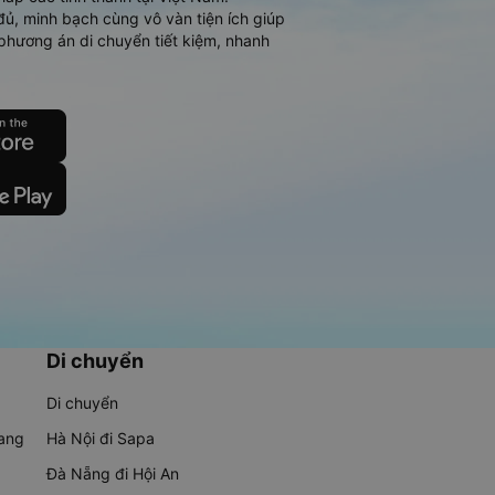
đủ, minh bạch cùng vô vàn tiện ích giúp
phương án di chuyển tiết kiệm, nhanh
Di chuyển
Di chuyển
rang
Hà Nội đi Sapa
Đà Nẵng đi Hội An