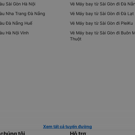
tàu Sài Gòn Hà Nội
Vé Máy bay từ Sài Gòn đi Đà Nẵ
tàu Nha Trang Đà Nẵng
Vé Máy bay từ Sài Gòn đi Đà Lạt
tàu Đà Nẵng Huế
Vé Máy bay từ Sài Gòn đi PleiKu
tàu Hà Nội Vinh
Vé Máy bay từ Sài Gòn đi Buôn 
Thuột
Xem tất cả tuyến đường
 chúng tôi
Hỗ trợ