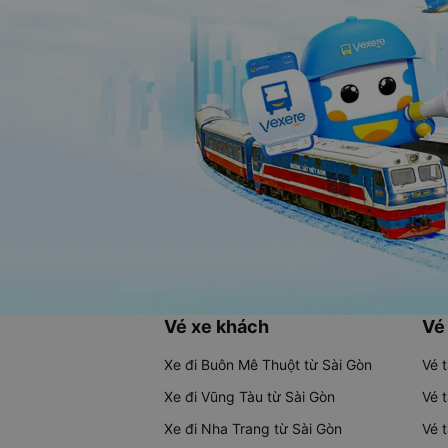
Vé xe khách
Vé
Xe đi Buôn Mê Thuột từ Sài Gòn
Vé 
Xe đi Vũng Tàu từ Sài Gòn
Vé 
Xe đi Nha Trang từ Sài Gòn
Vé 