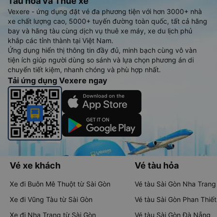
Tàu hoả và Thuê xe
Vexere - ứng dụng đặt vé đa phương tiện với hơn 3000+ nhà
xe chất lượng cao, 5000+ tuyến đường toàn quốc, tất cả hãng
bay và hãng tàu cùng dịch vụ thuê xe máy, xe du lịch phủ
khắp các tỉnh thành tại Việt Nam.
Ứng dụng hiển thị thông tin đầy đủ, minh bạch cùng vô vàn
tiện ích giúp người dùng so sánh và lựa chọn phương án di
chuyển tiết kiệm, nhanh chóng và phù hợp nhất.
Tải ứng dụng Vexere ngay
Vé xe khách
Vé tàu hỏa
Xe đi Buôn Mê Thuột từ Sài Gòn
Vé tàu Sài Gòn Nha Trang
Xe đi Vũng Tàu từ Sài Gòn
Vé tàu Sài Gòn Phan Thiết
Xe đi Nha Trang từ Sài Gòn
Vé tàu Sài Gòn Đà Nẵng