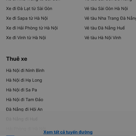
Xe đi Đà Lạt từ Sài Gòn
Vé tàu Sài Gòn Hà Nội
Xe đi Sapa từ Hà Nội
Vé tàu Nha Trang Đà Nẵn
Xe đi Hải Phòng từ Hà Nội
Vé tàu Đà Nẵng Huế
Xe đi Vinh từ Hà Nội
Vé tàu Hà Nội Vinh
Thuê xe
Hà Nội đi Ninh Bình
Hà Nội đi Hạ Long
Hà Nội đi Sa Pa
Hà Nội đi Tam Đảo
Đà Nẵng đi Hội An
Đà Nẵng đi Huế
Hải Phòng đi Hà Nội
Xem tất cả tuyến đường