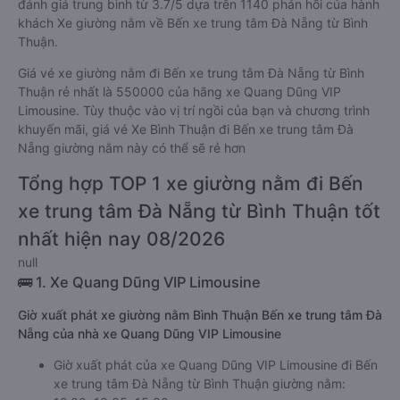
đánh giá trung bình từ 3.7/5 dựa trên 1140 phản hồi của hành
khách Xe giường nằm về Bến xe trung tâm Đà Nẵng từ Bình
Thuận.
Giá vé xe giường nằm đi Bến xe trung tâm Đà Nẵng từ Bình
Thuận rẻ nhất là 550000 của hãng xe Quang Dũng VIP
Limousine. Tùy thuộc vào vị trí ngồi của bạn và chương trình
khuyến mãi, giá vé Xe Bình Thuận đi Bến xe trung tâm Đà
Nẵng giường nằm này có thể sẽ rẻ hơn
Tổng hợp TOP 1 xe giường nằm đi Bến
xe trung tâm Đà Nẵng từ Bình Thuận tốt
nhất hiện nay 08/2026
null
🚌 1. Xe Quang Dũng VIP Limousine
Giờ xuất phát xe giường nằm Bình Thuận Bến xe trung tâm Đà
Nẵng của nhà xe Quang Dũng VIP Limousine
Giờ xuất phát của xe Quang Dũng VIP Limousine đi Bến
xe trung tâm Đà Nẵng từ Bình Thuận giường nằm: