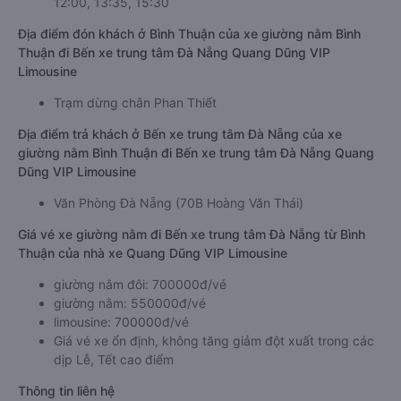
12:00, 13:35, 15:30
Địa điểm đón khách ở Bình Thuận của xe giường nằm Bình
Thuận đi Bến xe trung tâm Đà Nẵng Quang Dũng VIP
Limousine
Trạm dừng chân Phan Thiết
Địa điểm trả khách ở Bến xe trung tâm Đà Nẵng của xe
giường nằm Bình Thuận đi Bến xe trung tâm Đà Nẵng Quang
Dũng VIP Limousine
Văn Phòng Đà Nẵng (70B Hoàng Văn Thái)
Giá vé xe giường nằm đi Bến xe trung tâm Đà Nẵng từ Bình
Thuận của nhà xe Quang Dũng VIP Limousine
giường nằm đôi: 700000đ/vé
giường nằm: 550000đ/vé
limousine: 700000đ/vé
Giá vé xe ổn định, không tăng giảm đột xuất trong các
dịp Lễ, Tết cao điểm
Thông tin liên hệ