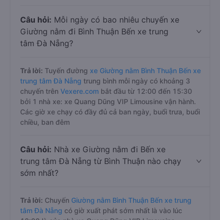
Câu hỏi:
Mỗi ngày có bao nhiêu chuyến xe
Giường nằm đi Bình Thuận Bến xe trung
tâm Đà Nẵng?
Trả lời:
Tuyến đường
xe Giường nằm Bình Thuận Bến xe
trung tâm Đà Nẵng
trung bình mỗi ngày có khoảng 3
chuyến trên
Vexere.com
bắt đầu từ 12:00 đến 15:30
bởi 1 nhà xe: xe Quang Dũng VIP Limousine vận hành.
Các giờ xe chạy có đầy đủ cả ban ngày, buổi trưa, buổi
chiều, ban đêm
Câu hỏi:
Nhà xe Giường nằm đi Bến xe
trung tâm Đà Nẵng từ Bình Thuận nào chạy
sớm nhất?
Trả lời:
Chuyến
Giường nằm Bình Thuận Bến xe trung
tâm Đà Nẵng
có giờ xuất phát sớm nhất là vào lúc