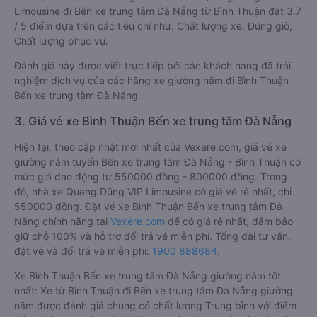
Limousine đi Bến xe trung tâm Đà Nẵng từ Bình Thuận đạt 3.7
/ 5 điểm dựa trên các tiêu chí như: Chất lượng xe, Đúng giờ,
Chất lượng phục vụ.
Đánh giá này được viết trực tiếp bởi các khách hàng đã trải
nghiệm dịch vụ của các hãng xe giường nằm đi Bình Thuận
Bến xe trung tâm Đà Nẵng .
3. Giá vé xe Bình Thuận Bến xe trung tâm Đà Nẵng
Hiện tại, theo cập nhật mới nhất của Vexere.com, giá vé xe
giường nằm tuyến Bến xe trung tâm Đà Nẵng - Bình Thuận có
mức giá dao động từ 550000 đồng - 800000 đồng. Trong
đó, nhà xe Quang Dũng VIP Limousine có giá vé rẻ nhất, chỉ
550000 đồng. Đặt vé xe Bình Thuận Bến xe trung tâm Đà
Nẵng chính hãng tại
Vexere.com
để có giá rẻ nhất, đảm bảo
giữ chỗ 100% và hỗ trợ đổi trả vé miễn phí. Tổng đài tư vấn,
đặt vé và đổi trả vé miễn phí:
1900 888684
.
Xe Bình Thuận Bến xe trung tâm Đà Nẵng giường nằm tốt
nhất: Xe từ Bình Thuận đi Bến xe trung tâm Đà Nẵng giường
nằm được đánh giá chung có chất lượng Trung bình với điểm