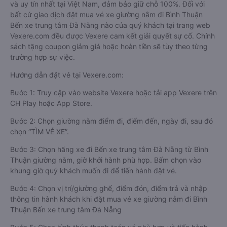
và uy tín nhất tại Việt Nam, đảm bảo giữ chỗ 100%. Đối với
bất cứ giao dịch đặt mua vé xe giường nằm đi Bình Thuận
Bến xe trung tâm Đà Nẵng nào của quý khách tại trang web
Vexere.com đều được Vexere cam kết giải quyết sự cố. Chính
sách tặng coupon giảm giá hoặc hoàn tiền sẽ tùy theo từng
trường hợp sự việc.
Hướng dẫn đặt vé tại Vexere.com:
Bước 1: Truy cập vào website Vexere hoặc tải app Vexere trên
CH Play hoặc App Store.
Bước 2: Chọn giường nằm điểm đi, điểm đến, ngày đi, sau đó
chọn “TÌM VÉ XE”.
Bước 3: Chọn hãng xe đi Bến xe trung tâm Đà Nẵng từ Bình
Thuận giường nằm, giờ khởi hành phù hợp. Bấm chọn vào
khung giờ quý khách muốn đi để tiến hành đặt vé.
Bước 4: Chọn vị trí/giường ghế, điểm đón, điểm trả và nhập
thông tin hành khách khi đặt mua vé xe giường nằm đi Bình
Thuận Bến xe trung tâm Đà Nẵng