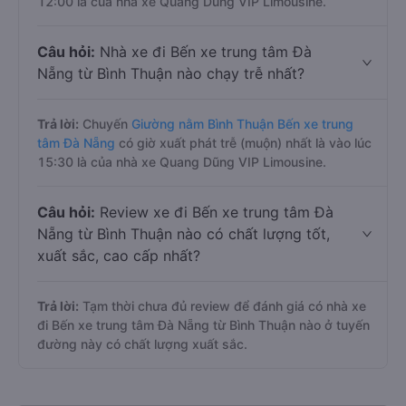
12:00 là của nhà xe Quang Dũng VIP Limousine.
Câu hỏi:
Nhà xe đi Bến xe trung tâm Đà
Nẵng từ Bình Thuận nào chạy trễ nhất?
Trả lời:
Chuyến
Giường nằm Bình Thuận Bến xe trung
tâm Đà Nẵng
có giờ xuất phát trễ (muộn) nhất là vào lúc
15:30 là của nhà xe Quang Dũng VIP Limousine.
Câu hỏi:
Review xe đi Bến xe trung tâm Đà
Nẵng từ Bình Thuận nào có chất lượng tốt,
xuất sắc, cao cấp nhất?
Trả lời:
Tạm thời chưa đủ review để đánh giá có nhà xe
đi Bến xe trung tâm Đà Nẵng từ Bình Thuận nào ở tuyến
đường này có chất lượng xuất sắc.