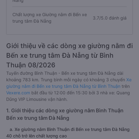
Nẵng
Chất lượng xe Giường nằm đi Bến xe
3.7/5.0 đánh giá
trung tâm Đà Nẵng
Giới thiệu về các dòng xe giường nằm đi
Bến xe trung tâm Đà Nẵng từ Bình
Thuận 08/2026
Tuyến đường Bình Thuận - Bến xe trung tâm Đà Nẵng dài
khoảng 783 km. Trung bình mỗi ngày có khoảng 3 chuyến
Xe
giường nằm đi Bến xe trung tâm Đà Nẵng từ Bình Thuận
trên
Vexere.com
bắt đầu từ 12:00 đến 15:30 bởi 3 nhà xe: Quang
Dũng VIP Limousine vận hành.
1. Giới thiệu các dòng xe giường nằm Bình Thuận
Bến xe trung tâm Đà Nẵng
a. Xe giường nằm Bình Thuận đi Bến xe trung tâm Đà Nẵng
40 chỗ trở lên chất lượng cao