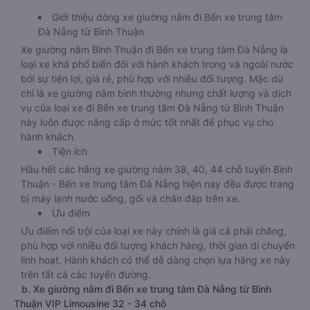
Giới thiệu dòng xe giường nằm đi Bến xe trung tâm
Đà Nẵng từ Bình Thuận
Xe giường nằm Bình Thuận đi Bến xe trung tâm Đà Nẵng là
loại xe khá phổ biến đối với hành khách trong và ngoài nước
bởi sự tiện lợi, giá rẻ, phù hợp với nhiều đối tượng. Mặc dù
chỉ là xe giường nằm bình thường nhưng chất lượng và dịch
vụ của loại xe đi Bến xe trung tâm Đà Nẵng từ Bình Thuận
này luôn được nâng cấp ở mức tốt nhất để phục vụ cho
hành khách.
Tiện ích
Hầu hết các hãng xe giường nằm 38, 40, 44 chỗ tuyến Bình
Thuận - Bến xe trung tâm Đà Nẵng hiện nay đều được trang
bị máy lạnh nước uống, gối và chăn đắp trên xe.
Ưu điểm
Ưu điểm nổi trội của loại xe này chính là giá cả phải chăng,
phù hợp với nhiều đối tượng khách hàng, thời gian di chuyển
linh hoạt. Hành khách có thể dễ dàng chọn lựa hãng xe này
trên tất cả các tuyến đường.
b. Xe giường nằm đi Bến xe trung tâm Đà Nẵng từ Bình
Thuận VIP Limousine 32 - 34 chỗ