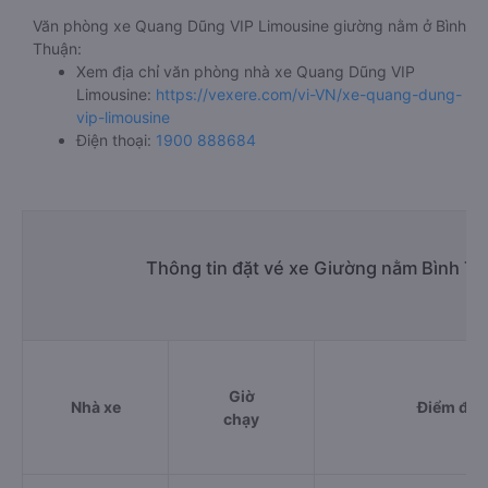
Văn phòng xe Quang Dũng VIP Limousine giường nằm ở Bình
Thuận:
Xem địa chỉ văn phòng nhà xe Quang Dũng VIP
Limousine:
https://vexere.com/vi-VN/xe-quang-dung-
vip-limousine
Điện thoại:
1900 888684
Thông tin đặt vé xe Giường nằm Bình Th
Giờ
Nhà xe
Điểm đi
chạy