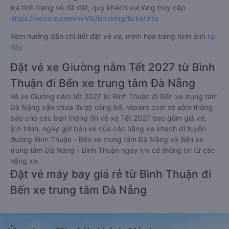
tra tình trạng vé đã đặt, quý khách vui lòng truy cập
https://vexere.com/vi-VN/booking/ticketinfo
Xem hướng dẫn chi tiết đặt vé xe, minh họa bằng hình ảnh
tại
đây
.
Đặt vé xe Giường nằm Tết 2027 từ Bình
Thuận đi Bến xe trung tâm Đà Nẵng
Vé xe Giường nằm tết 2027 từ Bình Thuận đi Bến xe trung tâm
Đà Nẵng vẫn chưa được công bố. Vexere.com sẽ sớm thông
báo cho các bạn thông tin vé xe Tết 2027 bao gồm giá vé,
lịch trình, ngày giờ bán vé của các hãng xe khách đi tuyến
đường Bình Thuận - Bến xe trung tâm Đà Nẵng và Bến xe
trung tâm Đà Nẵng - Bình Thuận ngay khi có thông tin từ các
hãng xe.
Đặt vé máy bay giá rẻ từ Bình Thuận đi
Bến xe trung tâm Đà Nẵng