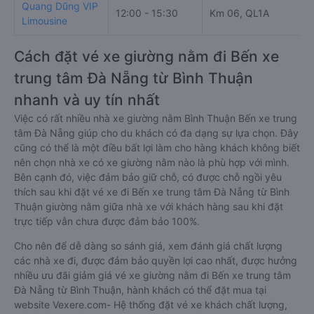
Quang Dũng VIP
12:00 - 15:30
Km 06, QL1A
Limousine
Cách đặt vé xe giường nằm đi Bến xe
trung tâm Đà Nẵng từ Bình Thuận
nhanh và uy tín nhất
Việc có rất nhiều nhà xe giường nằm Bình Thuận Bến xe trung
tâm Đà Nẵng giúp cho du khách có đa dạng sự lựa chọn. Đây
cũng có thể là một điều bất lợi làm cho hàng khách không biết
nên chọn nhà xe có xe giường nằm nào là phù hợp với mình.
Bên cạnh đó, việc đảm bảo giữ chỗ, có được chỗ ngồi yêu
thích sau khi đặt vé xe đi Bến xe trung tâm Đà Nẵng từ Bình
Thuận giường nằm giữa nhà xe với khách hàng sau khi đặt
trực tiếp vẫn chưa được đảm bảo 100%.
Cho nên để dễ dàng so sánh giá, xem đánh giá chất lượng
các nhà xe đi, được đảm bảo quyền lợi cao nhất, được hưởng
nhiều ưu đãi giảm giá vé xe giường nằm đi Bến xe trung tâm
Đà Nẵng từ Bình Thuận, hành khách có thể đặt mua tại
website Vexere.com- Hệ thống đặt vé xe khách chất lượng,