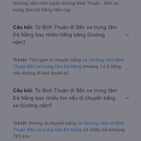
Giường nằm trên tuyến đường Bình Thuận - Bến xe
trung tâm Đà Nẵng hiện nay
Câu hỏi:
Từ Bình Thuận đi Bến xe trung tâm
Đà Nẵng bao nhiêu tiếng bằng Giường
nằm?
Trả lời:
Thời gian di chuyển bằng
xe Giường nằm Bình
Thuận Bến xe trung tâm Đà Nẵng
khoảng 14.5 tiếng
nếu đường đi khá thuận lợi
Câu hỏi:
Từ Bình Thuận đi Bến xe trung tâm
Đà Nẵng bao nhiêu km nếu di chuyển bằng
xe Giường nằm?
Trả lời:
Đường di chuyển bằng
xe Giường nằm đi Bình
Thuận Bến xe trung tâm Đà Nẵng
có chiều dài khoảng
783 km.