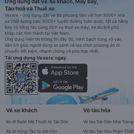
Ứng dụng đặt vé Xe khách, Máy bay,
Tàu hoả và Thuê xe
Vexere - ứng dụng đặt vé đa phương tiện với hơn 3000+ nhà
xe chất lượng cao, 5000+ tuyến đường toàn quốc, tất cả hãng
bay và hãng tàu cùng dịch vụ thuê xe máy, xe du lịch phủ
khắp các tỉnh thành tại Việt Nam.
Ứng dụng hiển thị thông tin đầy đủ, minh bạch cùng vô vàn
tiện ích giúp người dùng so sánh và lựa chọn phương án di
chuyển tiết kiệm, nhanh chóng và phù hợp nhất.
Tải ứng dụng Vexere ngay
Vé xe khách
Vé tàu hỏa
Xe đi Buôn Mê Thuột từ Sài Gòn
Vé tàu Sài Gòn Nha Trang
Xe đi Vũng Tàu từ Sài Gòn
Vé tàu Sài Gòn Phan Thiết