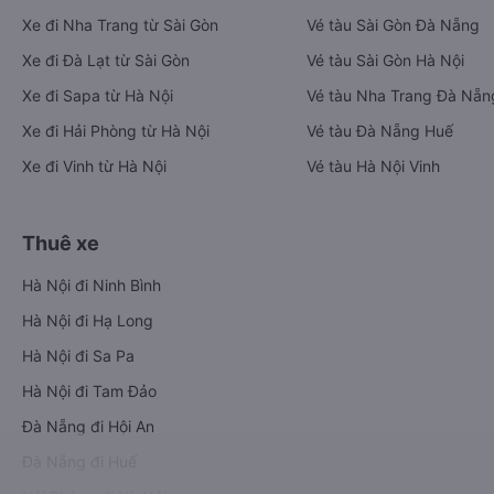
Xe đi Nha Trang từ Sài Gòn
Vé tàu Sài Gòn Đà Nẵng
Xe đi Đà Lạt từ Sài Gòn
Vé tàu Sài Gòn Hà Nội
Xe đi Sapa từ Hà Nội
Vé tàu Nha Trang Đà Nẵn
Xe đi Hải Phòng từ Hà Nội
Vé tàu Đà Nẵng Huế
Xe đi Vinh từ Hà Nội
Vé tàu Hà Nội Vinh
Thuê xe
Hà Nội đi Ninh Bình
Hà Nội đi Hạ Long
Hà Nội đi Sa Pa
Hà Nội đi Tam Đảo
Đà Nẵng đi Hội An
Đà Nẵng đi Huế