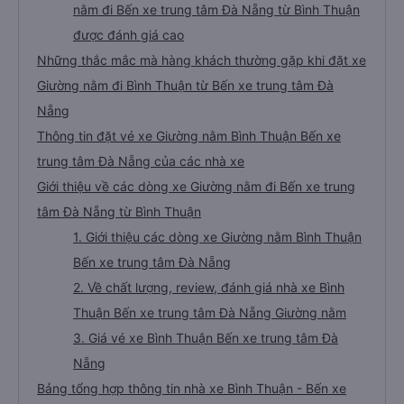
nằm đi Bến xe trung tâm Đà Nẵng từ Bình Thuận
được đánh giá cao
Những thắc mắc mà hàng khách thường gặp khi đặt xe
Giường nằm đi Bình Thuận từ Bến xe trung tâm Đà
Nẵng
Thông tin đặt vé xe Giường nằm Bình Thuận Bến xe
trung tâm Đà Nẵng của các nhà xe
Giới thiệu về các dòng xe Giường nằm đi Bến xe trung
tâm Đà Nẵng từ Bình Thuận
1. Giới thiệu các dòng xe Giường nằm Bình Thuận
Bến xe trung tâm Đà Nẵng
2. Về chất lượng, review, đánh giá nhà xe Bình
Thuận Bến xe trung tâm Đà Nẵng Giường nằm
3. Giá vé xe Bình Thuận Bến xe trung tâm Đà
Nẵng
Bảng tổng hợp thông tin nhà xe Bình Thuận - Bến xe