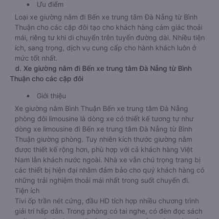
Ưu điểm
Loại xe giường nằm đi Bến xe trung tâm Đà Nẵng từ Bình
Thuận cho các cặp đôi tạo cho khách hàng cảm giác thoải
mái, riêng tư khi di chuyển trên tuyến đường dài. Nhiều tiện
ích, sang trọng, dịch vụ cung cấp cho hành khách luôn ở
mức tốt nhất.
d. Xe giường nằm đi Bến xe trung tâm Đà Nẵng từ Bình
Thuận cho các cặp đôi
Giới thiệu
Xe giường nằm Bình Thuận Bến xe trung tâm Đà Nẵng
phòng đôi limousine là dòng xe có thiết kế tương tự như
dòng xe limousine đi Bến xe trung tâm Đà Nẵng từ Bình
Thuận giường phòng. Tuy nhiên kích thước giường nằm
được thiết kế rộng hơn, phù hợp với cả khách hàng Việt
Nam lẫn khách nước ngoài. Nhà xe vẫn chú trọng trang bị
các thiết bị hiện đại nhằm đảm bảo cho quý khách hàng có
những trải nghiệm thoải mái nhất trong suốt chuyến đi.
Tiện ích
Tivi ốp trần nét cứng, đầu HD tích hợp nhiều chương trình
giải trí hấp dẫn. Trong phòng có tai nghe, có đèn đọc sách