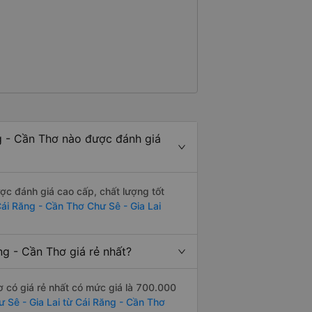
g - Cần Thơ nào được đánh giá
ợc đánh giá cao cấp, chất lượng tốt
ái Răng - Cần Thơ Chư Sê - Gia Lai
g - Cần Thơ giá rẻ nhất?
 có giá rẻ nhất có mức giá là 700.000
ư Sê - Gia Lai từ Cái Răng - Cần Thơ