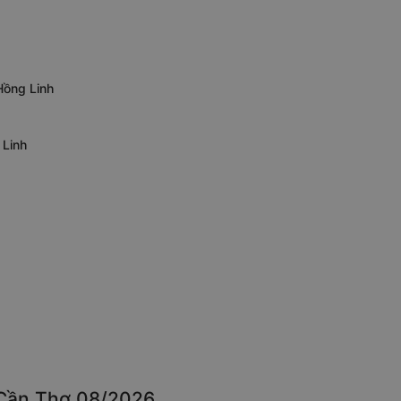
Hồng Linh
 Linh
- Cần Thơ 08/2026