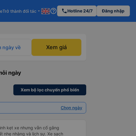
help_outline
phone
Hotline 24/7
Đăng nhập
re
Trở thành đối tác
arrow_drop_down
Xem giá
 ngày về
mỗi ngày
Xem bộ lọc chuyến phổ biến
Chọn ngày
mình kẹt xe nhưng vẫn cố gắng
ất nhẹ nhàng và lịch sự. Xe sạch