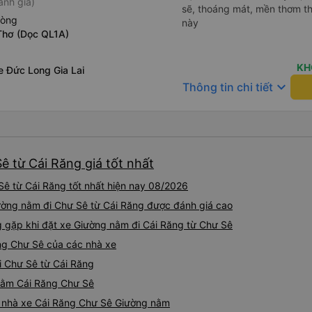
ánh giá)
sẽ, thoáng mát, mền thơm th
hòng
này
Thơ (Dọc QL1A)
KH
e Đức Long Gia Lai
keyboard_arrow_down
Thông tin chi tiết
ê từ Cái Răng giá tốt nhất
ê từ Cái Răng tốt nhất hiện nay 08/2026
ường nằm đi Chư Sê từ Cái Răng được đánh giá cao
gặp khi đặt xe Giường nằm đi Cái Răng từ Chư Sê
ng Chư Sê của các nhà xe
i Chư Sê từ Cái Răng
 nằm Cái Răng Chư Sê
iá nhà xe Cái Răng Chư Sê Giường nằm