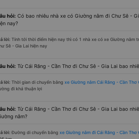
âu hỏi:
Có bao nhiêu nhà xe có Giường nằm đi Chư Sê - Gi
iện nay?
ả lời:
Tính tới thời điểm hiện nay thì có 1 nhà xe có xe Giường nằm 
hư Sê - Gia Lai hiện nay
âu hỏi:
Từ Cái Răng - Cần Thơ đi Chư Sê - Gia Lai bao nhi
ả lời:
Thời gian di chuyển bằng
xe Giường nằm Cái Răng - Cần Thơ C
ường đi khá thuận lợi
âu hỏi:
Từ Cái Răng - Cần Thơ đi Chư Sê - Gia Lai bao nhi
iường nằm?
ả lời:
Đường di chuyển bằng
xe Giường nằm đi Cái Răng - Cần Thơ C
95 km.