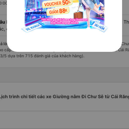
0:00 là của nhà xe Phương Hồng Linh.
âu hỏi:
Review xe đi Chư Sê - Gia Lai từ Cái Răng - Cần Th
ắc, cao cấp nhất?
ả lời:
Những hãng có loại xe Giường nằm đi Cái Răng - Cần Thơ Chư S
ao cấp nhất là nhà xe Phương Hồng Linh đi Chư Sê - Gia Lai từ Cái R
.3/5 dựa trên 715 đánh giá của khách hàng).
Lịch trình chi tiết các xe Giường nằm Đi Chư Sê từ Cái Răn