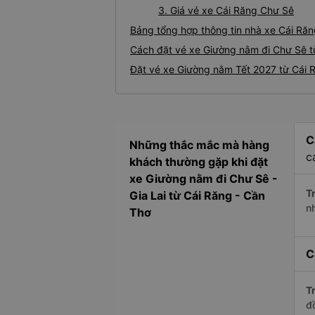
3. Giá vé xe Cái Răng Chư Sê
Bảng tổng hợp thông tin nhà xe Cái Răn
Cách đặt vé xe Giường nằm đi Chư Sê từ
Đặt vé xe Giường nằm Tết 2027 từ Cái 
C
Những thắc mắc mà hàng
c
khách thường gặp khi đặt
xe Giường nằm đi Chư Sê -
Tr
Gia Lai từ Cái Răng - Cần
n
Thơ
C
Tr
đ