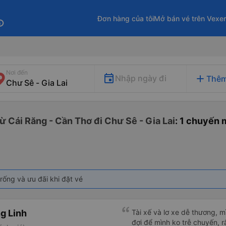
Đơn hàng của tôi
Mở bán vé trên Vexe
fo
Nơi đến
add
Nhập ngày đi
Thêm
ừ Cái Răng - Cần Thơ đi Chư Sê - Gia Lai
: 1 chuyến 
rống và ưu đãi khi đặt vé
g Linh
Tài xế và lơ xe dễ thương, 
đợi để mình ko trễ chuyến, r