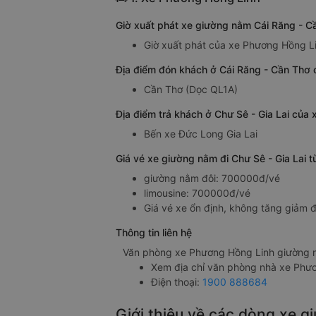
Giờ xuất phát xe giường nằm Cái Răng - C
Giờ xuất phát của xe Phương Hồng Li
Địa điểm đón khách ở Cái Răng - Cần Thơ 
Cần Thơ (Dọc QL1A)
Địa điểm trả khách ở Chư Sê - Gia Lai của
Bến xe Đức Long Gia Lai
Giá vé xe giường nằm đi Chư Sê - Gia Lai 
giường nằm đôi: 700000đ/vé
limousine: 700000đ/vé
Giá vé xe ổn định, không tăng giảm đ
Thông tin liên hệ
Văn phòng xe Phương Hồng Linh giường n
Xem địa chỉ văn phòng nhà xe Phư
Điện thoại:
1900 888684
Giới thiệu về các dòng xe 