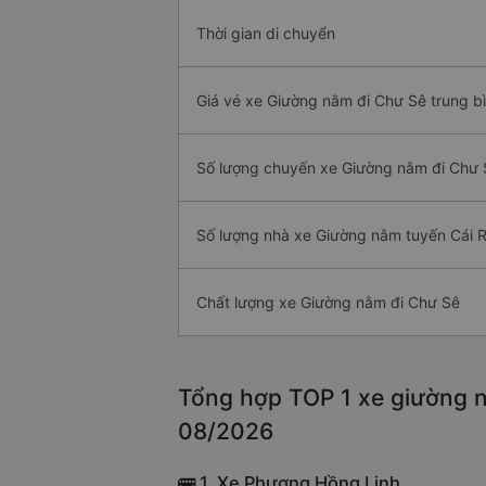
Thời gian di chuyển
Giá vé xe Giường nằm đi Chư Sê trung b
Số lượng chuyến xe Giường nằm đi Chư 
Số lượng nhà xe Giường nằm tuyến Cái 
Chất lượng xe Giường nằm đi Chư Sê
Tổng hợp TOP 1 xe giường nằ
08/2026
🚌 1. Xe Phương Hồng Linh