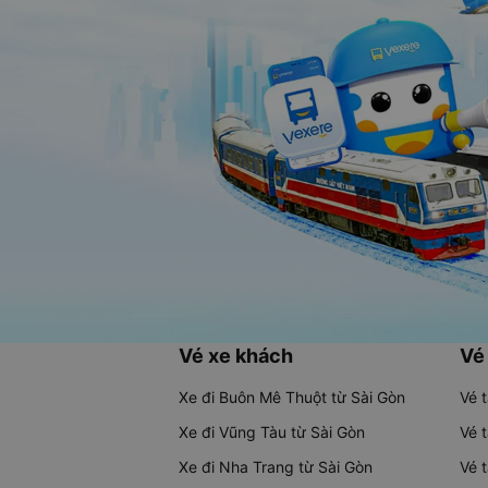
Vé xe khách
Vé
Xe đi Buôn Mê Thuột từ Sài Gòn
Vé 
Xe đi Vũng Tàu từ Sài Gòn
Vé 
Xe đi Nha Trang từ Sài Gòn
Vé 