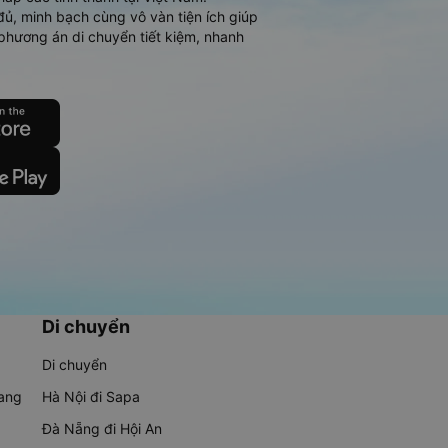
đủ, minh bạch cùng vô vàn tiện ích giúp
phương án di chuyển tiết kiệm, nhanh
Di chuyển
Di chuyển
rang
Hà Nội đi Sapa
Đà Nẵng đi Hội An