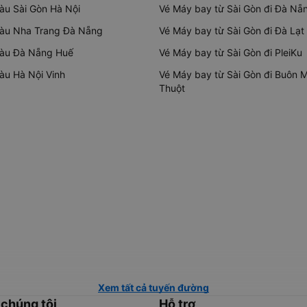
tàu Sài Gòn Hà Nội
Vé Máy bay từ Sài Gòn đi Đà Nẵ
tàu Nha Trang Đà Nẵng
Vé Máy bay từ Sài Gòn đi Đà Lạt
tàu Đà Nẵng Huế
Vé Máy bay từ Sài Gòn đi PleiKu
tàu Hà Nội Vinh
Vé Máy bay từ Sài Gòn đi Buôn 
Thuột
Xem tất cả tuyến đường
 chúng tôi
Hỗ trợ