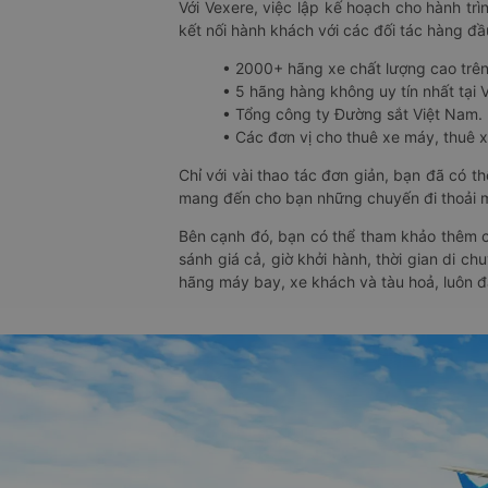
Với Vexere, việc lập kế hoạch cho hành trì
kết nối hành khách với các đối tác hàng đầu
• 2000+ hãng xe chất lượng cao trê
• 5 hãng hàng không uy tín nhất tại Vi
• Tổng công ty Đường sắt Việt Nam.
• Các đơn vị cho thuê xe máy, thuê xe
Chỉ với vài thao tác đơn giản, bạn đã có 
mang đến cho bạn những chuyến đi thoải má
Bên cạnh đó, bạn có thể tham khảo thêm c
sánh giá cả, giờ khởi hành, thời gian di c
hãng máy bay, xe khách và tàu hoả, luôn 