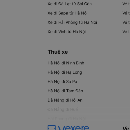
Xe đi Đà Lạt từ Sài Gòn
Vé 
Xe đi Sapa từ Hà Nội
Vé 
Xe đi Hải Phòng từ Hà Nội
Vé 
Xe đi Vinh từ Hà Nội
Vé 
Thuê xe
Hà Nội đi Ninh Bình
Hà Nội đi Hạ Long
Hà Nội đi Sa Pa
Hà Nội đi Tam Đảo
Đà Nẵng đi Hội An
Đà Nẵng đi Huế
Hải Phòng đi Hà Nội
Về