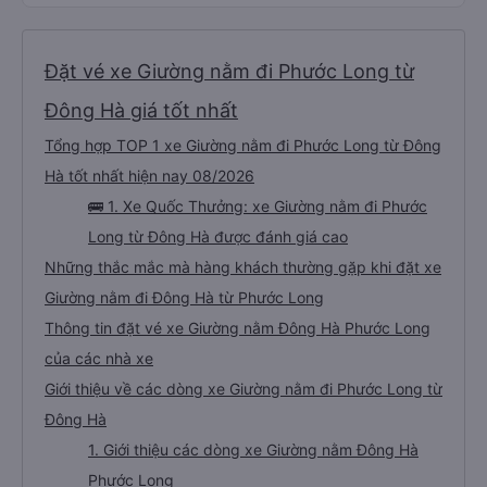
Đặt vé xe Giường nằm đi Phước Long từ
Đông Hà giá tốt nhất
Tổng hợp TOP 1 xe Giường nằm đi Phước Long từ Đông
Hà tốt nhất hiện nay 08/2026
🚌 1. Xe Quốc Thưởng: xe Giường nằm đi Phước
Long từ Đông Hà được đánh giá cao
Những thắc mắc mà hàng khách thường gặp khi đặt xe
Giường nằm đi Đông Hà từ Phước Long
Thông tin đặt vé xe Giường nằm Đông Hà Phước Long
của các nhà xe
Giới thiệu về các dòng xe Giường nằm đi Phước Long từ
Đông Hà
1. Giới thiệu các dòng xe Giường nằm Đông Hà
Phước Long