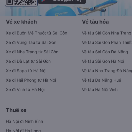
Vé xe khách
Vé tàu hỏa
Xe đi Buôn Mê Thuột từ Sài Gòn
Vé tàu Sài Gòn Nha Trang
Xe đi Vũng Tàu từ Sài Gòn
Vé tàu Sài Gòn Phan Thiết
Xe đi Nha Trang từ Sài Gòn
Vé tàu Sài Gòn Đà Nẵng
Xe đi Đà Lạt từ Sài Gòn
Vé tàu Sài Gòn Hà Nội
Xe đi Sapa từ Hà Nội
Vé tàu Nha Trang Đà Nẵn
Xe đi Hải Phòng từ Hà Nội
Vé tàu Đà Nẵng Huế
Xe đi Vinh từ Hà Nội
Vé tàu Hà Nội Vinh
Thuê xe
Hà Nội đi Ninh Bình
Hà Nội đi Hạ Long