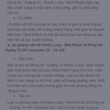
Đông Hà - Quảng Trị - Phước Long - Bình Phước hiện nay
đều được trang bị máy lạnh nước uống, gối và chăn đắp
trên xe.
Ưu điểm
Ưu điểm nổi trội của loại xe này chính là giá cả phải chăng,
phù hợp với nhiều đối tượng khách hàng, thời gian di chuyển
linh hoạt. Hành khách có thể dễ dàng chọn lựa hãng xe này
trên tất cả các tuyến đường.
b. Xe giường nằm đi Phước Long - Bình Phước từ Đông Hà -
Quảng Trị VIP Limousine 32 - 34 chỗ
Giới thiệu
Đây là loại xe Đông Hà - Quảng Trị Phước Long - Bình Phước
đáp ứng được tiêu chí của nhiều khách hàng khó tính: chất
lượng cao nhưng giá cả phải chăng. Loại xe này được cải
tiến từ các dòng xe 44 chỗ, giảm số lượng giường nằm, thiết
kế thêm rèm che khiến không gian trở nên thoáng đãng và
riêng tư hơn.
Tiện ích
Loại xe giường nằm đi Phước Long - Bình Phước từ Đông Hà
- Quảng Trị VIP Limousine 32 - 34 chỗ này được trang bị