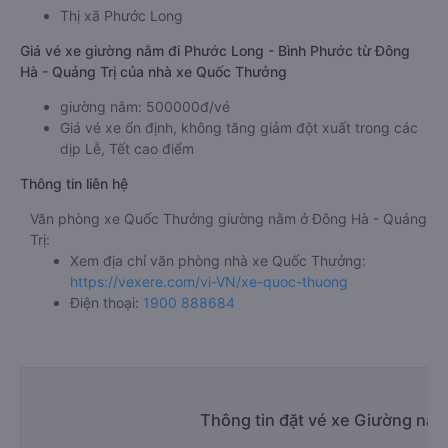
Thị xã Phước Long
Giá vé xe giường nằm đi Phước Long - Bình Phước từ Đông
Hà - Quảng Trị của nhà xe Quốc Thưởng
giường nằm: 500000đ/vé
Giá vé xe ổn định, không tăng giảm đột xuất trong các
dịp Lễ, Tết cao điểm
Thông tin liên hệ
Văn phòng xe Quốc Thưởng giường nằm ở Đông Hà - Quảng
Trị:
Xem địa chỉ văn phòng nhà xe Quốc Thưởng:
https://vexere.com/vi-VN/xe-quoc-thuong
Điện thoại:
1900 888684
Thông tin đặt vé xe Giường nằ