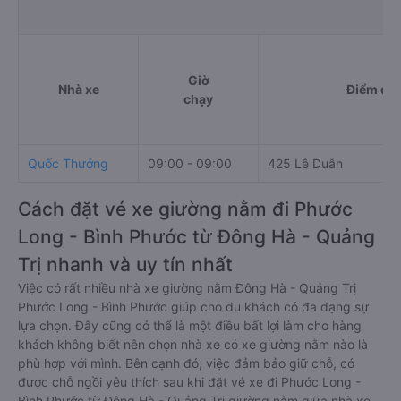
Giờ
Nhà xe
Điểm đi
chạy
Quốc Thưởng
09:00 - 09:00
425 Lê Duẫn
Cách đặt vé xe giường nằm đi Phước
Long - Bình Phước từ Đông Hà - Quảng
Trị nhanh và uy tín nhất
Việc có rất nhiều nhà xe giường nằm Đông Hà - Quảng Trị
Phước Long - Bình Phước giúp cho du khách có đa dạng sự
lựa chọn. Đây cũng có thể là một điều bất lợi làm cho hàng
khách không biết nên chọn nhà xe có xe giường nằm nào là
phù hợp với mình. Bên cạnh đó, việc đảm bảo giữ chỗ, có
được chỗ ngồi yêu thích sau khi đặt vé xe đi Phước Long -
Bình Phước từ Đông Hà - Quảng Trị giường nằm giữa nhà xe