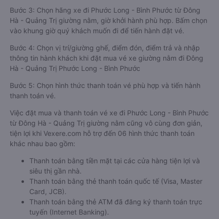
Bước 3: Chọn hãng xe đi Phước Long - Bình Phước từ Đông
Hà - Quảng Trị giường nằm, giờ khởi hành phù hợp. Bấm chọn
vào khung giờ quý khách muốn đi để tiến hành đặt vé.
Bước 4: Chọn vị trí/giường ghế, điểm đón, điểm trả và nhập
thông tin hành khách khi đặt mua vé xe giường nằm đi Đông
Hà - Quảng Trị Phước Long - Bình Phước
Bước 5: Chọn hình thức thanh toán vé phù hợp và tiến hành
thanh toán vé.
Việc đặt mua và thanh toán vé xe đi Phước Long - Bình Phước
từ Đông Hà - Quảng Trị giường nằm cũng vô cùng đơn giản,
tiện lợi khi Vexere.com hỗ trợ đến 06 hình thức thanh toán
khác nhau bao gồm:
Thanh toán bằng tiền mặt tại các cửa hàng tiện lợi và
siêu thị gần nhà.
Thanh toán bằng thẻ thanh toán quốc tế (Visa, Master
Card, JCB).
Thanh toán bằng thẻ ATM đã đăng ký thanh toán trực
tuyến (Internet Banking).