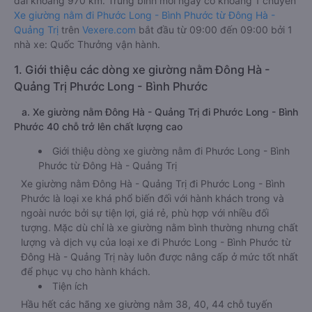
dài khoảng 970 km. Trung bình mỗi ngày có khoảng 1 chuyến
Xe giường nằm đi Phước Long - Bình Phước từ Đông Hà -
Quảng Trị
trên
Vexere.com
bắt đầu từ 09:00 đến 09:00 bởi 1
nhà xe: Quốc Thưởng vận hành.
1. Giới thiệu các dòng xe giường nằm Đông Hà -
Quảng Trị Phước Long - Bình Phước
a. Xe giường nằm Đông Hà - Quảng Trị đi Phước Long - Bình
Phước 40 chỗ trở lên chất lượng cao
Giới thiệu dòng xe giường nằm đi Phước Long - Bình
Phước từ Đông Hà - Quảng Trị
Xe giường nằm Đông Hà - Quảng Trị đi Phước Long - Bình
Phước là loại xe khá phổ biến đối với hành khách trong và
ngoài nước bởi sự tiện lợi, giá rẻ, phù hợp với nhiều đối
tượng. Mặc dù chỉ là xe giường nằm bình thường nhưng chất
lượng và dịch vụ của loại xe đi Phước Long - Bình Phước từ
Đông Hà - Quảng Trị này luôn được nâng cấp ở mức tốt nhất
để phục vụ cho hành khách.
Tiện ích
Hầu hết các hãng xe giường nằm 38, 40, 44 chỗ tuyến