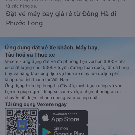
từ các hãng xe.
Đặt vé máy bay giá rẻ từ Đông Hà đi
Phước Long
Ứng dụng đặt vé Xe khách, Máy bay,
Tàu hoả và Thuê xe
Vexere - ứng dụng đặt vé đa phương tiện với hơn 3000+ nhà
xe chất lượng cao, 5000+ tuyến đường toàn quốc, tất cả hãng
bay và hãng tàu cùng dịch vụ thuê xe máy, xe du lịch phủ
khắp các tỉnh thành tại Việt Nam.
Ứng dụng hiển thị thông tin đầy đủ, minh bạch cùng vô vàn
tiện ích giúp người dùng so sánh và lựa chọn phương án di
chuyển tiết kiệm, nhanh chóng và phù hợp nhất.
Tải ứng dụng Vexere ngay