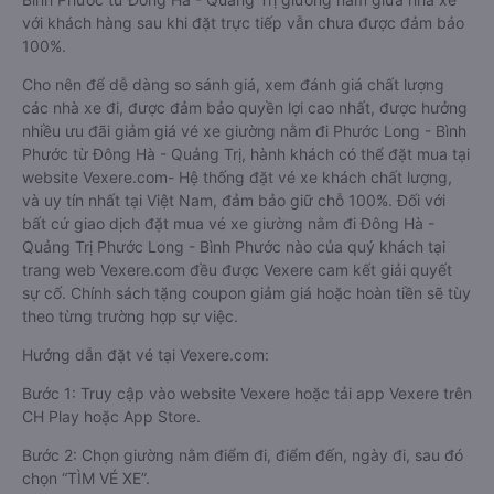
với khách hàng sau khi đặt trực tiếp vẫn chưa được đảm bảo
100%.
Cho nên để dễ dàng so sánh giá, xem đánh giá chất lượng
các nhà xe đi, được đảm bảo quyền lợi cao nhất, được hưởng
nhiều ưu đãi giảm giá vé xe giường nằm đi Phước Long - Bình
Phước từ Đông Hà - Quảng Trị, hành khách có thể đặt mua tại
website Vexere.com- Hệ thống đặt vé xe khách chất lượng,
và uy tín nhất tại Việt Nam, đảm bảo giữ chỗ 100%. Đối với
bất cứ giao dịch đặt mua vé xe giường nằm đi Đông Hà -
Quảng Trị Phước Long - Bình Phước nào của quý khách tại
trang web Vexere.com đều được Vexere cam kết giải quyết
sự cố. Chính sách tặng coupon giảm giá hoặc hoàn tiền sẽ tùy
theo từng trường hợp sự việc.
Hướng dẫn đặt vé tại Vexere.com:
Bước 1: Truy cập vào website Vexere hoặc tải app Vexere trên
CH Play hoặc App Store.
Bước 2: Chọn giường nằm điểm đi, điểm đến, ngày đi, sau đó
chọn “TÌM VÉ XE”.