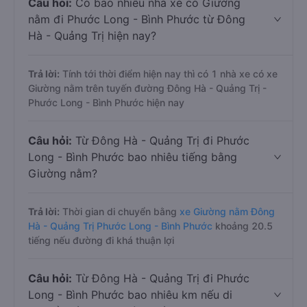
Câu hỏi:
Có bao nhiêu nhà xe có Giường
nằm đi Phước Long - Bình Phước từ Đông
Hà - Quảng Trị hiện nay?
Trả lời:
Tính tới thời điểm hiện nay thì có 1 nhà xe có xe
Giường nằm trên tuyến đường Đông Hà - Quảng Trị -
Phước Long - Bình Phước hiện nay
Câu hỏi:
Từ Đông Hà - Quảng Trị đi Phước
Long - Bình Phước bao nhiêu tiếng bằng
Giường nằm?
Trả lời:
Thời gian di chuyển bằng
xe Giường nằm Đông
Hà - Quảng Trị Phước Long - Bình Phước
khoảng 20.5
tiếng nếu đường đi khá thuận lợi
Câu hỏi:
Từ Đông Hà - Quảng Trị đi Phước
Long - Bình Phước bao nhiêu km nếu di