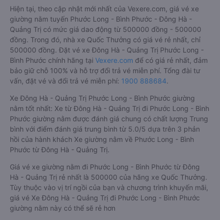
Hiện tại, theo cập nhật mới nhất của Vexere.com, giá vé xe
giường nằm tuyến Phước Long - Bình Phước - Đông Hà -
Quảng Trị có mức giá dao động từ 500000 đồng - 500000
đồng. Trong đó, nhà xe Quốc Thưởng có giá vé rẻ nhất, chỉ
500000 đồng. Đặt vé xe Đông Hà - Quảng Trị Phước Long -
Bình Phước chính hãng tại
Vexere.com
để có giá rẻ nhất, đảm
bảo giữ chỗ 100% và hỗ trợ đổi trả vé miễn phí. Tổng đài tư
vấn, đặt vé và đổi trả vé miễn phí:
1900 888684
.
Xe Đông Hà - Quảng Trị Phước Long - Bình Phước giường
nằm tốt nhất: Xe từ Đông Hà - Quảng Trị đi Phước Long - Bình
Phước giường nằm được đánh giá chung có chất lượng Trung
bình với điểm đánh giá trung bình từ 5.0/5 dựa trên 3 phản
hồi của hành khách Xe giường nằm về Phước Long - Bình
Phước từ Đông Hà - Quảng Trị.
Giá vé xe giường nằm đi Phước Long - Bình Phước từ Đông
Hà - Quảng Trị rẻ nhất là 500000 của hãng xe Quốc Thưởng.
Tùy thuộc vào vị trí ngồi của bạn và chương trình khuyến mãi,
giá vé Xe Đông Hà - Quảng Trị đi Phước Long - Bình Phước
giường nằm này có thể sẽ rẻ hơn