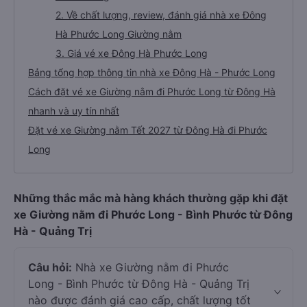
2. Về chất lượng, review, đánh giá nhà xe Đông
Hà Phước Long Giường nằm
3. Giá vé xe Đông Hà Phước Long
Bảng tổng hợp thông tin nhà xe Đông Hà - Phước Long
Cách đặt vé xe Giường nằm đi Phước Long từ Đông Hà
nhanh và uy tín nhất
Đặt vé xe Giường nằm Tết 2027 từ Đông Hà đi Phước
Long
Những thắc mắc mà hàng khách thường gặp khi đặt
xe Giường nằm đi Phước Long - Bình Phước từ Đông
Hà - Quảng Trị
Câu hỏi:
Nhà xe Giường nằm đi Phước
Long - Bình Phước từ Đông Hà - Quảng Trị
nào được đánh giá cao cấp, chất lượng tốt