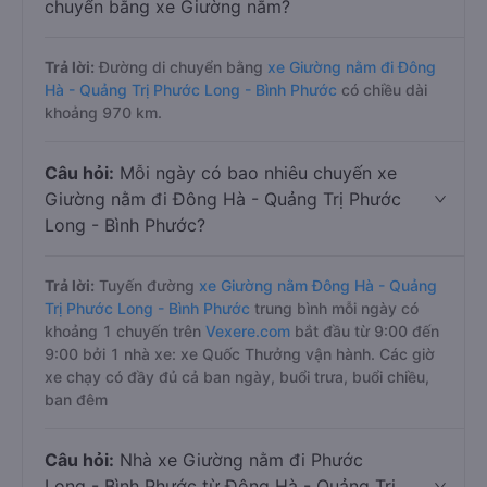
chuyển bằng xe Giường nằm?
Trả lời:
Đường di chuyển bằng
xe Giường nằm đi Đông
Hà - Quảng Trị Phước Long - Bình Phước
có chiều dài
khoảng 970 km.
Câu hỏi:
Mỗi ngày có bao nhiêu chuyến xe
Giường nằm đi Đông Hà - Quảng Trị Phước
Long - Bình Phước?
Trả lời:
Tuyến đường
xe Giường nằm Đông Hà - Quảng
Trị Phước Long - Bình Phước
trung bình mỗi ngày có
khoảng 1 chuyến trên
Vexere.com
bắt đầu từ 9:00 đến
9:00 bởi 1 nhà xe: xe Quốc Thưởng vận hành. Các giờ
xe chạy có đầy đủ cả ban ngày, buổi trưa, buổi chiều,
ban đêm
Câu hỏi:
Nhà xe Giường nằm đi Phước
Long - Bình Phước từ Đông Hà - Quảng Trị