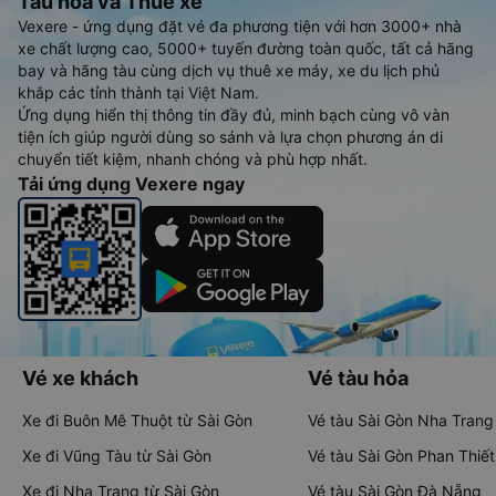
Tàu hoả và Thuê xe
Vexere - ứng dụng đặt vé đa phương tiện với hơn 3000+ nhà
xe chất lượng cao, 5000+ tuyến đường toàn quốc, tất cả hãng
bay và hãng tàu cùng dịch vụ thuê xe máy, xe du lịch phủ
khắp các tỉnh thành tại Việt Nam.
Ứng dụng hiển thị thông tin đầy đủ, minh bạch cùng vô vàn
tiện ích giúp người dùng so sánh và lựa chọn phương án di
chuyển tiết kiệm, nhanh chóng và phù hợp nhất.
Tải ứng dụng Vexere ngay
Vé xe khách
Vé tàu hỏa
Xe đi Buôn Mê Thuột từ Sài Gòn
Vé tàu Sài Gòn Nha Trang
Xe đi Vũng Tàu từ Sài Gòn
Vé tàu Sài Gòn Phan Thiết
Xe đi Nha Trang từ Sài Gòn
Vé tàu Sài Gòn Đà Nẵng