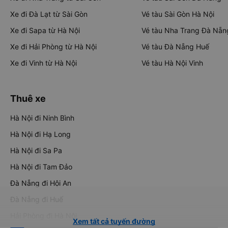
Xe đi Đà Lạt từ Sài Gòn
Vé tàu Sài Gòn Hà Nội
Xe đi Sapa từ Hà Nội
Vé tàu Nha Trang Đà Nẵn
Xe đi Hải Phòng từ Hà Nội
Vé tàu Đà Nẵng Huế
Xe đi Vinh từ Hà Nội
Vé tàu Hà Nội Vinh
Thuê xe
Hà Nội đi Ninh Bình
Hà Nội đi Hạ Long
Hà Nội đi Sa Pa
Hà Nội đi Tam Đảo
Đà Nẵng đi Hội An
Đà Nẵng đi Huế
Hải Phòng đi Hà Nội
Xem tất cả tuyến đường