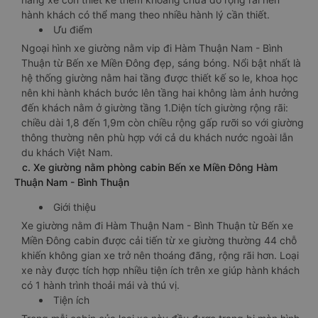
hành khách có thể mang theo nhiều hành lý cần thiết.
Ưu điểm
Ngoại hình xe giường nằm vip đi Hàm Thuận Nam - Bình
Thuận từ Bến xe Miền Đông đẹp, sáng bóng. Nổi bật nhất là
hệ thống giường nằm hai tầng được thiết kế so le, khoa học
nên khi hành khách bước lên tầng hai không làm ảnh hưởng
đến khách nằm ở giường tầng 1.Diện tích giường rộng rãi:
chiều dài 1,8 đến 1,9m còn chiều rộng gấp rưỡi so với giường
thông thường nên phù hợp với cả du khách nước ngoài lẫn
du khách Việt Nam.
c. Xe giường nằm phòng cabin Bến xe Miền Đông Hàm
Thuận Nam - Bình Thuận
Giới thiệu
Xe giường nằm đi Hàm Thuận Nam - Bình Thuận từ Bến xe
Miền Đông cabin được cải tiến từ xe giường thường 44 chỗ
khiến không gian xe trở nên thoáng đãng, rộng rãi hơn. Loại
xe này được tích hợp nhiều tiện ích trên xe giúp hành khách
có 1 hành trình thoải mái và thú vị.
Tiện ích