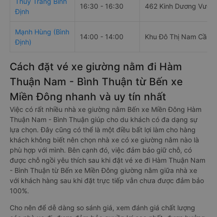
Thùy Trang Bình
16:30 - 16:30
462 Kinh Dương Vươn
Định
Mạnh Hùng (Bình
14:00 - 14:00
Khu Đô Thị Nam Cần T
Định)
Cách đặt vé xe giường nằm đi Hàm
Thuận Nam - Bình Thuận từ Bến xe
Miền Đông nhanh và uy tín nhất
Việc có rất nhiều nhà xe giường nằm Bến xe Miền Đông Hàm
Thuận Nam - Bình Thuận giúp cho du khách có đa dạng sự
lựa chọn. Đây cũng có thể là một điều bất lợi làm cho hàng
khách không biết nên chọn nhà xe có xe giường nằm nào là
phù hợp với mình. Bên cạnh đó, việc đảm bảo giữ chỗ, có
được chỗ ngồi yêu thích sau khi đặt vé xe đi Hàm Thuận Nam
- Bình Thuận từ Bến xe Miền Đông giường nằm giữa nhà xe
với khách hàng sau khi đặt trực tiếp vẫn chưa được đảm bảo
100%.
Cho nên để dễ dàng so sánh giá, xem đánh giá chất lượng