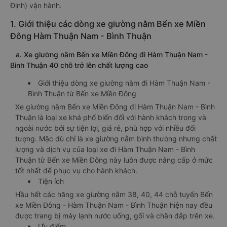
Định) vận hành.
1. Giới thiệu các dòng xe giường nằm Bến xe Miền
Đông Hàm Thuận Nam - Bình Thuận
a. Xe giường nằm Bến xe Miền Đông đi Hàm Thuận Nam -
Bình Thuận 40 chỗ trở lên chất lượng cao
Giới thiệu dòng xe giường nằm đi Hàm Thuận Nam -
Bình Thuận từ Bến xe Miền Đông
Xe giường nằm Bến xe Miền Đông đi Hàm Thuận Nam - Bình
Thuận là loại xe khá phổ biến đối với hành khách trong và
ngoài nước bởi sự tiện lợi, giá rẻ, phù hợp với nhiều đối
tượng. Mặc dù chỉ là xe giường nằm bình thường nhưng chất
lượng và dịch vụ của loại xe đi Hàm Thuận Nam - Bình
Thuận từ Bến xe Miền Đông này luôn được nâng cấp ở mức
tốt nhất để phục vụ cho hành khách.
Tiện ích
Hầu hết các hãng xe giường nằm 38, 40, 44 chỗ tuyến Bến
xe Miền Đông - Hàm Thuận Nam - Bình Thuận hiện nay đều
được trang bị máy lạnh nước uống, gối và chăn đắp trên xe.
Ưu điểm