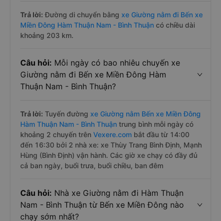
Trả lời:
Đường di chuyển bằng
xe Giường nằm đi Bến xe
Miền Đông Hàm Thuận Nam - Bình Thuận
có chiều dài
khoảng 203 km.
Câu hỏi:
Mỗi ngày có bao nhiêu chuyến xe
Giường nằm đi Bến xe Miền Đông Hàm
Thuận Nam - Bình Thuận?
Trả lời:
Tuyến đường
xe Giường nằm Bến xe Miền Đông
Hàm Thuận Nam - Bình Thuận
trung bình mỗi ngày có
khoảng 2 chuyến trên
Vexere.com
bắt đầu từ 14:00
đến 16:30 bởi 2 nhà xe: xe Thùy Trang Bình Định, Mạnh
Hùng (Bình Định) vận hành. Các giờ xe chạy có đầy đủ
cả ban ngày, buổi trưa, buổi chiều, ban đêm
Câu hỏi:
Nhà xe Giường nằm đi Hàm Thuận
Nam - Bình Thuận từ Bến xe Miền Đông nào
chạy sớm nhất?