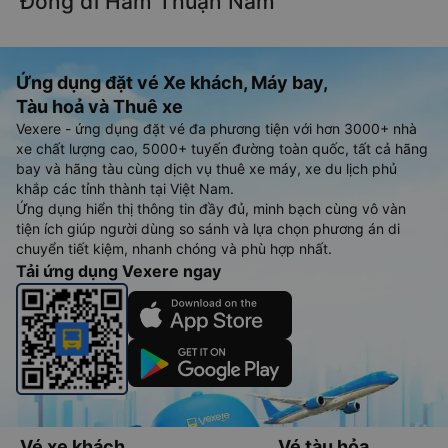
Đông đi Hàm Thuận Nam
Ứng dụng đặt vé Xe khách, Máy bay,
Tàu hoả và Thuê xe
Vexere - ứng dụng đặt vé đa phương tiện với hơn 3000+ nhà
xe chất lượng cao, 5000+ tuyến đường toàn quốc, tất cả hãng
bay và hãng tàu cùng dịch vụ thuê xe máy, xe du lịch phủ
khắp các tỉnh thành tại Việt Nam.
Ứng dụng hiển thị thông tin đầy đủ, minh bạch cùng vô vàn
tiện ích giúp người dùng so sánh và lựa chọn phương án di
chuyển tiết kiệm, nhanh chóng và phù hợp nhất.
Tải ứng dụng Vexere ngay
Vé xe khách
Vé tàu hỏa