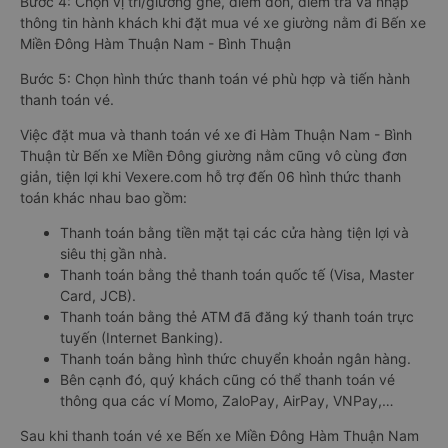
Bước 4: Chọn vị trí/giường ghế, điểm đón, điểm trả và nhập
thông tin hành khách khi đặt mua vé xe giường nằm đi Bến xe
Miền Đông Hàm Thuận Nam - Bình Thuận
Bước 5: Chọn hình thức thanh toán vé phù hợp và tiến hành
thanh toán vé.
Việc đặt mua và thanh toán vé xe đi Hàm Thuận Nam - Bình
Thuận từ Bến xe Miền Đông giường nằm cũng vô cùng đơn
giản, tiện lợi khi Vexere.com hỗ trợ đến 06 hình thức thanh
toán khác nhau bao gồm:
Thanh toán bằng tiền mặt tại các cửa hàng tiện lợi và
siêu thị gần nhà.
Thanh toán bằng thẻ thanh toán quốc tế (Visa, Master
Card, JCB).
Thanh toán bằng thẻ ATM đã đăng ký thanh toán trực
tuyến (Internet Banking).
Thanh toán bằng hình thức chuyển khoản ngân hàng.
Bên cạnh đó, quý khách cũng có thể thanh toán vé
thông qua các ví Momo, ZaloPay, AirPay, VNPay,…
Sau khi thanh toán vé xe Bến xe Miền Đông Hàm Thuận Nam