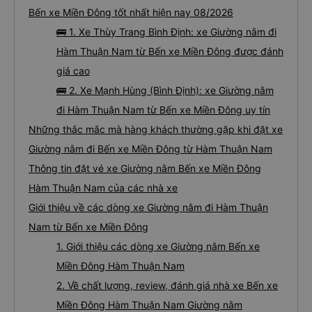
Bến xe Miền Đông tốt nhất hiện nay 08/2026
🚌 1. Xe Thùy Trang Bình Định: xe Giường nằm đi
Hàm Thuận Nam từ Bến xe Miền Đông được đánh
giá cao
🚌 2. Xe Mạnh Hùng (Bình Định): xe Giường nằm
đi Hàm Thuận Nam từ Bến xe Miền Đông uy tín
Những thắc mắc mà hàng khách thường gặp khi đặt xe
Giường nằm đi Bến xe Miền Đông từ Hàm Thuận Nam
Thông tin đặt vé xe Giường nằm Bến xe Miền Đông
Hàm Thuận Nam của các nhà xe
Giới thiệu về các dòng xe Giường nằm đi Hàm Thuận
Nam từ Bến xe Miền Đông
1. Giới thiệu các dòng xe Giường nằm Bến xe
Miền Đông Hàm Thuận Nam
2. Về chất lượng, review, đánh giá nhà xe Bến xe
Miền Đông Hàm Thuận Nam Giường nằm