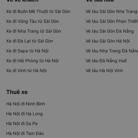
Xe đi Buôn Mê Thuột từ Sài Gòn
Vé tàu Sài Gòn Nha Trang
Xe đi Vũng Tàu từ Sài Gòn
Vé tàu Sài Gòn Phan Thiết
Xe đi Nha Trang từ Sài Gòn
Vé tàu Sài Gòn Đà Nẵng
Xe đi Đà Lạt từ Sài Gòn
Vé tàu Sài Gòn Hà Nội
Xe đi Sapa từ Hà Nội
Vé tàu Nha Trang Đà Nẵn
Xe đi Hải Phòng từ Hà Nội
Vé tàu Đà Nẵng Huế
Xe đi Vinh từ Hà Nội
Vé tàu Hà Nội Vinh
Thuê xe
Hà Nội đi Ninh Bình
Hà Nội đi Hạ Long
Hà Nội đi Sa Pa
Hà Nội đi Tam Đảo