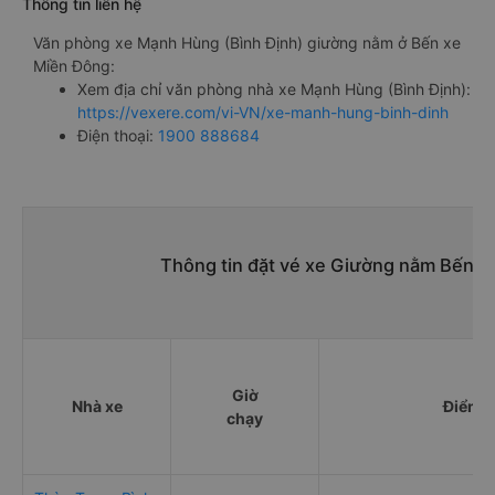
Thông tin liên hệ
Văn phòng xe Mạnh Hùng (Bình Định) giường nằm ở Bến xe
Miền Đông:
Xem địa chỉ văn phòng nhà xe Mạnh Hùng (Bình Định):
https://vexere.com/vi-VN/xe-manh-hung-binh-dinh
Điện thoại:
1900 888684
Thông tin đặt vé xe Giường nằm Bến 
Giờ
Nhà xe
Điểm đ
chạy