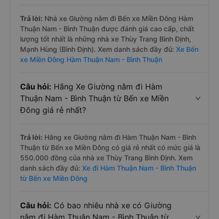
Trả lời:
Nhà xe Giường nằm đi Bến xe Miền Đông Hàm
Thuận Nam - Bình Thuận được đánh giá cao cấp, chất
lượng tốt nhất là những nhà xe Thùy Trang Bình Định,
Mạnh Hùng (Bình Định). Xem danh sách đầy đủ:
Xe Bến
xe Miền Đông Hàm Thuận Nam - Bình Thuận
Câu hỏi:
Hãng Xe Giường nằm đi Hàm
Thuận Nam - Bình Thuận từ Bến xe Miền
Đông giá rẻ nhất?
Trả lời:
Hãng xe Giường nằm đi Hàm Thuận Nam - Bình
Thuận từ Bến xe Miền Đông có giá rẻ nhất có mức giá là
550.000 đồng của nhà xe Thùy Trang Bình Định. Xem
danh sách đầy đủ:
Xe đi Hàm Thuận Nam - Bình Thuận
từ Bến xe Miền Đông
Câu hỏi:
Có bao nhiêu nhà xe có Giường
nằm đi Hàm Thuận Nam - Bình Thuận từ