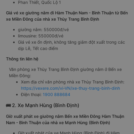
Phan Thiết, Quốc Lộ 1
Giá vé xe giường nằm đi Hàm Thuận Nam - Bình Thuận từ Bến
xe Miền Đông của nhà xe Thùy Trang Bình Định
giường nằm: 550000đ/vé
limousine: 550000đ/vé
Giá vé xe ổn định, không tăng giảm đột xuất trong các
dịp Lễ, Tết cao điểm
Thông tin liên hệ
Văn phòng xe Thùy Trang Bình Định giường nằm ở Bến xe
Miền Đông:
Xem địa chỉ văn phòng nhà xe Thùy Trang Bình Định:
https://vexere.com/vi-VN/xe-thuy-trang-binh-dinh
Điện thoại:
1900 888684
🚌 2. Xe Mạnh Hùng (Bình Định)
Giờ xuất phát xe giường nằm Bến xe Miền Đông Hàm Thuận
Nam - Bình Thuận của nhà xe Mạnh Hùng (Bình Định)
Giờ xuất phát của xe Mạnh Hùng (Bình Định) đi Hàm