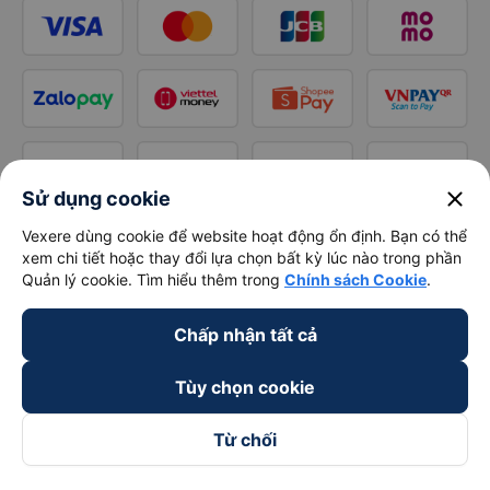
close
Sử dụng cookie
Vexere dùng cookie để website hoạt động ổn định. Bạn có thể
xem chi tiết hoặc thay đổi lựa chọn bất kỳ lúc nào trong phần
Quản lý cookie. Tìm hiểu thêm trong
Chính sách Cookie
.
Chấp nhận tất cả
Tùy chọn cookie
Từ chối
Theo dõi chúng tôi trên