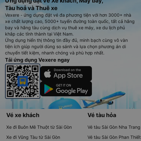
Ứng dụng đặt vé Xe khách, Máy bay,
Tàu hoả và Thuê xe
Vexere - ứng dụng đặt vé đa phương tiện với hơn 3000+ nhà
xe chất lượng cao, 5000+ tuyến đường toàn quốc, tất cả hãng
bay và hãng tàu cùng dịch vụ thuê xe máy, xe du lịch phủ
khắp các tỉnh thành tại Việt Nam.
Ứng dụng hiển thị thông tin đầy đủ, minh bạch cùng vô vàn
tiện ích giúp người dùng so sánh và lựa chọn phương án di
chuyển tiết kiệm, nhanh chóng và phù hợp nhất.
Tải ứng dụng Vexere ngay
Vé xe khách
Vé tàu hỏa
Xe đi Buôn Mê Thuột từ Sài Gòn
Vé tàu Sài Gòn Nha Trang
Xe đi Vũng Tàu từ Sài Gòn
Vé tàu Sài Gòn Phan Thiết