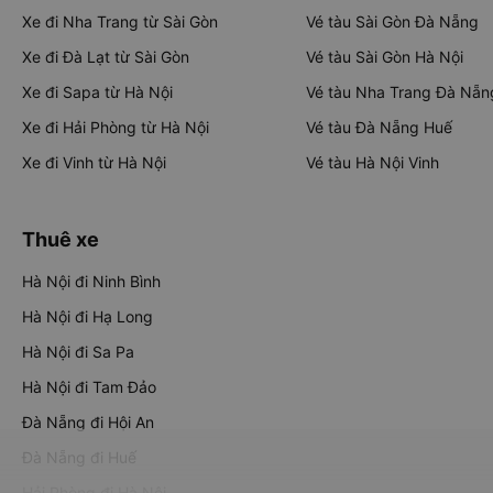
Xe đi Nha Trang từ Sài Gòn
Vé tàu Sài Gòn Đà Nẵng
Xe đi Đà Lạt từ Sài Gòn
Vé tàu Sài Gòn Hà Nội
Xe đi Sapa từ Hà Nội
Vé tàu Nha Trang Đà Nẵn
Xe đi Hải Phòng từ Hà Nội
Vé tàu Đà Nẵng Huế
Xe đi Vinh từ Hà Nội
Vé tàu Hà Nội Vinh
Thuê xe
Hà Nội đi Ninh Bình
Hà Nội đi Hạ Long
Hà Nội đi Sa Pa
Hà Nội đi Tam Đảo
Đà Nẵng đi Hội An
Đà Nẵng đi Huế
Hải Phòng đi Hà Nội