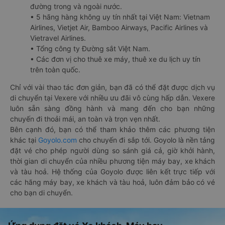
đường trong và ngoài nước.
• 5 hãng hàng không uy tín nhất tại Việt Nam: Vietnam
Airlines, Vietjet Air, Bamboo Airways, Pacific Airlines và
Vietravel Airlines.
• Tổng công ty Đường sắt Việt Nam.
• Các đơn vị cho thuê xe máy, thuê xe du lịch uy tín
trên toàn quốc.
Chỉ với vài thao tác đơn giản, bạn đã có thể đặt được dịch vụ
di chuyển tại Vexere với nhiều ưu đãi vô cùng hấp dẫn. Vexere
luôn sẵn sàng đồng hành và mang đến cho bạn những
chuyến đi thoải mái, an toàn và trọn vẹn nhất.
Bên cạnh đó, bạn có thể tham khảo thêm các phương tiện
khác tại
Goyolo.com
cho chuyến đi sắp tới. Goyolo là nền tảng
đặt vé cho phép người dùng so sánh giá cả, giờ khởi hành,
thời gian di chuyển của nhiều phương tiện máy bay, xe khách
và tàu hoả. Hệ thống của Goyolo được liên kết trực tiếp với
các hãng máy bay, xe khách và tàu hoả, luôn đảm bảo có vé
cho bạn di chuyển.