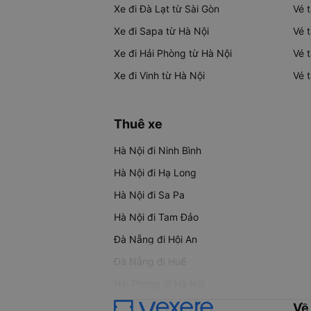
Xe đi Đà Lạt từ Sài Gòn
Vé 
Xe đi Sapa từ Hà Nội
Vé 
Xe đi Hải Phòng từ Hà Nội
Vé 
Xe đi Vinh từ Hà Nội
Vé 
Thuê xe
Hà Nội đi Ninh Bình
Hà Nội đi Hạ Long
Hà Nội đi Sa Pa
Hà Nội đi Tam Đảo
Đà Nẵng đi Hội An
Đà Nẵng đi Huế
Hải Phòng đi Hà Nội
Về