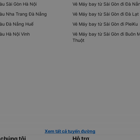
tàu Sài Gòn Hà Nội
Vé Máy bay từ Sài Gòn đi Đà Nẵ
tàu Nha Trang Đà Nẵng
Vé Máy bay từ Sài Gòn đi Đà Lạt
tàu Đà Nẵng Huế
Vé Máy bay từ Sài Gòn đi PleiKu
tàu Hà Nội Vinh
Vé Máy bay từ Sài Gòn đi Buôn 
Thuột
Xem tất cả tuyến đường
 chúng tôi
Hỗ trợ