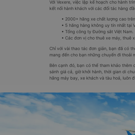
Với Vexere, việc lập kế hoạch cho hành trì
kết nối hành khách với các đối tác hàng đầu
• 2000+ hãng xe chất lượng cao trê
• 5 hãng hàng không uy tín nhất tại Vi
• Tổng công ty Đường sắt Việt Nam.
• Các đơn vị cho thuê xe máy, thuê xe
Chỉ với vài thao tác đơn giản, bạn đã có 
mang đến cho bạn những chuyến đi thoải má
Bên cạnh đó, bạn có thể tham khảo thêm c
sánh giá cả, giờ khởi hành, thời gian di c
hãng máy bay, xe khách và tàu hoả, luôn 