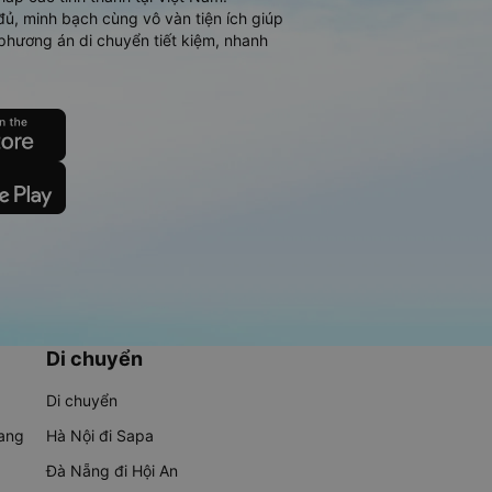
đủ, minh bạch cùng vô vàn tiện ích giúp
phương án di chuyển tiết kiệm, nhanh
Di chuyển
Di chuyển
rang
Hà Nội đi Sapa
Đà Nẵng đi Hội An