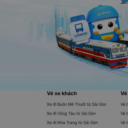
Vé xe khách
Vé
Xe đi Buôn Mê Thuột từ Sài Gòn
Vé 
Xe đi Vũng Tàu từ Sài Gòn
Vé 
Xe đi Nha Trang từ Sài Gòn
Vé 