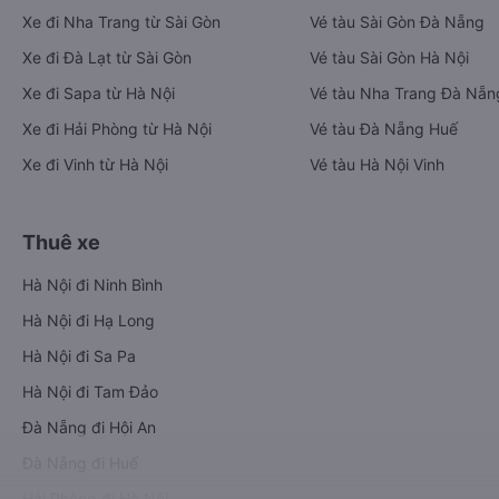
Xe đi Nha Trang từ Sài Gòn
Vé tàu Sài Gòn Đà Nẵng
Xe đi Đà Lạt từ Sài Gòn
Vé tàu Sài Gòn Hà Nội
Xe đi Sapa từ Hà Nội
Vé tàu Nha Trang Đà Nẵn
Xe đi Hải Phòng từ Hà Nội
Vé tàu Đà Nẵng Huế
Xe đi Vinh từ Hà Nội
Vé tàu Hà Nội Vinh
Thuê xe
Hà Nội đi Ninh Bình
Hà Nội đi Hạ Long
Hà Nội đi Sa Pa
Hà Nội đi Tam Đảo
Đà Nẵng đi Hội An
Đà Nẵng đi Huế
Hải Phòng đi Hà Nội