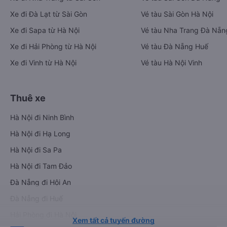
Xe đi Đà Lạt từ Sài Gòn
Vé tàu Sài Gòn Hà Nội
Xe đi Sapa từ Hà Nội
Vé tàu Nha Trang Đà Nẵn
Xe đi Hải Phòng từ Hà Nội
Vé tàu Đà Nẵng Huế
Xe đi Vinh từ Hà Nội
Vé tàu Hà Nội Vinh
Thuê xe
Hà Nội đi Ninh Bình
Hà Nội đi Hạ Long
Hà Nội đi Sa Pa
Hà Nội đi Tam Đảo
Đà Nẵng đi Hội An
Đà Nẵng đi Huế
Hải Phòng đi Hà Nội
Xem tất cả tuyến đường